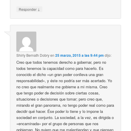
↓
Responder
Shirly Bernath Dobry
en
25 marzo, 2015 a las 9:44 pm
dijo:
Creo que todos tenemos derecho a gobernar, pero no
todos tenemos la capacidad como para hacerlo. Es
conocido el dicho «un gran poder conlleva una gran
responsabilidad», y éste no podría ser más acertado. Yo
no creo que realmente me gobierne a mi misma. Creo
que tengo poder de decisión sobre ciertas cosas,
situaciones o decisiones que tomar; pero creo que,
mirando el gran panorama, no tengo poder real como para
decidir qué hacer. Ése poder lo tiene y lo impone la
sociedad en conjunto. La sociedad, a la vez, es dirigida o
«encaminada» por el grupo de personas que nos
gobiernan. No quiero que me malentiendan y que piensen