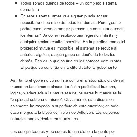
Todos somos dueños de todos – un completo sistema
comunista
En este sistema, antes que alguien pueda actuar
necesitaría el permiso de todos los demás. Pero, ¿cómo
podría cada persona otorgar permiso sin consultar a todos
los demás? Da como resultado una regresión infinita, y
cualquier acción resulta imposible. En la práctica, como tal
propiedad mutua es imposible, el sistema se reduce al
anterior: alguien, o algún grupo es dueño de todos los
demás. Eso es lo que ocurrió en los estados comunistas.
El partido se convirtió en la elite dictatorial gobernante.
Así, tanto el gobierno comunista como el aristocrático dividen al
mundo en facciones o clases. La única posibilidad humana,
lógica, y adecuada a la naturaleza de los seres humanos es la
“propiedad sobre uno mismo”. Obviamente, esta discusión
solamente ha rasgado la superficie de esta cuestión; en todo
caso me gusta la breve definición de Jefferson: Los derechos
naturales son evidentes en sí mismos.
Los conquistadores y opresores le han dicho a la gente por