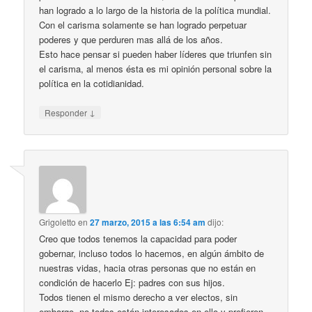
han logrado a lo largo de la historia de la política mundial.
Con el carisma solamente se han logrado perpetuar
poderes y que perduren mas allá de los años.
Esto hace pensar si pueden haber líderes que triunfen sin
el carisma, al menos ésta es mi opinión personal sobre la
política en la cotidianidad.
↓
Responder
Grigoletto
en
27 marzo, 2015 a las 6:54 am
dijo:
Creo que todos tenemos la capacidad para poder
gobernar, incluso todos lo hacemos, en algún ámbito de
nuestras vidas, hacia otras personas que no están en
condición de hacerlo Ej: padres con sus hijos.
Todos tienen el mismo derecho a ver electos, sin
embargo, no todos están interesados en ello y prefieren