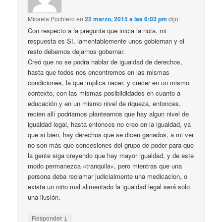
Micaela Pochiero
en
22 marzo, 2015 a las 6:03 pm
dijo:
Con respecto a la pregunta que inicia la nota, mi
respuesta es Sí, lamentablemente unos gobiernan y el
resto debemos dejarnos gobernar.
Creó que no se podra hablar de igualdad de derechos,
hasta que todos nos encontremos en las mismas
condiciones, la que implica nacer, y crecer en un mismo
contexto, con las mismas posiblididades en cuanto a
educación y en un mismo nivel de riqueza, entonces,
recien allí podriamos plantearnos que hay algun nivel de
igualdad legal, hasta entonces no creo en la igualdad, ya
que si bien, hay derechos que se dicen ganados, a mi ver
no son más que concesiones del grupo de poder para que
la gente siga creyendo que hay mayor igualdad, y de este
modo permanezca «tranquila», pero mientras que una
persona deba reclamar judicialmente una medicacion, o
exista un niño mal alimentado la igualdad legal será solo
una ilusión.
↓
Responder