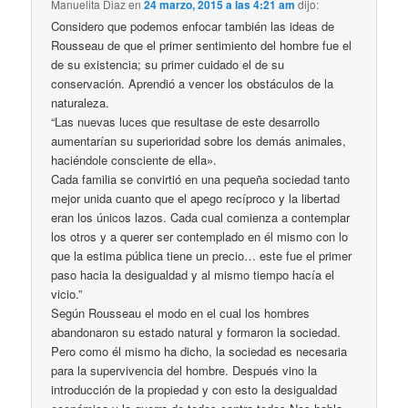
Manuelita Diaz
en
24 marzo, 2015 a las 4:21 am
dijo:
Considero que podemos enfocar también las ideas de
Rousseau de que el primer sentimiento del hombre fue el
de su existencia; su primer cuidado el de su
conservación. Aprendió a vencer los obstáculos de la
naturaleza.
“Las nuevas luces que resultase de este desarrollo
aumentarían su superioridad sobre los demás animales,
haciéndole consciente de ella».
Cada familia se convirtió en una pequeña sociedad tanto
mejor unida cuanto que el apego recíproco y la libertad
eran los únicos lazos. Cada cual comienza a contemplar
los otros y a querer ser contemplado en él mismo con lo
que la estima pública tiene un precio… este fue el primer
paso hacia la desigualdad y al mismo tiempo hacía el
vicio.”
Según Rousseau el modo en el cual los hombres
abandonaron su estado natural y formaron la sociedad.
Pero como él mismo ha dicho, la sociedad es necesaria
para la supervivencia del hombre. Después vino la
introducción de la propiedad y con esto la desigualdad