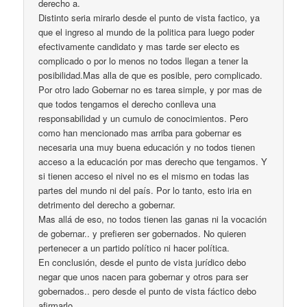
derecho a.
Distinto seria mirarlo desde el punto de vista factico, ya
que el ingreso al mundo de la politica para luego poder
efectivamente candidato y mas tarde ser electo es
complicado o por lo menos no todos llegan a tener la
posibilidad.Mas alla de que es posible, pero complicado.
Por otro lado Gobernar no es tarea simple, y por mas de
que todos tengamos el derecho conlleva una
responsabilidad y un cumulo de conocimientos. Pero
como han mencionado mas arriba para gobernar es
necesaria una muy buena educación y no todos tienen
acceso a la educación por mas derecho que tengamos. Y
si tienen acceso el nivel no es el mismo en todas las
partes del mundo ni del país. Por lo tanto, esto iria en
detrimento del derecho a gobernar.
Mas allá de eso, no todos tienen las ganas ni la vocación
de gobernar.. y prefieren ser gobernados. No quieren
pertenecer a un partido político ni hacer política.
En conclusión, desde el punto de vista jurídico debo
negar que unos nacen para gobernar y otros para ser
gobernados.. pero desde el punto de vista fáctico debo
afirmarlo.