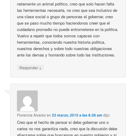
netamente un animal politico, creo que solo hacen falta
las herramientas necesaria, no creo que sea inclusivo de
una clase social o grupo de personas el gobernar, creo
que se paso mucho tiempo haciendonos creer que el
cuidadano promedio no puede entrometerse en la politica.
Vuelvo a repetir que todos somos capaces con
herramientas, conociendo nuestra historia politica,
nuestros derechos y sobre todo nuestras obligaciones
ante los demas y honrando sobre todo las instituciones.
↓
Responder
Florencia Alvarez
en
23 marzo, 2015 a las 8:36 am
dijo:
Creo que el hecho de pensar si debe gobernar uno o
varios no nos garantiza nada, creo que la discusión debe
afianzarse sobre que buscamos en nuestro gobierno,y si