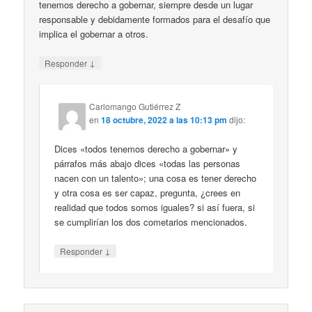
tenemos derecho a gobernar, siempre desde un lugar
responsable y debidamente formados para el desafío que
implica el gobernar a otros.
↓
Responder
Carlomango Gutiérrez Z
en
18 octubre, 2022 a las 10:13 pm
dijo:
Dices «todos tenemos derecho a gobernar» y
párrafos más abajo dices «todas las personas
nacen con un talento»; una cosa es tener derecho
y otra cosa es ser capaz, pregunta, ¿crees en
realidad que todos somos iguales? si así fuera, si
se cumplirían los dos cometarios mencionados.
↓
Responder