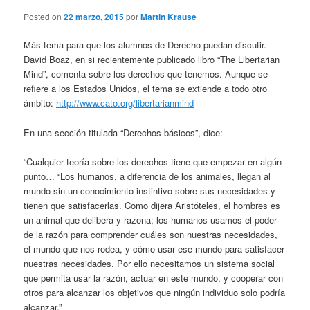
Posted on
22 marzo, 2015
por
Martin Krause
Más tema para que los alumnos de Derecho puedan discutir.
David Boaz, en si recientemente publicado libro “The Libertarian
Mind”, comenta sobre los derechos que tenemos. Aunque se
refiere a los Estados Unidos, el tema se extiende a todo otro
ámbito:
http://www.cato.org/libertarianmind
En una sección titulada “Derechos básicos”, dice:
“Cualquier teoría sobre los derechos tiene que empezar en algún
punto… “Los humanos, a diferencia de los animales, llegan al
mundo sin un conocimiento instintivo sobre sus necesidades y
tienen que satisfacerlas. Como dijera Aristóteles, el hombres es
un animal que delibera y razona; los humanos usamos el poder
de la razón para comprender cuáles son nuestras necesidades,
el mundo que nos rodea, y cómo usar ese mundo para satisfacer
nuestras necesidades. Por ello necesitamos un sistema social
que permita usar la razón, actuar en este mundo, y cooperar con
otros para alcanzar los objetivos que ningún individuo solo podría
alcanzar.”