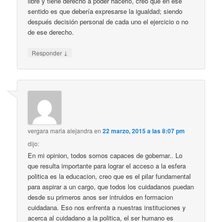
libre y tiene derecho a poder hacerlo, creo que en ese
sentido es que debería expresarse la igualdad; siendo
después decisión personal de cada uno el ejercicio o no
de ese derecho.
↓
Responder
vergara maria alejandra
en
22 marzo, 2015 a las 8:07 pm
dijo:
En mi opinion, todos somos capaces de gobernar.. Lo
que resulta importante para lograr el acceso a la esfera
politica es la educacion, creo que es el pilar fundamental
para aspirar a un cargo, que todos los cuidadanos puedan
desde su primeros anos ser intruidos en formacion
cuidadana. Eso nos enfrenta a nuestras instituciones y
acerca al cuidadano a la politica, el ser humano es