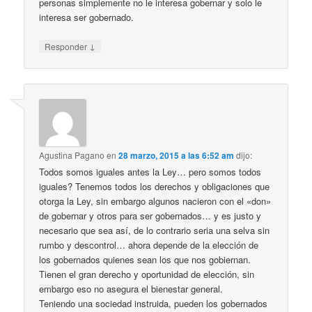
personas simplemente no le interesa gobernar y solo le
interesa ser gobernado.
↓
Responder
Agustina Pagano
en
28 marzo, 2015 a las 6:52 am
dijo:
Todos somos iguales antes la Ley… pero somos todos
iguales? Tenemos todos los derechos y obligaciones que
otorga la Ley, sin embargo algunos nacieron con el «don»
de gobernar y otros para ser gobernados… y es justo y
necesario que sea así, de lo contrario seria una selva sin
rumbo y descontrol… ahora depende de la elección de
los gobernados quienes sean los que nos gobiernan.
Tienen el gran derecho y oportunidad de elección, sin
embargo eso no asegura el bienestar general.
Teniendo una sociedad instruida, pueden los gobernados