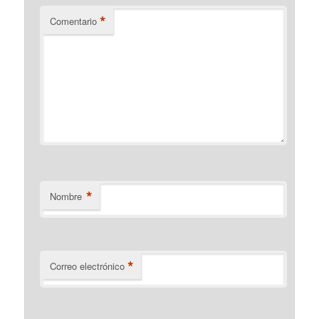
*
Comentario
*
Nombre
*
Correo electrónico