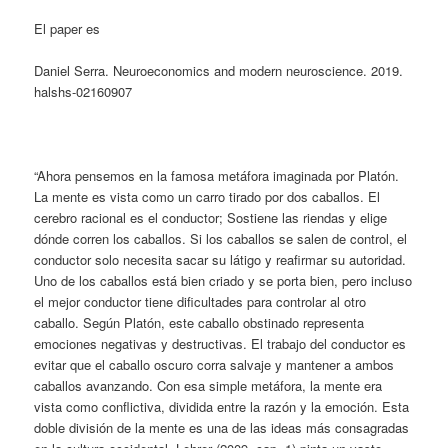
El paper es
Daniel Serra. Neuroeconomics and modern neuroscience. 2019.
‌halshs-02160907
“Ahora pensemos en la famosa metáfora imaginada por Platón.
La mente es vista como un carro tirado por dos caballos. El
cerebro racional es el conductor; Sostiene las riendas y elige
dónde corren los caballos. Si los caballos se salen de control, el
conductor solo necesita sacar su látigo y reafirmar su autoridad.
Uno de los caballos está bien criado y se porta bien, pero incluso
el mejor conductor tiene dificultades para controlar al otro
caballo. Según Platón, este caballo obstinado representa
emociones negativas y destructivas. El trabajo del conductor es
evitar que el caballo oscuro corra salvaje y mantener a ambos
caballos avanzando. Con esa simple metáfora, la mente era
vista como conflictiva, dividida entre la razón y la emoción. Esta
doble división de la mente es una de las ideas más consagradas