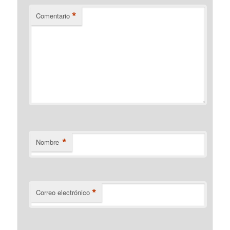
*
Comentario
*
Nombre
*
Correo electrónico