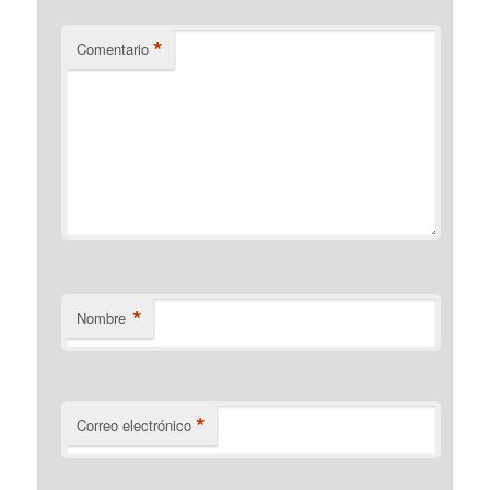
*
Comentario
*
Nombre
*
Correo electrónico