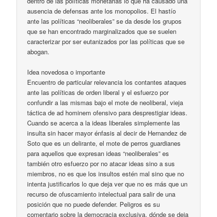
dentro de las políticas monetarias lo que ha causado una
ausencia de defensas ante los monopolios. El hastío
ante las políticas “neoliberales” se da desde los grupos
que se han encontrado marginalizados que se suelen
caracterizar por ser eutanizados por las políticas que se
abogan.
Idea novedosa o importante
Encuentro de particular relevancia los contantes ataques
ante las políticas de orden liberal y el esfuerzo por
confundir a las mismas bajo el mote de neoliberal, vieja
táctica de ad hominem ofensivo para desprestigiar ideas.
Cuando se acerca a la ideas liberales simplemente las
insulta sin hacer mayor énfasis al decir de Hernandez de
Soto que es un delirante, el mote de perros guardianes
para aquellos que expresan ideas “neoliberales” es
también otro esfuerzo por no atacar ideas sino a sus
miembros, no es que los insultos estén mal sino que no
intenta justificarlos lo que deja ver que no es más que un
recurso de ofuscamiento intelectual para salir de una
posición que no puede defender. Peligros es su
comentario sobre la democracia exclusiva, dónde se deja