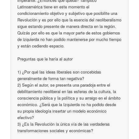
imperante. ¿Entonces que queda? Tampoco
Latinoamérica tiene en este momento el
condicionamiento objetivo y subjetivo que posibilite una
Revolución y es por ello que la esencia del neoliberalismo
sigue estando presente de manera directa en la región.
Quizás por ello es que la mayor parte de estos gobiernos
de izquierda no han podido mantenerse por mucho tiempo
y están cediendo espacio.
Preguntas que le haría al autor
1) ¿Por qué las ideas liberales son concebidas
generalmente de forma tan negativa?
2) Según el autor, se presenta una paradoja entre el
debilitamiento neoliberal en las esferas de la cultura, la
consciencia pública y la política y su arraigo en el ámbito
económico. ¿Será que la Izquierda no ha podido desde
su propia ideología insertar un modelo económico
efectivo?
3) ¿Es la Revolución la única vía de las verdaderas
transformaciones sociales y económicas?