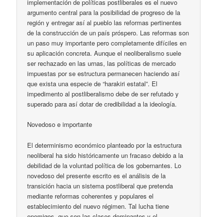
implementación de políticas postliberales es el nuevo
argumento central para la posibilidad de progreso de la
región y entregar así al pueblo las reformas pertinentes
de la construcción de un país próspero. Las reformas son
un paso muy importante pero completamente difíciles en
su aplicación concreta. Aunque el neoliberalismo suele
ser rechazado en las urnas, las políticas de mercado
impuestas por se estructura permanecen haciendo así
que exista una especie de “harakiri estatal”. El
impedimento al postliberalismo debe de ser refutado y
superado para así dotar de credibilidad a la ideología.
Novedoso e importante
El determinismo económico planteado por la estructura
neoliberal ha sido históricamente un fracaso debido a la
debilidad de la voluntad política de los gobernantes. Lo
novedoso del presente escrito es el análisis de la
transición hacia un sistema postliberal que pretenda
mediante reformas coherentes y populares el
establecimiento del nuevo régimen. Tal lucha tiene
enemigos, que son las clases dominantes y el