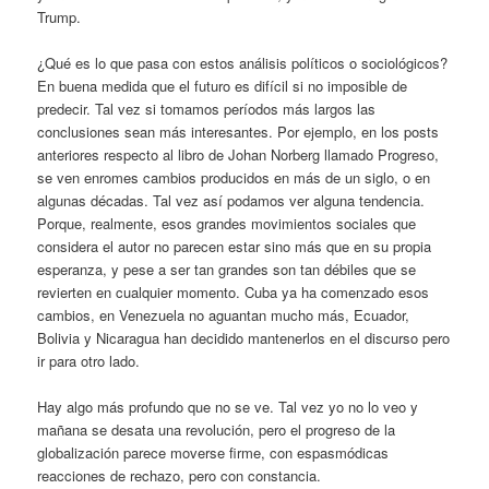
Trump.
¿Qué es lo que pasa con estos análisis políticos o sociológicos?
En buena medida que el futuro es difícil si no imposible de
predecir. Tal vez si tomamos períodos más largos las
conclusiones sean más interesantes. Por ejemplo, en los posts
anteriores respecto al libro de Johan Norberg llamado Progreso,
se ven enromes cambios producidos en más de un siglo, o en
algunas décadas. Tal vez así podamos ver alguna tendencia.
Porque, realmente, esos grandes movimientos sociales que
considera el autor no parecen estar sino más que en su propia
esperanza, y pese a ser tan grandes son tan débiles que se
revierten en cualquier momento. Cuba ya ha comenzado esos
cambios, en Venezuela no aguantan mucho más, Ecuador,
Bolivia y Nicaragua han decidido mantenerlos en el discurso pero
ir para otro lado.
Hay algo más profundo que no se ve. Tal vez yo no lo veo y
mañana se desata una revolución, pero el progreso de la
globalización parece moverse firme, con espasmódicas
reacciones de rechazo, pero con constancia.