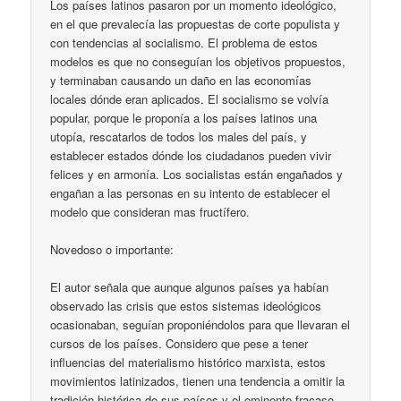
Los países latinos pasaron por un momento ideológico,
en el que prevalecía las propuestas de corte populista y
con tendencias al socialismo. El problema de estos
modelos es que no conseguían los objetivos propuestos,
y terminaban causando un daño en las economías
locales dónde eran aplicados. El socialismo se volvía
popular, porque le proponía a los países latinos una
utopía, rescatarlos de todos los males del país, y
establecer estados dónde los ciudadanos pueden vivir
felices y en armonía. Los socialistas están engañados y
engañan a las personas en su intento de establecer el
modelo que consideran mas fructífero.
Novedoso o importante:
El autor señala que aunque algunos países ya habían
observado las crisis que estos sistemas ideológicos
ocasionaban, seguían proponiéndolos para que llevaran el
cursos de los países. Considero que pese a tener
influencias del materialismo histórico marxista, estos
movimientos latinizados, tienen una tendencia a omitir la
tradición histórica de sus países y el eminente fracaso