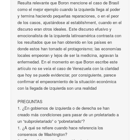
Resulta relevante que Boron mencione el caso de Brasil
como el mejor ejemplo cuando la izquierda llega al poder
y termina haciendo pequeñas reparaciones, o en el peor
de los casos, ajustándose al establishment, cuando en el
discurso eran otros ideales. Este discurso efusivo y
emocionalista de la izquierda latinoamérica contrasta con
los resultados que se han obtenido en los países en
donde estos han tomado el protagonismo; las economías
locales empeoran y lejos de ser la medicina, agravan la
enfermedad. En el momento en que Boron escribe este
artículo no se veía el caso de Venezuela con la claridad
que hoy se puede evidenciar, por consiguiente, parece
confirmar el empeoramiento de la situación económica
con la llegada de izquierda son una realidad
PREGUNTAS
1. ¿En gobiernos de izquierda o de derecha se han
creado más condiciones para pasar de un proletariado a
un “subproletariado” o “pobretariado”?
1. ¿A qué se refiere cuando hace referencia los
consensos de Washington?