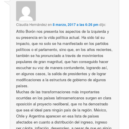
Claudia Hernández
en
8 marzo, 2017 a las 6:26 pm
dijo:
Atilio Borón nos presenta los aspectos de la izquierda y
su presencia en la vida política actual. Ha sido tal su
impacto, que no solo se ha manifestado en los partidos
políticos o el parlamento, sino que, en los años recientes,
también se ha pronunciado a través de movimientos
populares de gran magnitud, que han conseguido hacer
escuchar su voz de manera contundente, logrando así,
en algunos casos, la salida de presidentes y de lograr
modificaciones a la estructura de gobierno de algunos
países.
Muchas de las transformaciones más importantes
ocurridas en los países latinoamericanos surgen en clara
oposición al proyecto neoliberal, que no ha demostrado
que sea el ideal para ningún país de la región. México,
Chile y Argentina aparecen en esa lista de países
afectados en cuanto a distribución del ingreso, ingreso
per cápita, inflación, desempleo, a pesar de que en algún