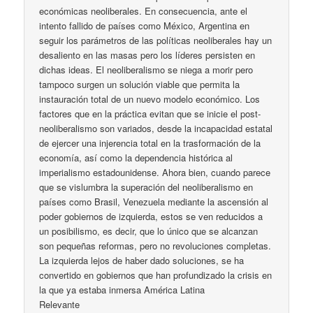
económicas neoliberales. En consecuencia, ante el
intento fallido de países como México, Argentina en
seguir los parámetros de las políticas neoliberales hay un
desaliento en las masas pero los líderes persisten en
dichas ideas. El neoliberalismo se niega a morir pero
tampoco surgen un solución viable que permita la
instauración total de un nuevo modelo económico. Los
factores que en la práctica evitan que se inicie el post-
neoliberalismo son variados, desde la incapacidad estatal
de ejercer una injerencia total en la trasformación de la
economía, así como la dependencia histórica al
imperialismo estadounidense. Ahora bien, cuando parece
que se vislumbra la superación del neoliberalismo en
países como Brasil, Venezuela mediante la ascensión al
poder gobiernos de izquierda, estos se ven reducidos a
un posibilismo, es decir, que lo único que se alcanzan
son pequeñas reformas, pero no revoluciones completas.
La izquierda lejos de haber dado soluciones, se ha
convertido en gobiernos que han profundizado la crisis en
la que ya estaba inmersa América Latina
Relevante