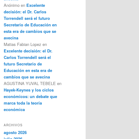
Anónimo
en
Excelente
decisión: el Dr. Carlos
Torrendell será el futuro
Secretario de Educación en
esta era de cambios que se
avecina
Matias Fabian Lopez
en
Excelente decisión: el Dr.
Carlos Torrendell será el
futuro Secretario de
Educación en esta era de
cambios que se avecina
AGUSTINA YUVAL TEBELE
en
Hayek-Keynes y los ciclos
económicos: un debate que
marca toda la teoría
económica
ARCHIVOS
agosto 2026
julio 2026