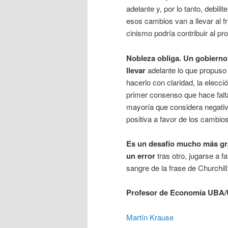
adelante y, por lo tanto, debi
esos cambios van a llevar al 
cinismo podría contribuir al pr
Nobleza obliga. Un gobierno
llevar
adelante lo que propuso 
hacerlo con claridad, la elecci
primer consenso que hace falta
mayoría que considera negativ
positiva a favor de los cambios
Es un desafío mucho más gra
un error
tras otro, jugarse a
sangre de la frase de Churchill
Profesor de Economía UBA/
Martín Krause