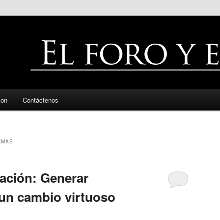
zon
Contáctenos
RMAS
Nación: Generar
 un cambio virtuoso