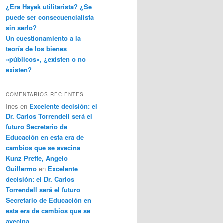
¿Era Hayek utilitarista? ¿Se
puede ser consecuencialista
sin serlo?
Un cuestionamiento a la
teoría de los bienes
«públicos», ¿existen o no
existen?
COMENTARIOS RECIENTES
Ines
en
Excelente decisión: el
Dr. Carlos Torrendell será el
futuro Secretario de
Educación en esta era de
cambios que se avecina
Kunz Prette, Angelo
Guillermo
en
Excelente
decisión: el Dr. Carlos
Torrendell será el futuro
Secretario de Educación en
esta era de cambios que se
avecina