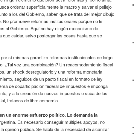
sca ordenar superficialmente la macro y salvar el pellejo
unto a los del Gobierno, saben que se trata del mejor dibujo
o. No promueve reformas institucionales porque no le
os al Gobierno. Aquí no hay ningún mecanismo de
a que cuidar, salvo postergar las cosas hasta que se
por sí mismas garantiza reformas institucionales de largo
mpo. ¿Tal vez una combinación? Un reacomodamiento fiscal
tos, un shock desregulatorio y una reforma monetaria
miento, seguidos de un pacto fiscal en formato de ley
tema de coparticipación federal de impuestos e imponga
ento, y a la creación de nuevos impuestos o suba de los
al, tratados de libre comercio.
en un enorme esfuerzo político. Lo demanda la
rgentina. Es necesario conseguir múltiples apoyos, no
 la opinión pública. Se habla de la necesidad de alcanzar