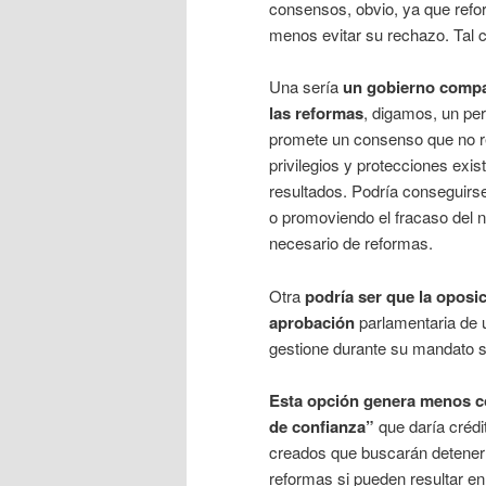
consensos, obvio, ya que refo
menos evitar su rechazo. Tal 
Una sería
un gobierno compar
las reformas
, digamos, un per
promete un consenso que no re
privilegios y protecciones exi
resultados. Podría conseguirse 
o promoviendo el fracaso del 
necesario de reformas.
Otra
podría ser que la oposic
aprobación
parlamentaria
de 
gestione durante su mandato s
Esta opción genera menos co
de confianza”
que daría crédi
creados que buscarán detenerl
reformas si pueden resultar en