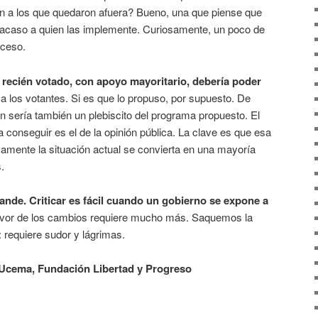
liten a los que quedaron afuera? Bueno, una que piense que
fracaso a quien las implemente. Curiosamente, un poco de
oceso.
 recién votado, con apoyo mayoritario, debería poder
a los votantes. Si es que lo propuso, por supuesto. De
ón sería también un plebiscito del programa propuesto. El
 conseguir es el de la opinión pública. La clave es que esa
amente la situación actual se convierta en una mayoría
.
nde. Criticar es fácil cuando un gobierno se expone a
 favor de los cambios requiere mucho más. Saquemos la
: requiere sudor y lágrimas.
Ucema, Fundación Libertad y Progreso