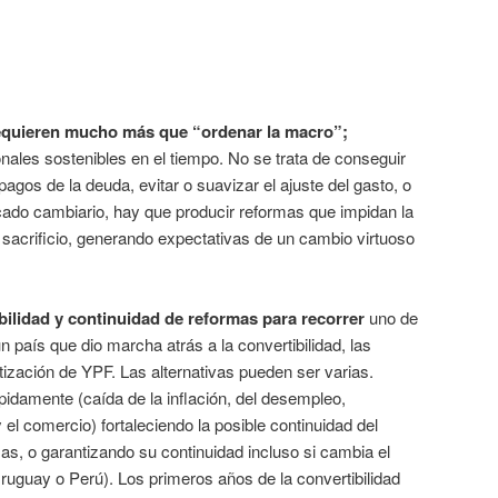
equieren mucho más que “ordenar la macro”;
onales sostenibles en el tiempo. No se trata de conseguir
agos de la deuda, evitar o suavizar el ajuste del gasto, o
rcado cambiario, hay que producir reformas que impidan la
 sacrificio, generando expectativas de un cambio virtuoso
ilidad y continuidad de reformas para recorrer
uno de
 país que dio marcha atrás a la convertibilidad, las
atización de YPF. Las alternativas pueden ser varias.
pidamente (caída de la inflación, del desempleo,
 el comercio) fortaleciendo la posible continuidad del
mas, o garantizando su continuidad incluso si cambia el
Uruguay o Perú). Los primeros años de la convertibilidad