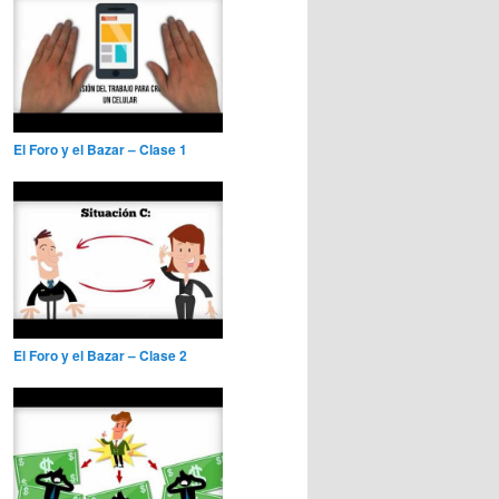
El Foro y el Bazar – Clase 1
El Foro y el Bazar – Clase 2