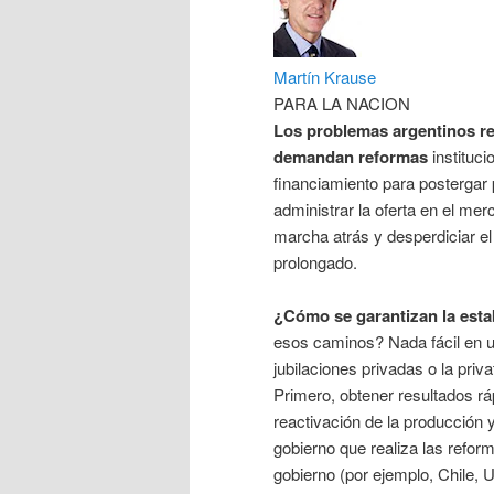
Martín Krause
PARA LA NACION
Los problemas argentinos r
demandan reformas
instituci
financiamiento para postergar p
administrar la oferta en el me
marcha atrás y desperdiciar el
prolongado.
¿Cómo se garantizan la estab
esos caminos? Nada fácil en un
jubilaciones privadas o la priv
Primero, obtener resultados rá
reactivación de la producción y
gobierno que realiza las refor
gobierno (por ejemplo, Chile, 