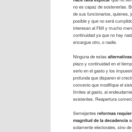
no es capaz de sostenerlas. Bu
de sus funcionarios, quienes, j
posible y que no será cumplid
interesan al FMI y mucho men
continuidad ya que no hay nad
encargue otro, o nadie.
Ninguna de estas
alternativas
plazo y continuidad en el tie
serio en el gasto y los impues
profunda que disparen el creci
convenio que modifique el sis
límites al gasto, al endeudami
existentes. Reapertura comerci
Semejantes
reformas requier
magnitud de la decadencia
a
solamente electorales, sino de