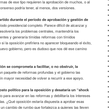
rmas de ese tipo requieren la aprobación de muchos, o al
consenso podría tener, al menos, dos versiones.
tido durante el período de aprobación y gestión de
íodo presidencial completo. Parece difícil de alcanzar y
solvería los problemas centrales, mantendría los
stentes y generaría tímidas reformas con tímidos
si la oposición prefiriera no aparecer bloqueando el éxito,
nuevo gobierno, pero es dudoso que nos dé ese camino
ión se comprometa a facilitar, o no obstruir, la
un paquete de reformas profundas y el gobierno las
in mayor necesidad de volver a recurrir a ese apoyo.
sto político para la oposición y desataría un “shock
to para avanzar en las reformas y debilitaría los intereses
as. ¿Qué oposición estaría dispuesta a aprobar esas
 un cambio de rumbo que fortalezca a quienes las lleven