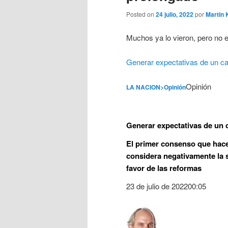
Posted on
24 julio, 2022
por
Martin 
Muchos ya lo vieron, pero no e
Generar expectativas de un c
Opinión
LA NACION
Opinión
>
Generar expectativas de un
El primer consenso que hace 
considera negativamente la s
favor de las reformas
23 de julio de 2022
00:05