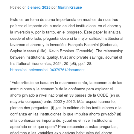
Posted on
5 enero, 2025
por
Martin Krause
Este es un tema de suma importancia en muchos de nuestros
países: el impacto de la mala calidad institucional en el ahorro y
la inversión y, por lo tanto, en el progreso. Este paper lo analiza
desde el otro lado, preguntándose si la mejor calidad institucional
favorece el ahorro y la inversión: François Facchini (Sorbona),
Sophie Massin (Lille), Kevin Brookes (Grenoble). The relationship
between institutional quality, trust and private savings. Journal of
Institutional Economics, 2024, 20 (e8), pp.1-28.
https://hal.science/hal-04379761/document
“Este artículo se basa en la macroeconomía, la economía de las
instituciones y la economía de la confianza para explicar el
ahorro privado a nivel nacional en 33 países de la OCDE (en su
mayoría europeos) entre 2002 y 2012. Más específicamente,
plantea dos preguntas: (i) ¿es la calidad de las instituciones o la
confianza en las instituciones lo que impulsa ahorro privado? (ii)
si la confianza es importante, ¿cuál es el nivel institucional
apropiado en el que opera? Para responder a estas preguntas,
añadimos a las variables explicativas habituales del ahorro