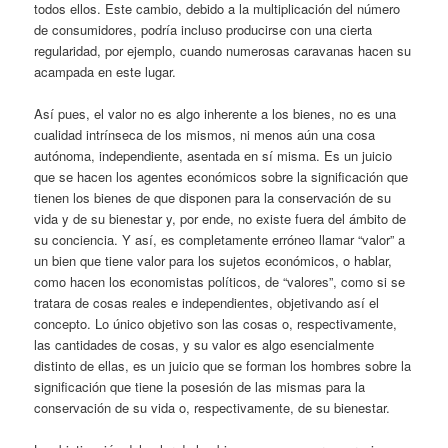
todos ellos. Este cambio, debido a la multiplicación del número
de consumidores, podría incluso producirse con una cierta
regularidad, por ejemplo, cuando numerosas caravanas hacen su
acampada en este lugar.
Así pues, el valor no es algo inherente a los bienes, no es una
cualidad intrínseca de los mismos, ni menos aún una cosa
autónoma, independiente, asentada en sí misma. Es un juicio
que se hacen los agentes económicos sobre la significación que
tienen los bienes de que disponen para la conservación de su
vida y de su bienestar y, por ende, no existe fuera del ámbito de
su conciencia. Y así, es completamente erróneo llamar “valor” a
un bien que tiene valor para los sujetos económicos, o hablar,
como hacen los economistas políticos, de “valores”, como si se
tratara de cosas reales e independientes, objetivando así el
concepto. Lo único objetivo son las cosas o, respectivamente,
las cantidades de cosas, y su valor es algo esencialmente
distinto de ellas, es un juicio que se forman los hombres sobre la
significación que tiene la posesión de las mismas para la
conservación de su vida o, respectivamente, de su bienestar.