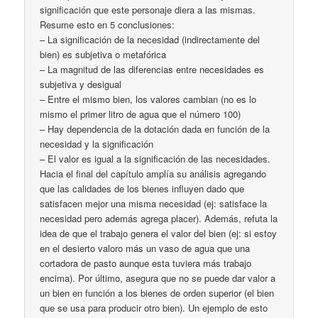
significación que este personaje diera a las mismas.
Resume esto en 5 conclusiones:
– La significación de la necesidad (indirectamente del
bien) es subjetiva o metafórica
– La magnitud de las diferencias entre necesidades es
subjetiva y desigual
– Entre el mismo bien, los valores cambian (no es lo
mismo el primer litro de agua que el número 100)
– Hay dependencia de la dotación dada en función de la
necesidad y la significación
– El valor es igual a la significación de las necesidades.
Hacia el final del capítulo amplía su análisis agregando
que las calidades de los bienes influyen dado que
satisfacen mejor una misma necesidad (ej: satisface la
necesidad pero además agrega placer). Además, refuta la
idea de que el trabajo genera el valor del bien (ej: si estoy
en el desierto valoro más un vaso de agua que una
cortadora de pasto aunque esta tuviera más trabajo
encima). Por último, asegura que no se puede dar valor a
un bien en función a los bienes de orden superior (el bien
que se usa para producir otro bien). Un ejemplo de esto