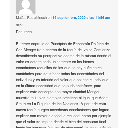
Matías Restahinoch
en
16 septiembre, 2020 a las 11:56 am
dijo:
Resumen
El tercer capítulo de Principios de Economía Política de
Carl Menger trata acerca de la teoría del valor. Comienza
describiendo su perspectiva acerca de la misma donde el
valor es determinado únicamente en los bienes
económicos (aquellos de los que no hay suficientes
cantidades para satisfacer todas las necesidades del
individuo) y es inferida del valor que obtiene el individuo
en la última necesidad que no pudo satisfacer, para
explicar este concepto con mayor claridad Menger
muestra múltiples ejemplos prácticos al igual que Adam
Smith en La Riqueza de las Naciones. A partir de esta
nueva teoría surgen novedosas conclusiones que logran
explicar con mayor claridad la realidad, como por ejemplo
que el valor se imputa desde el bien del consumo final
hacía los insumos (en vez de viceversa), la resolución de