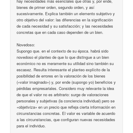
hay necesidades más esenciales que otras y, por ende,
bienes de primer orden, segundo orden, y así
sucesivamente. Explica también un elemento subjetivo y
otro objetivo del valor: las diferencias en la significación
de cada necesidad y su satisfacción; y las necesidades
concretas que en cada caso dependen de un bien.
Novedoso:
Supongo que. en el contexto de su época. habrá sido
novedoso el planteo de que lo que distingue a un bien
económico no es meramente su utilidad sino también su
escasez. Resulta interesante el planteo explícito de la
posibilidad de errores en la valoración de los bienes
(«valor imaginado») y, por ende (supongo yo) beneficios y
pérdidas empresariales. Considero muy relevante la idea
de que el valor no es arbitrario: surge de valoraciones
personales y subjetivas (la conciencia individual) pero se
«objetiviza» en un precio que refleja cierta información en
circunstancias concretas. El valor es variable de acuerdo
a las circunstancias, que configuran nuevas necesidades
para el individuo.