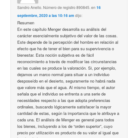
Sandro Anello. Número de registro 890845.
en
16
septiembre, 2020 a las 10:16 am
dijo:
Resumen
En este capítulo Menger desarrolla su análisis del
carácter esencialmente subjetivo del valor de las cosas.
Este depende de la percepción del hombre en relación al
efecto que ha de tener el bien para su supervivencia o
bienestar. Esta noción subjetiva es de fácil
reconocimiento a través de modificar las circunstancias
en las cuales se produce la valoración. Si, por ejemplo,
dejamos un marco normal para situar a un individuo
desposeído en el desierto, seguramente no habrá nada
que valore más que el agua. Al mismo tiempo, el autor
señala que el individuo se enfrenta a una serie de
necesidades respecto a las que adopta preferencias
ordinales, buscando lógicamente satisfacer la mayor
cantidad de estas, según la importancia que le atribuye a
cada una. El análisis de Menger es general para todos
los bienes, incluyendo a los de “orden superior”, cuyo
precio por utilización es producto de su valor al igual que