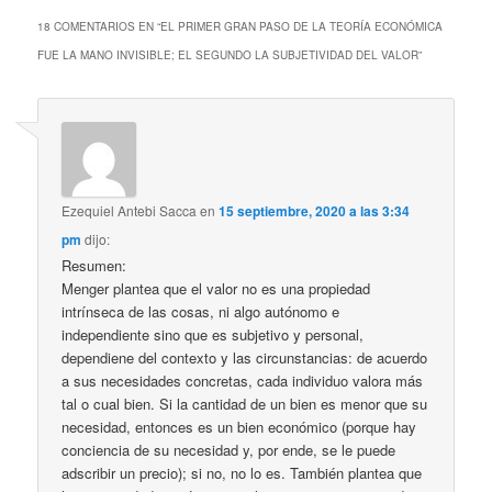
18 COMENTARIOS EN “
EL PRIMER GRAN PASO DE LA TEORÍA ECONÓMICA
FUE LA MANO INVISIBLE; EL SEGUNDO LA SUBJETIVIDAD DEL VALOR
”
Ezequiel Antebi Sacca
en
15 septiembre, 2020 a las 3:34
pm
dijo:
Resumen:
Menger plantea que el valor no es una propiedad
intrínseca de las cosas, ni algo autónomo e
independiente sino que es subjetivo y personal,
dependiene del contexto y las circunstancias: de acuerdo
a sus necesidades concretas, cada individuo valora más
tal o cual bien. Si la cantidad de un bien es menor que su
necesidad, entonces es un bien económico (porque hay
conciencia de su necesidad y, por ende, se le puede
adscribir un precio); si no, no lo es. También plantea que