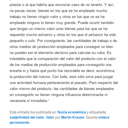
prestar o al que habría que renunciar caso de no tenerlo. Y así,
no pocas veces, bienes en los que se ha empleado mucho
trabajo no tienen ningún valor y otros en los que no se ha
empleado ninguno lo tienen muy grande. Puede ocurrir también
que tengan un mismo valor unos bienes para los que se ha
requerido mucho esfuerzo y otros en los que el esfuerzo ha sido
pequeño o nulo. Por consiguiente, las cantidades de trabajo o de
otros medios de producción empleados para conseguir un bien
no pueden ser el elemento decisivo para calcular su valor. Es
indudable que la comparación del valor del producto con el valor
de los medios de producción empleados para conseguirlo nos
enseña si y hasta qué punto fue razonable es decir, económica,
la producción del mismo. Con todo, esto sólo sirve para juzgar
una actividad humana perteneciente al pasado. Pero respecto del
valor mismo del producto, las cantidades de bienes empleados
en conseguirlo no tienen ninguna influencia determinante ni
necesaria ni inmediata.”
Esta entrada fue publicada en
Teoría económica
y etiquetada
subjetividad del valor
,
Valor
por
Martin Krause
. Guarda
enlace
permanente
.