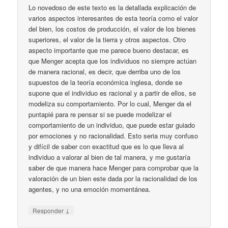
Lo novedoso de este texto es la detallada explicación de
varios aspectos interesantes de esta teoría como el valor
del bien, los costos de producción, el valor de los bienes
superiores, el valor de la tierra y otros aspectos. Otro
aspecto importante que me parece bueno destacar, es
que Menger acepta que los individuos no siempre actúan
de manera racional, es decir, que derriba uno de los
supuestos de la teoría económica inglesa, donde se
supone que el individuo es racional y a partir de ellos, se
modeliza su comportamiento. Por lo cual, Menger da el
puntapié para re pensar si se puede modelizar el
comportamiento de un individuo, que puede estar guiado
por emociones y no racionalidad. Esto seria muy confuso
y difícil de saber con exactitud que es lo que lleva al
individuo a valorar al bien de tal manera, y me gustaría
saber de que manera hace Menger para comprobar que la
valoración de un bien este dada por la racionalidad de los
agentes, y no una emoción momentánea.
↓
Responder