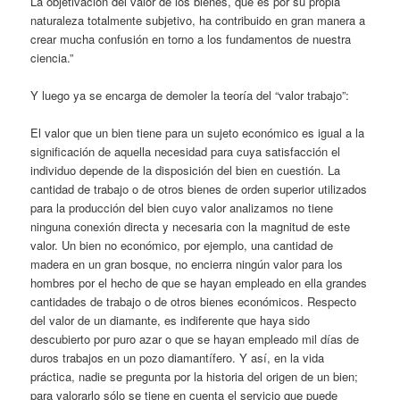
La objetivación del valor de los bienes, que es por su propia
naturaleza totalmente subjetivo, ha contribuido en gran manera a
crear mucha confusión en torno a los fundamentos de nuestra
ciencia.”
Y luego ya se encarga de demoler la teoría del “valor trabajo”:
El valor que un bien tiene para un sujeto económico es igual a la
significación de aquella necesidad para cuya satisfacción el
individuo depende de la disposición del bien en cuestión. La
cantidad de trabajo o de otros bienes de orden superior utilizados
para la producción del bien cuyo valor analizamos no tiene
ninguna conexión directa y necesaria con la magnitud de este
valor. Un bien no económico, por ejemplo, una cantidad de
madera en un gran bosque, no encierra ningún valor para los
hombres por el hecho de que se hayan empleado en ella grandes
cantidades de trabajo o de otros bienes económicos. Respecto
del valor de un diamante, es indiferente que haya sido
descubierto por puro azar o que se hayan empleado mil días de
duros trabajos en un pozo diamantífero. Y así, en la vida
práctica, nadie se pregunta por la historia del origen de un bien;
para valorarlo sólo se tiene en cuenta el servicio que puede