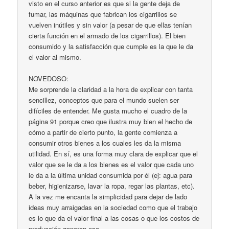
visto en el curso anterior es que si la gente deja de
fumar, las máquinas que fabrican los cigarrillos se
vuelven inútiles y sin valor (a pesar de que ellas tenían
cierta función en el armado de los cigarrillos). El bien
consumido y la satisfacción que cumple es la que le da
el valor al mismo.
NOVEDOSO:
Me sorprende la claridad a la hora de explicar con tanta
sencillez, conceptos que para el mundo suelen ser
difíciles de entender. Me gusta mucho el cuadro de la
página 91 porque creo que ilustra muy bien el hecho de
cómo a partir de cierto punto, la gente comienza a
consumir otros bienes a los cuales les da la misma
utilidad. En sí, es una forma muy clara de explicar que el
valor que se le da a los bienes es el valor que cada uno
le da a la última unidad consumida por él (ej: agua para
beber, higienizarse, lavar la ropa, regar las plantas, etc).
A la vez me encanta la simplicidad para dejar de lado
ideas muy arraigadas en la sociedad como que el trabajo
es lo que da el valor final a las cosas o que los costos de
producción generan eso.