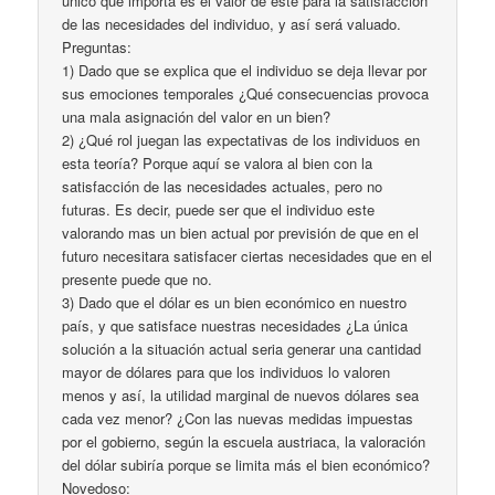
único que importa es el valor de este para la satisfacción
de las necesidades del individuo, y así será valuado.
Preguntas:
1) Dado que se explica que el individuo se deja llevar por
sus emociones temporales ¿Qué consecuencias provoca
una mala asignación del valor en un bien?
2) ¿Qué rol juegan las expectativas de los individuos en
esta teoría? Porque aquí se valora al bien con la
satisfacción de las necesidades actuales, pero no
futuras. Es decir, puede ser que el individuo este
valorando mas un bien actual por previsión de que en el
futuro necesitara satisfacer ciertas necesidades que en el
presente puede que no.
3) Dado que el dólar es un bien económico en nuestro
país, y que satisface nuestras necesidades ¿La única
solución a la situación actual seria generar una cantidad
mayor de dólares para que los individuos lo valoren
menos y así, la utilidad marginal de nuevos dólares sea
cada vez menor? ¿Con las nuevas medidas impuestas
por el gobierno, según la escuela austriaca, la valoración
del dólar subiría porque se limita más el bien económico?
Novedoso: