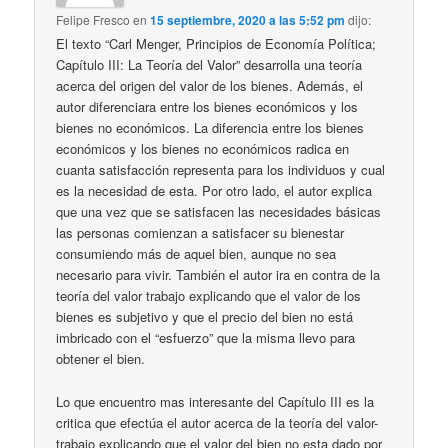
Felipe Fresco
en
15 septiembre, 2020 a las 5:52 pm
dijo:
El texto “Carl Menger, Principios de Economía Política;
Capítulo III: La Teoría del Valor” desarrolla una teoría
acerca del origen del valor de los bienes. Además, el
autor diferenciara entre los bienes económicos y los
bienes no económicos. La diferencia entre los bienes
económicos y los bienes no económicos radica en
cuanta satisfacción representa para los individuos y cual
es la necesidad de esta. Por otro lado, el autor explica
que una vez que se satisfacen las necesidades básicas
las personas comienzan a satisfacer su bienestar
consumiendo más de aquel bien, aunque no sea
necesario para vivir. También el autor ira en contra de la
teoría del valor trabajo explicando que el valor de los
bienes es subjetivo y que el precio del bien no está
imbricado con el “esfuerzo” que la misma llevo para
obtener el bien.
Lo que encuentro mas interesante del Capítulo III es la
critica que efectúa el autor acerca de la teoría del valor-
trabajo explicando que el valor del bien no esta dado por