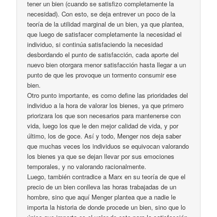
tener un bien (cuando se satisfizo completamente la
necesidad). Con esto, se deja entrever un poco de la
teoría de la utilidad marginal de un bien, ya que plantea,
que luego de satisfacer completamente la necesidad el
individuo, si continúa satisfaciendo la necesidad
desbordando el punto de satisfacción, cada aporte del
nuevo bien otorgara menor satisfacción hasta llegar a un
punto de que les provoque un tormento consumir ese
bien.
Otro punto importante, es como define las prioridades del
individuo a la hora de valorar los bienes, ya que primero
priorizara los que son necesarios para mantenerse con
vida, luego los que le den mejor calidad de vida, y por
último, los de goce. Así y todo, Menger nos deja saber
que muchas veces los individuos se equivocan valorando
los bienes ya que se dejan llevar por sus emociones
temporales, y no valorando racionalmente.
Luego, también contradice a Marx en su teoría de que el
precio de un bien conlleva las horas trabajadas de un
hombre, sino que aquí Menger plantea que a nadie le
importa la historia de donde procede un bien, sino que lo