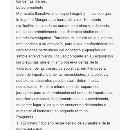
los demás bienes.
Lo sorprendente
Me resultó llamativo el enfoque integral y minucioso que
le imprime Menger a su teoría del valor. El método
explicativo empleado es sumamente claro y ordenando,
reflejando probablemente una dinámica similar en el
método investigativo. Partiendo del centro de la cuestión,
remitiéndose a su ontología, para luego ir enfocándose en
derivaciones particulares del concepto y ejemplos de
simple entendimiento. Incluso comparte en su exposición
las preguntas que él mismo observa detrás de la
valoración de las cosas. La subjetiva, remitiéndose al
orden de importancia de las necesidades, y la objetiva,
qué bienes concretos puedan suplir determinadas
necesidades. En este mismo sentido, separa dos
jerarquías para la determinación del orden de importancia,
aquellas vinculadas directamente con la supervivencia,
en primer lugar, y las que se encuentran destinadas a
aumentar el bienestar, en segundo término.
Preguntas
1. ¿El dinero fiduciario recae debajo de su análisis de la
teoría del valor?