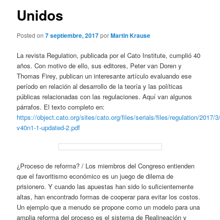
Unidos
Posted on
7 septiembre, 2017
por
Martin Krause
La revista Regulation, publicada por el Cato Institute, cumplió 40
años. Con motivo de ello, sus editores, Peter van Doren y
Thomas Firey, publican un interesante artículo evaluando ese
período en relación al desarrollo de la teoría y las políticas
públicas relacionadas con las regulaciones. Aquí van algunos
párrafos. El texto completo en:
https://object.cato.org/sites/cato.org/files/serials/files/regulation/2017/3
v40n1-1-updated-2.pdf
¿Proceso de reforma? / Los miembros del Congreso entienden
que el favoritismo económico es un juego de dilema de
prisionero. Y cuando las apuestas han sido lo suficientemente
altas, han encontrado formas de cooperar para evitar los costos.
Un ejemplo que a menudo se propone como un modelo para una
amplia reforma del proceso es el sistema de Realineación y