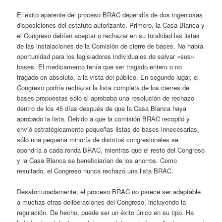
El éxito aparente del proceso BRAC dependía de dos ingeniosas
disposiciones del estatuto autorizante. Primero, la Casa Blanca y
el Congreso debían aceptar o rechazar en su totalidad las listas
de las instalaciones de la Comisión de cierre de bases. No había
oportunidad para los legisladores individuales de salvar «sus»
bases. El medicamento tenía que ser tragado entero o no
tragado en absoluto, a la vista del público. En segundo lugar, el
Congreso podría rechazar la lista completa de los cierres de
bases propuestas sólo si aprobaba una resolución de rechazo
dentro de los 45 días después de que la Casa Blanca haya
aprobado la lista. Debido a que la comisión BRAC recopiló y
envió estratégicamente pequeñas listas de bases innecesarias,
sólo una pequeña minoría de distritos congresionales se
opondría a cada ronda BRAC, mientras que el resto del Congreso
y la Casa Blanca se beneficiarían de los ahorros. Como
resultado, el Congreso nunca rechazó una lista BRAC.
Desafortunadamente, el proceso BRAC no parece ser adaptable
a muchas otras deliberaciones del Congreso, incluyendo la
regulación. De hecho, puede ser un éxito único en su tipo. Ha