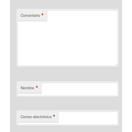
*
Comentario
*
Nombre
*
Correo electrónico