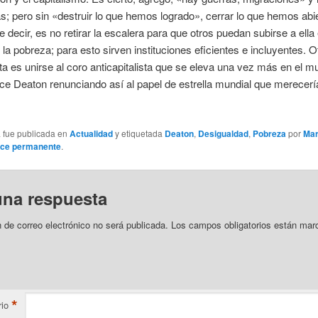
as; pero sin «destruir lo que hemos logrado», cerrar lo que hemos abi
e decir, es no retirar la escalera para que otros puedan subirse a ella 
la pobreza; para esto sirven instituciones eficientes e incluyentes. 
ta es unirse al coro anticapitalista que se eleva una vez más en el m
ice Deaton renunciando así al papel de estrella mundial que merecer
a fue publicada en
Actualidad
y etiquetada
Deaton
,
Desigualdad
,
Pobreza
por
Mar
ace permanente
.
una respuesta
n de correo electrónico no será publicada.
Los campos obligatorios están mar
*
io