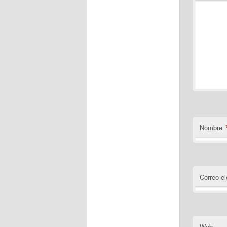
Nombre
Correo el
Web