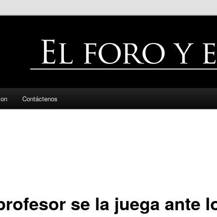
zon
Contáctenos
rofesor se la juega ante l