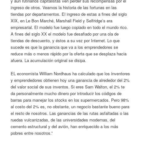
y aun rutinarios capitalistas ven perder sus recompensas por el
ingreso de otros. Veamos la historia de las fortunas en las
tiendas por departamentos. El ingreso de estas a fines del siglo
XIX, en Le Bon Marché, Marshall Field y Selfridge’s era
empresarial. El modelo fue luego copiado en todo el mundo rico.
A fines del siglo XX el modelo fue desafiado por una ola de
tiendas de descuento, y éstos a su vez por Internet. Lo que
sucede es que la ganancia que va a los emprendedores se
reduce más o menos rápido por la oferta que se desplaza hacia
afuera. La acumulación original se disipa.
EL economista William Nordhaus ha calculado que los inventores
y emprendedores obtienen hoy una ganancia de alrededor del 2%
del valor social de sus inventos. Si eres Sam Walton, el 2% te
da personalmente mucho dinero por introducir los códigos de
barras para manejar los stocks en los supermercados. Pero 98%
al costo del 2% es, no obstante, un negocio bastante bueno para
el resto de nosotros. Las ganancias de las rutas asfaltadas o las
ruedas vulcanizadas, de las universidades modernas, del
cemento estructural y del avión, han enriquecido a los más
pobres entre nosotros.”