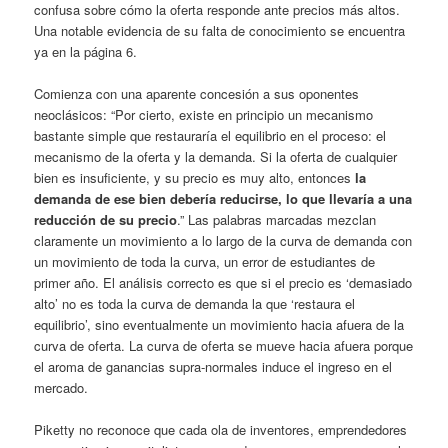
confusa sobre cómo la oferta responde ante precios más altos.
Una notable evidencia de su falta de conocimiento se encuentra
ya en la página 6.
Comienza con una aparente concesión a sus oponentes
neoclásicos: “Por cierto, existe en principio un mecanismo
bastante simple que restauraría el equilibrio en el proceso: el
mecanismo de la oferta y la demanda. Si la oferta de cualquier
bien es insuficiente, y su precio es muy alto, entonces
la
demanda de ese bien debería reducirse, lo que llevaría a una
reducción de su precio
.” Las palabras marcadas mezclan
claramente un movimiento a lo largo de la curva de demanda con
un movimiento de toda la curva, un error de estudiantes de
primer año. El análisis correcto es que si el precio es ‘demasiado
alto’ no es toda la curva de demanda la que ‘restaura el
equilibrio’, sino eventualmente un movimiento hacia afuera de la
curva de oferta. La curva de oferta se mueve hacia afuera porque
el aroma de ganancias supra-normales induce el ingreso en el
mercado.
Piketty no reconoce que cada ola de inventores, emprendedores