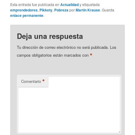
Esta entrada fue publicada en
Actualidad
y etiquetada
emprendedores
,
Pikkety
,
Pobreza
por
Martin Krause
. Guarda
enlace permanente
.
Deja una respuesta
Tu dirección de correo electrónico no será publicada.
Los
*
campos obligatorios están marcados con
*
Comentario