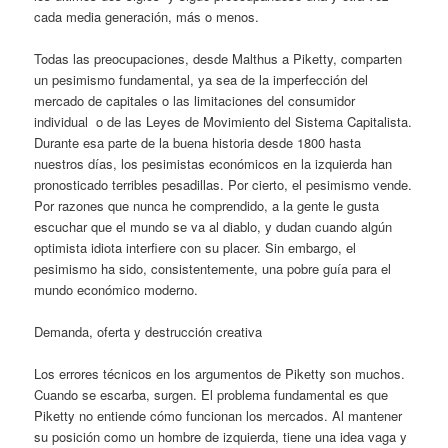
cada media generación, más o menos.
Todas las preocupaciones, desde Malthus a Piketty, comparten
un pesimismo fundamental, ya sea de la imperfección del
mercado de capitales o las limitaciones del consumidor
individual o de las Leyes de Movimiento del Sistema Capitalista.
Durante esa parte de la buena historia desde 1800 hasta
nuestros días, los pesimistas económicos en la izquierda han
pronosticado terribles pesadillas. Por cierto, el pesimismo vende.
Por razones que nunca he comprendido, a la gente le gusta
escuchar que el mundo se va al diablo, y dudan cuando algún
optimista idiota interfiere con su placer. Sin embargo, el
pesimismo ha sido, consistentemente, una pobre guía para el
mundo económico moderno.
Demanda, oferta y destrucción creativa
Los errores técnicos en los argumentos de Piketty son muchos.
Cuando se escarba, surgen. El problema fundamental es que
Piketty no entiende cómo funcionan los mercados. Al mantener
su posición como un hombre de izquierda, tiene una idea vaga y