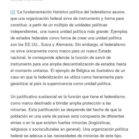
[1]
“La fundamentación histórico política del federalismo asume
que una organización federal sirve de instrumento y forma para
constituir, a partir de un múltiplo de unidades políticas
independientes, una nueva unidad política más grande. Ejemplos
de estados federales como forma de crear una unidad política
son los EE.UU., Suiza y Alemania. Sin embargo, el federalismo
no sirve únicamente como marco para un nuevo Estado
nacional, le corresponde además la función de servir de
instrumento para una amplia descentralización de estados hasta
el momento unitarios. El ejemplo de Bélgica es ilustrativo de un
caso en que la federalización se utiliza como herramienta para
garantizar al país la supervivencia como unidad política.
Un justificativo sustancial es la función que tiene el federalismo
como marco destinado a brindar amplia protección a las
minorías. Esta justificación se desprende del hecho de que la
población en una serie de países está compuesta de diferentes
etnias o en la que existen fuertes minorías (lingüísticas,
religiosos o socioculturales en general). Una organización política
federal se adecua a las necesidades de minorías de este tipo,