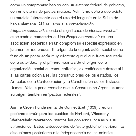
como un compromiso básico con un sistema federal de gobierno,
con un sistema de pactos mutuos. Asimismo señala que existe
un paralelo interesante con el uso del lenguaje en la Suiza de
habla alemana. Allí se llama a la confederación
Eidgenossenschaft
, siendo el significado de
Genossenschaft
asociación o camaradería. Una
Eidgenossenschaft
es una
asociación sostenida en un compromiso especial expresado en
juramentos recíprocos. El origen de la organización social como
fruto de un pacto sería muy diferente que el que fuera resultado
de la autoridad., y el primero habría sido el origen de la
organización social en esos territorios, extendiéndose desde allí
a las cartas coloniales, las constituciones de los estados, los
Artículos de la Confederación y la Constitución de los Estados
Unidos. Vale la pena recordar que la Constitución Argentina tiene
su origen también en “pactos federales”.
Así, la Orden Fundamental de Connecticut (1639) creó un
gobierno común para los pueblos de Hartford, Windsor y
Wethersfield reteniendo intactos los gobiernos locales y sus
atribuciones. Estos antecedentes de “auto-gobierno” nutrieron las
discusiones posteriores a la independencia de las colonias