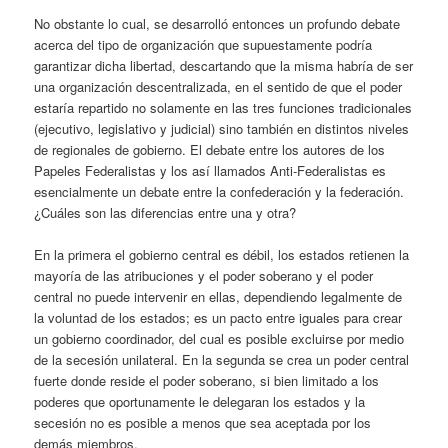
No obstante lo cual, se desarrolló entonces un profundo debate
acerca del tipo de organización que supuestamente podría
garantizar dicha libertad, descartando que la misma habría de ser
una organización descentralizada, en el sentido de que el poder
estaría repartido no solamente en las tres funciones tradicionales
(ejecutivo, legislativo y judicial) sino también en distintos niveles
de regionales de gobierno. El debate entre los autores de los
Papeles Federalistas y los así llamados Anti-Federalistas es
esencialmente un debate entre la confederación y la federación.
¿Cuáles son las diferencias entre una y otra?
En la primera el gobierno central es débil, los estados retienen la
mayoría de las atribuciones y el poder soberano y el poder
central no puede intervenir en ellas, dependiendo legalmente de
la voluntad de los estados; es un pacto entre iguales para crear
un gobierno coordinador, del cual es posible excluirse por medio
de la secesión unilateral. En la segunda se crea un poder central
fuerte donde reside el poder soberano, si bien limitado a los
poderes que oportunamente le delegaran los estados y la
secesión no es posible a menos que sea aceptada por los
demás miembros.