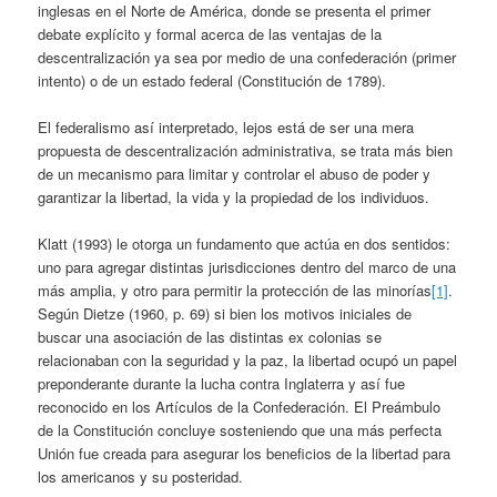
inglesas en el Norte de América, donde se presenta el primer
debate explícito y formal acerca de las ventajas de la
descentralización ya sea por medio de una confederación (primer
intento) o de un estado federal (Constitución de 1789).
El federalismo así interpretado, lejos está de ser una mera
propuesta de descentralización administrativa, se trata más bien
de un mecanismo para limitar y controlar el abuso de poder y
garantizar la libertad, la vida y la propiedad de los individuos.
Klatt (1993) le otorga un fundamento que actúa en dos sentidos:
uno para agregar distintas jurisdicciones dentro del marco de una
más amplia, y otro para permitir la protección de las minorías
[1]
.
Según Dietze (1960, p. 69) si bien los motivos iniciales de
buscar una asociación de las distintas ex colonias se
relacionaban con la seguridad y la paz, la libertad ocupó un papel
preponderante durante la lucha contra Inglaterra y así fue
reconocido en los Artículos de la Confederación. El Preámbulo
de la Constitución concluye sosteniendo que una más perfecta
Unión fue creada para asegurar los beneficios de la libertad para
los americanos y su posteridad.