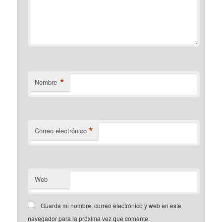
*
Nombre
*
Correo electrónico
Web
Guarda mi nombre, correo electrónico y web en este
navegador para la próxima vez que comente.