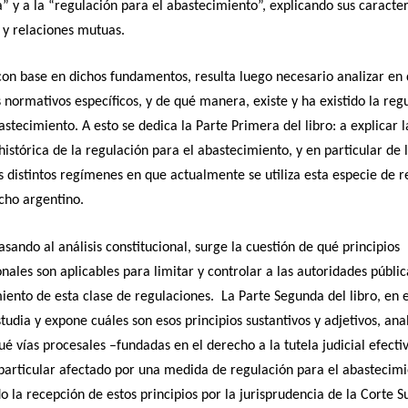
 y a la “regulación para el abastecimiento”, explicando sus caracter
 y relaciones mutuas.
on base en dichos fundamentos, resulta luego necesario analizar en
normativos específicos, y de qué manera, existe y ha existido la reg
astecimiento. A esto se dedica la Parte Primera del libro: a explicar l
histórica de la regulación para el abastecimiento, y en particular de l
s distintos regímenes en que actualmente se utiliza esta especie de 
cho argentino.
asando al análisis constitucional, surge la cuestión de qué principios
onales son aplicables para limitar y controlar a las autoridades públic
iento de esta clase de regulaciones. La Parte Segunda del libro, en 
studia y expone cuáles son esos principios sustantivos y adjetivos, ana
é vías procesales –fundadas en el derecho a la tutela judicial efecti
 particular afectado por una medida de regulación para el abastecimi
do la recepción de estos principios por la jurisprudencia de la Corte