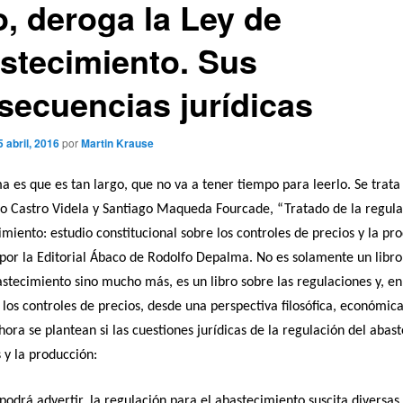
o, deroga la Ley de
stecimiento. Sus
secuencias jurídicas
5 abril, 2016
por
Martin Krause
a es que es tan largo, que no va a tener tiempo para leerlo. Se trata 
o Castro Videla y Santiago Maqueda Fourcade, “Tratado de la regula
imiento: estudio constitucional sobre los controles de precios y la pr
por la Editorial Ábaco de Rodolfo Depalma. No es solamente un libro
stecimiento sino mucho más, es un libro sobre las regulaciones y, en
, los controles de precios, desde una perspectiva filosófica, económica
Ahora se plantean si las cuestiones jurídicas de la regulación del abas
s y la producción:
odrá advertir, la regulación para el abastecimiento suscita diversas