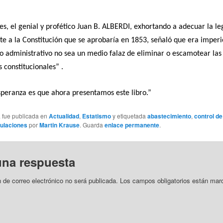
es, el genial y profético Juan B. ALBERDI, exhortando a adecuar la le
te a la Constitución que se aprobaría en 1853, señaló que era imper
o administrativo no sea un medio falaz de eliminar o escamotear las 
s constitucionales” .
peranza es que ahora presentamos este libro.”
a fue publicada en
Actualidad
,
Estatismo
y etiquetada
abastecimiento
,
control de
ulaciones
por
Martin Krause
. Guarda
enlace permanente
.
una respuesta
n de correo electrónico no será publicada.
Los campos obligatorios están mar