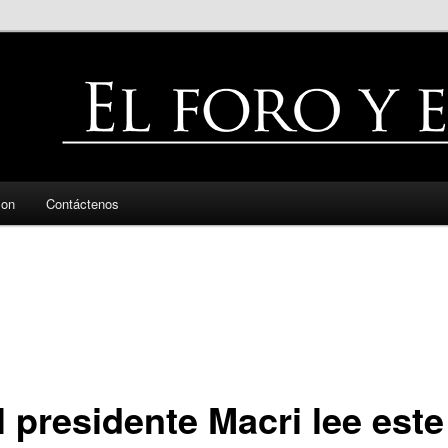
zon
Contáctenos
l presidente Macri lee este