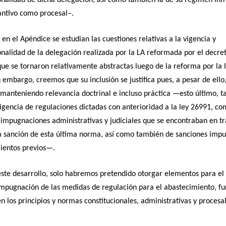
antivo como procesal–.
 en el Apéndice se estudian las cuestiones relativas a la vigencia y
onalidad de la delegación realizada por la LA reformada por el decre
ue se tornaron relativamente abstractas luego de la reforma por la 
n embargo, creemos que su inclusión se justifica pues, a pesar de ello
manteniendo relevancia doctrinal e incluso práctica —esto último, ta
igencia de regulaciones dictadas con anterioridad a la ley 26991, co
 impugnaciones administrativas y judiciales que se encontraban en t
a sanción de esta última norma, así como también de sanciones impu
ientos previos—.
ste desarrollo, solo habremos pretendido otorgar elementos para el 
impugnación de las medidas de regulación para el abastecimiento, f
en los principios y normas constitucionales, administrativas y procesal