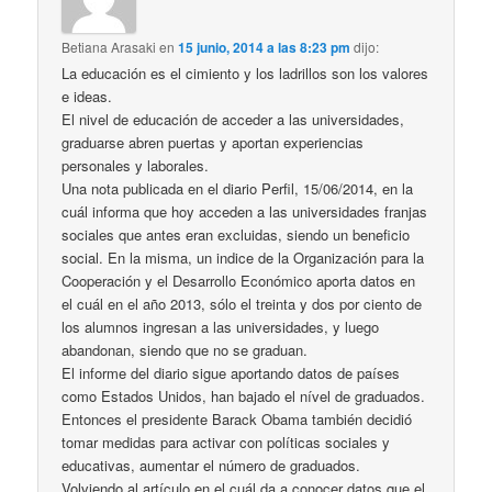
Betiana Arasaki
en
15 junio, 2014 a las 8:23 pm
dijo:
La educación es el cimiento y los ladrillos son los valores
e ideas.
El nivel de educación de acceder a las universidades,
graduarse abren puertas y aportan experiencias
personales y laborales.
Una nota publicada en el diario Perfil, 15/06/2014, en la
cuál informa que hoy acceden a las universidades franjas
sociales que antes eran excluidas, siendo un beneficio
social. En la misma, un indice de la Organización para la
Cooperación y el Desarrollo Económico aporta datos en
el cuál en el año 2013, sólo el treinta y dos por ciento de
los alumnos ingresan a las universidades, y luego
abandonan, siendo que no se graduan.
El informe del diario sigue aportando datos de países
como Estados Unidos, han bajado el nível de graduados.
Entonces el presidente Barack Obama también decidió
tomar medidas para activar con políticas sociales y
educativas, aumentar el número de graduados.
Volviendo al artículo en el cuál da a conocer datos que el