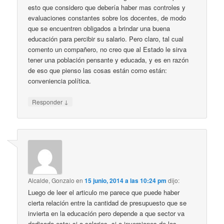
esto que considero que debería haber mas controles y
evaluaciones constantes sobre los docentes, de modo
que se encuentren obligados a brindar una buena
educación para percibir su salario. Pero claro, tal cual
comento un compañero, no creo que al Estado le sirva
tener una población pensante y educada, y es en razón
de eso que pienso las cosas están como están:
conveniencia política.
↓
Responder
Alcalde, Gonzalo
en
15 junio, 2014 a las 10:24 pm
dijo:
Luego de leer el articulo me parece que puede haber
cierta relación entre la cantidad de presupuesto que se
invierta en la educación pero depende a que sector va
dedicada esta: si a salarios, si a inversiones de los