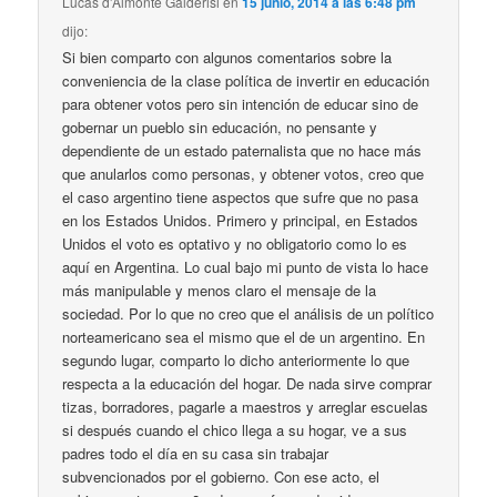
Lucas d'Almonte Galderisi
en
15 junio, 2014 a las 6:48 pm
dijo:
Si bien comparto con algunos comentarios sobre la
conveniencia de la clase política de invertir en educación
para obtener votos pero sin intención de educar sino de
gobernar un pueblo sin educación, no pensante y
dependiente de un estado paternalista que no hace más
que anularlos como personas, y obtener votos, creo que
el caso argentino tiene aspectos que sufre que no pasa
en los Estados Unidos. Primero y principal, en Estados
Unidos el voto es optativo y no obligatorio como lo es
aquí en Argentina. Lo cual bajo mi punto de vista lo hace
más manipulable y menos claro el mensaje de la
sociedad. Por lo que no creo que el análisis de un político
norteamericano sea el mismo que el de un argentino. En
segundo lugar, comparto lo dicho anteriormente lo que
respecta a la educación del hogar. De nada sirve comprar
tizas, borradores, pagarle a maestros y arreglar escuelas
si después cuando el chico llega a su hogar, ve a sus
padres todo el día en su casa sin trabajar
subvencionados por el gobierno. Con ese acto, el