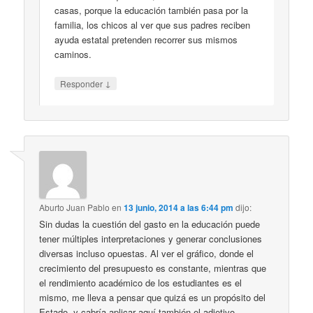
casas, porque la educación también pasa por la
familia, los chicos al ver que sus padres reciben
ayuda estatal pretenden recorrer sus mismos
caminos.
↓
Responder
Aburto Juan Pablo
en
13 junio, 2014 a las 6:44 pm
dijo:
Sin dudas la cuestión del gasto en la educación puede
tener múltiples interpretaciones y generar conclusiones
diversas incluso opuestas. Al ver el gráfico, donde el
crecimiento del presupuesto es constante, mientras que
el rendimiento académico de los estudiantes es el
mismo, me lleva a pensar que quizá es un propósito del
Estado, y cabría aplicar aquí también el adjetivo