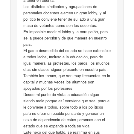
a tener en cuenta.
Los distintos sindicatos y agrupaciones de
personales docentes ejercen un gran lobby, y al
político le conviene tener de su lado a una gran
masa de votantes como son los docentes.
Es imposible medir el lobby y la corrupción, pero
se la puede percibir y de que manera en nuestro
país.
El gasto desmedido del estado se hace extensible
a todos lados, incluso a la educación, pero de
igual manera las protestas, los paros, los muchos
días sin clases siguen presente en nuestro país.
También las tomas, que son muy frecuentes en la
capital y muchas veces los alumnos son
apoyados por los profesores.
Desde mi punto de vista la educación sigue
siendo mala porque así conviene que sea, porque
le conviene a todos, sobre todo a los políticos
para no crear un pueblo pensante y generar un
nexo de dependencia de estas personas con el
estado que se expande a toda su vida.
Este nexo del que hablo, se reafirma en sus