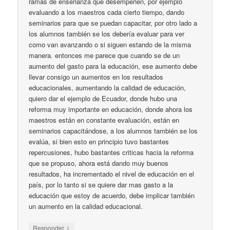
ramas de enseñanza que desempeñen, por ejemplo
evaluando a los maestros cada cierto tiempo, dando
seminarios para que se puedan capacitar, por otro lado a
los alumnos también se los debería evaluar para ver
como van avanzando o si siguen estando de la misma
manera. entonces me parece que cuando se de un
aumento del gasto para la educación, ese aumento debe
llevar consigo un aumentos en los resultados
educacionales, aumentando la calidad de educación,
quiero dar el ejemplo de Ecuador, donde hubo una
reforma muy importante en educación, donde ahora los
maestros están en constante evaluación, están en
seminarios capacitándose, a los alumnos también se los
evalúa, si bien esto en principio tuvo bastantes
repercusiones, hubo bastantes criticas hacia la reforma
que se propuso, ahora está dando muy buenos
resultados, ha incrementado el nivel de educación en el
país, por lo tanto si se quiere dar mas gasto a la
educación que estoy de acuerdo, debe implicar también
un aumento en la calidad educacional.
↓
Responder