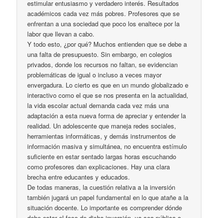
estimular entusiasmo y verdadero interés. Resultados
académicos cada vez más pobres. Profesores que se
enfrentan a una sociedad que poco los enaltece por la
labor que llevan a cabo.
Y todo esto, ¿por qué? Muchos entienden que se debe a
una falta de presupuesto. Sin embargo, en colegios
privados, donde los recursos no faltan, se evidencian
problemáticas de igual o incluso a veces mayor
envergadura. Lo cierto es que en un mundo globalizado e
interactivo como el que se nos presenta en la actualidad,
la vida escolar actual demanda cada vez más una
adaptación a esta nueva forma de apreciar y entender la
realidad. Un adolescente que maneja redes sociales,
herramientas informáticas, y demás instrumentos de
información masiva y simultánea, no encuentra estímulo
suficiente en estar sentado largas horas escuchando
como profesores dan explicaciones. Hay una clara
brecha entre educantes y educados.
De todas maneras, la cuestión relativa a la inversión
también jugará un papel fundamental en lo que atañe a la
situación docente. Lo importante es comprender dónde
debe estar el foco de dicha inversión, ya sea pública o