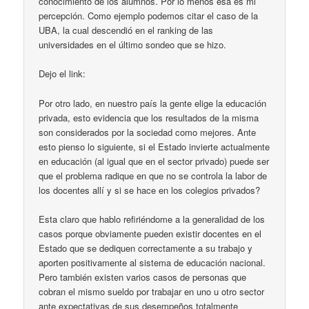
conocimiento de los alumnos. Por lo menos esa es mi
percepción. Como ejemplo podemos citar el caso de la
UBA, la cual descendió en el ranking de las
universidades en el último sondeo que se hizo.
Dejo el link:
Por otro lado, en nuestro país la gente elige la educación
privada, esto evidencia que los resultados de la misma
son considerados por la sociedad como mejores. Ante
esto pienso lo siguiente, si el Estado invierte actualmente
en educación (al igual que en el sector privado) puede ser
que el problema radique en que no se controla la labor de
los docentes allí y si se hace en los colegios privados?
Esta claro que hablo refiriéndome a la generalidad de los
casos porque obviamente pueden existir docentes en el
Estado que se dediquen correctamente a su trabajo y
aporten positivamente al sistema de educación nacional.
Pero también existen varios casos de personas que
cobran el mismo sueldo por trabajar en uno u otro sector
ante expectativas de sus desempeños totalmente