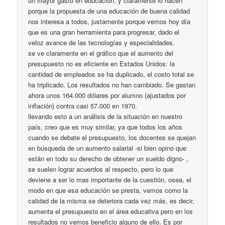
un mayor gasto en educación, y claramente lo hacen
porque la propuesta de una educación de buena calidad
nos interesa a todos, justamente porque vemos hoy día
que es una gran herramienta para progresar, dado el
veloz avance de las tecnologías y especialidades.
se ve claramente en el gráfico que el aumento del
presupuesto no es eficiente en Estados Unidos: la
cantidad de empleados se ha duplicado, el costo total se
ha triplicado. Los resultados no han cambiado. Se gastan
ahora unos 164.000 dólares por alumno (ajustados por
inflación) contra casi 57.000 en 1970.
llevando esto a un análisis de la situación en nuestro
país, creo que es muy similar, ya que todos los años
cuando se debate el presupuesto, los docentes se quejan
en búsqueda de un aumento salarial -si bien opino que
están en todo su derecho de obtener un sueldo digno- ,
se suelen lograr acuerdos al respecto, pero lo que
deviene a ser lo mas importante de la cuestión, osea, el
modo en que esa educación se presta, vemos como la
calidad de la misma se deteriora cada vez más, es decir,
aumenta el presupuesto en el área educativa pero en los
resultados no vemos beneficio alguno de ello. Es por