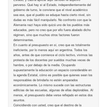
perverso. Qué hay si al Estado, independientemente del
gobierno de turno, le conviene que el nivel académico
sea ese, que el pueblo se eduque hasta cierto nivel, sin
dudas es más fácil manipularlo. No confronto con que la
Alemania nazi haya sido quizá uno de los pueblos más
educados, pero no creo que por ello fuera abalado dicho
régimen, sino que muchos otros factores fueron
determinantes.
En cuanto al presupuesto en si, creo que es totalmente
ineficiente, por lo menos aquí en argentina. Todos los
años, antes de que comience el ciclo lectivo, vivimos las
protesta de los docentes por sueldos muchas veces de
hambre, o por debajo de la media. Ocupando
supuestamente la educación un espacio considerable en
la agenda Estatal, cómo es posible que quienes sean los
responsables de brindarla no estén amparados
económicamente. Lo mismo sucede con las estructuras
edilicias de las escuelas, algunas de ellas deplorables. Al
menos, el presupuesto debe verse reflejado en estos dos
asuntos.
Coincidiendo con usted, creo que el destino de la