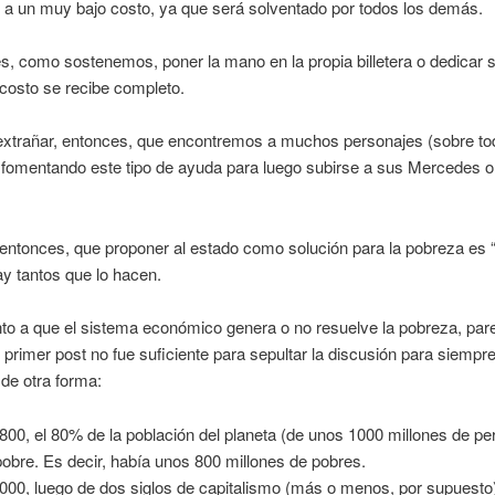
 a un muy bajo costo, ya que será solventado por todos los demás.
es, como sostenemos, poner la mano en la propia billetera o dedicar 
 costo se recibe completo.
extrañar, entonces, que encontremos a muchos personajes (sobre tod
 fomentando este tipo de ayuda para luego subirse a sus Mercedes o
ntonces, que proponer al estado como solución para la pobreza es “
y tantos que lo hacen.
to a que el sistema económico genera o no resuelve la pobreza, par
l primer post no fue suficiente para sepultar la discusión para siempre
de otra forma:
800, el 80% de la población del planeta (de unos 1000 millones de pe
pobre. Es decir, había unos 800 millones de pobres.
000, luego de dos siglos de capitalismo (más o menos, por supuesto