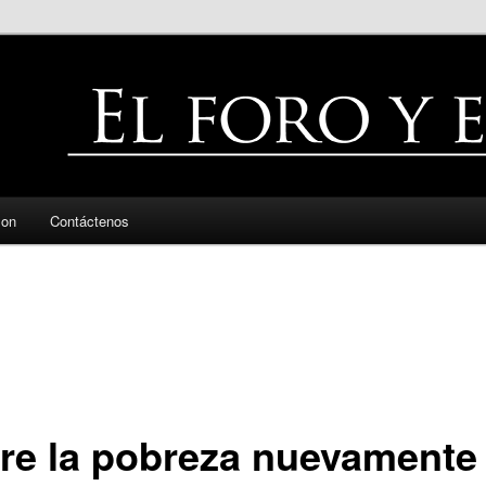
zon
Contáctenos
re la pobreza nuevamente