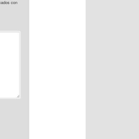
cados con