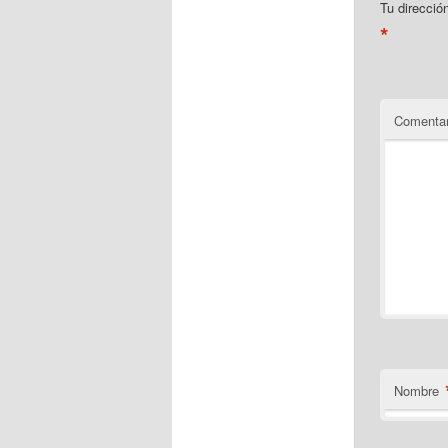
Tu direcció
*
Comentar
Nombre