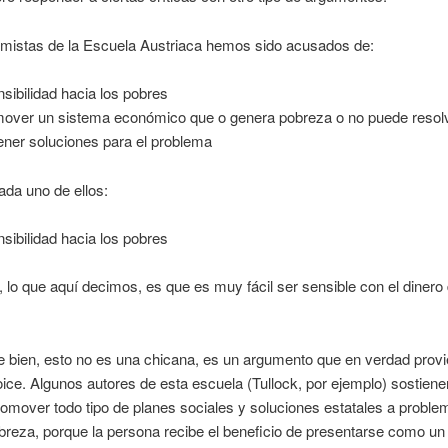
mistas de la Escuela Austriaca hemos sido acusados de:
nsibilidad hacia los pobres
over un sistema económico que o genera pobreza o no puede resol
ener soluciones para el problema
da uno de ellos:
nsibilidad hacia los pobres
 lo que aquí decimos, es que es muy fácil ser sensible con el dinero 
 bien, esto no es una chicana, es un argumento que en verdad provi
ice. Algunos autores de esta escuela (Tullock, por ejemplo) sostien
romover todo tipo de planes sociales y soluciones estatales a prob
obreza, porque la persona recibe el beneficio de presentarse como un