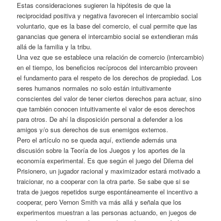
Estas consideraciones sugieren la hipótesis de que la
reciprocidad positiva y negativa favorecen el intercambio social
voluntario, que es la base del comercio, el cual permite que las
ganancias que genera el intercambio social se extendieran más
allá de la familia y la tribu.
Una vez que se establece una relación de comercio (intercambio)
en el tiempo, los beneficios recíprocos del intercambio proveen
el fundamento para el respeto de los derechos de propiedad. Los
seres humanos normales no solo están intuitivamente
conscientes del valor de tener ciertos derechos para actuar, sino
que también conocen intuitivamente el valor de esos derechos
para otros. De ahí la disposición personal a defender a los
amigos y/o sus derechos de sus enemigos externos.
Pero el artículo no se queda aquí, extiende además una
discusión sobre la Teoría de los Juegos y los aportes de la
economía experimental. Es que según el juego del Dilema del
Prisionero, un jugador racional y maximizador estará motivado a
traicionar, no a cooperar con la otra parte. Se sabe que si se
trata de juegos repetidos surge espontáneamente el incentivo a
cooperar, pero Vernon Smith va más allá y señala que los
experimentos muestran a las personas actuando, en juegos de