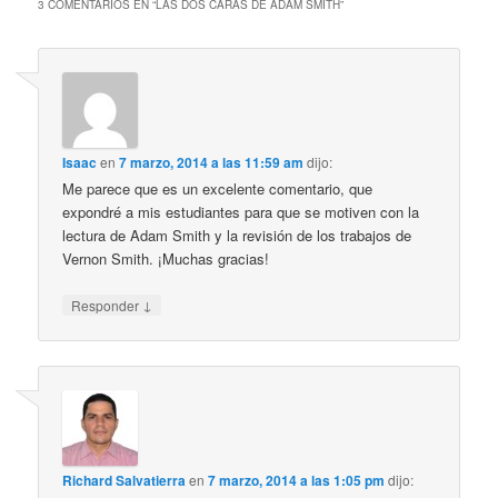
3 COMENTARIOS EN “
LAS DOS CARAS DE ADAM SMITH
”
Isaac
en
7 marzo, 2014 a las 11:59 am
dijo:
Me parece que es un excelente comentario, que
expondré a mis estudiantes para que se motiven con la
lectura de Adam Smith y la revisión de los trabajos de
Vernon Smith. ¡Muchas gracias!
↓
Responder
Richard Salvatierra
en
7 marzo, 2014 a las 1:05 pm
dijo: