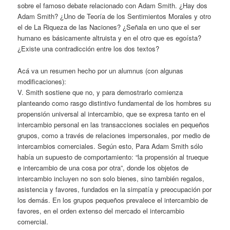
sobre el famoso debate relacionado con Adam Smith. ¿Hay dos
Adam Smith? ¿Uno de Teoría de los Sentimientos Morales y otro
el de La Riqueza de las Naciones? ¿Señala en uno que el ser
humano es básicamente altruista y en el otro que es egoísta?
¿Existe una contradicción entre los dos textos?
Acá va un resumen hecho por un alumnus (con algunas
modificaciones):
V. Smith sostiene que no, y para demostrarlo comienza
planteando como rasgo distintivo fundamental de los hombres su
propensión universal al intercambio, que se expresa tanto en el
intercambio personal en las transacciones sociales en pequeños
grupos, como a través de relaciones impersonales, por medio de
intercambios comerciales. Según esto, Para Adam Smith sólo
había un supuesto de comportamiento: “la propensión al trueque
e intercambio de una cosa por otra”, donde los objetos de
intercambio incluyen no son solo bienes, sino también regalos,
asistencia y favores, fundados en la simpatía y preocupación por
los demás. En los grupos pequeños prevalece el intercambio de
favores, en el orden extenso del mercado el intercambio
comercial.