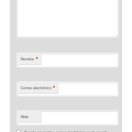
*
Nombre
*
Correo electrónico
Web