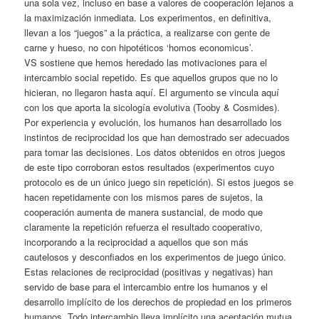
una sola vez, incluso en base a valores de cooperación lejanos a
la maximización inmediata. Los experimentos, en definitiva,
llevan a los “juegos” a la práctica, a realizarse con gente de
carne y hueso, no con hipotéticos ‘homos economicus’.
VS sostiene que hemos heredado las motivaciones para el
intercambio social repetido. Es que aquellos grupos que no lo
hicieran, no llegaron hasta aquí. El argumento se vincula aquí
con los que aporta la sicología evolutiva (Tooby & Cosmides).
Por experiencia y evolución, los humanos han desarrollado los
instintos de reciprocidad los que han demostrado ser adecuados
para tomar las decisiones. Los datos obtenidos en otros juegos
de este tipo corroboran estos resultados (experimentos cuyo
protocolo es de un único juego sin repetición). Si estos juegos se
hacen repetidamente con los mismos pares de sujetos, la
cooperación aumenta de manera sustancial, de modo que
claramente la repetición refuerza el resultado cooperativo,
incorporando a la reciprocidad a aquellos que son más
cautelosos y desconfiados en los experimentos de juego único.
Estas relaciones de reciprocidad (positivas y negativas) han
servido de base para el intercambio entre los humanos y el
desarrollo implícito de los derechos de propiedad en los primeros
humanos. Todo intercambio lleva implícito una aceptación mutua