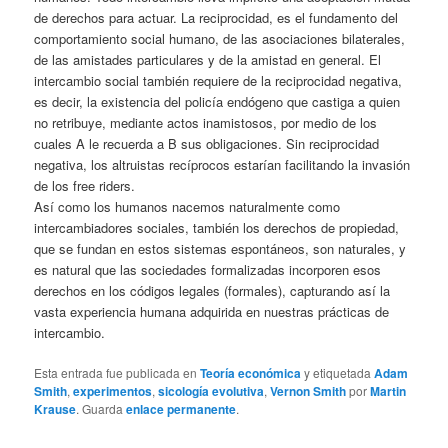
de derechos para actuar. La reciprocidad, es el fundamento del
comportamiento social humano, de las asociaciones bilaterales,
de las amistades particulares y de la amistad en general. El
intercambio social también requiere de la reciprocidad negativa,
es decir, la existencia del policía endógeno que castiga a quien
no retribuye, mediante actos inamistosos, por medio de los
cuales A le recuerda a B sus obligaciones. Sin reciprocidad
negativa, los altruistas recíprocos estarían facilitando la invasión
de los free riders.
Así como los humanos nacemos naturalmente como
intercambiadores sociales, también los derechos de propiedad,
que se fundan en estos sistemas espontáneos, son naturales, y
es natural que las sociedades formalizadas incorporen esos
derechos en los códigos legales (formales), capturando así la
vasta experiencia humana adquirida en nuestras prácticas de
intercambio.
Esta entrada fue publicada en
Teoría económica
y etiquetada
Adam
Smith
,
experimentos
,
sicología evolutiva
,
Vernon Smith
por
Martin
Krause
. Guarda
enlace permanente
.