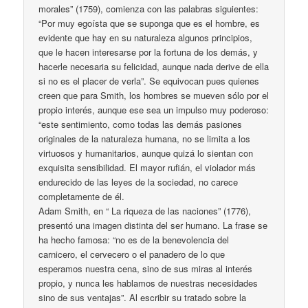
morales” (1759), comienza con las palabras siguientes:
“Por muy egoísta que se suponga que es el hombre, es
evidente que hay en su naturaleza algunos principios,
que le hacen interesarse por la fortuna de los demás, y
hacerle necesaria su felicidad, aunque nada derive de ella
si no es el placer de verla”. Se equivocan pues quienes
creen que para Smith, los hombres se mueven sólo por el
propio interés, aunque ese sea un impulso muy poderoso:
“este sentimiento, como todas las demás pasiones
originales de la naturaleza humana, no se limita a los
virtuosos y humanitarios, aunque quizá lo sientan con
exquisita sensibilidad. El mayor rufián, el violador más
endurecido de las leyes de la sociedad, no carece
completamente de él.
Adam Smith, en “ La riqueza de las naciones” (1776),
presentó una imagen distinta del ser humano. La frase se
ha hecho famosa: “no es de la benevolencia del
carnicero, el cervecero o el panadero de lo que
esperamos nuestra cena, sino de sus miras al interés
propio, y nunca les hablamos de nuestras necesidades
sino de sus ventajas”. Al escribir su tratado sobre la