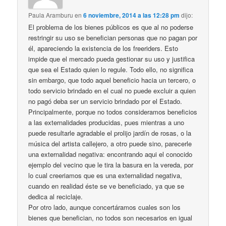
Paula Aramburu
en
6 noviembre, 2014 a las 12:28 pm
dijo:
El problema de los bienes públicos es que al no poderse
restringir su uso se benefician personas que no pagan por
él, apareciendo la existencia de los freeriders. Esto
impide que el mercado pueda gestionar su uso y justifica
que sea el Estado quien lo regule. Todo ello, no significa
sin embargo, que todo aquel beneficio hacia un tercero, o
todo servicio brindado en el cual no puede excluir a quien
no pagó deba ser un servicio brindado por el Estado.
Principalmente, porque no todos consideramos beneficios
a las externalidades producidas, pues mientras a uno
puede resultarle agradable el prolijo jardín de rosas, o la
música del artista callejero, a otro puede sino, parecerle
una externalidad negativa: encontrando aqui el conocido
ejemplo del vecino que le tira la basura en la vereda, por
lo cual creeriamos que es una externalidad negativa,
cuando en realidad éste se ve beneficiado, ya que se
dedica al reciclaje.
Por otro lado, aunque concertáramos cuales son los
bienes que benefician, no todos son necesarios en igual