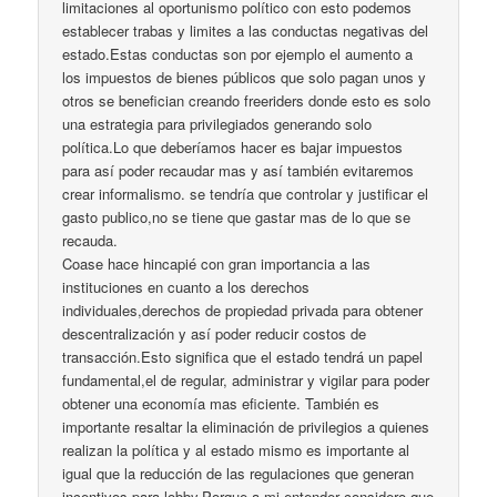
limitaciones al oportunismo político con esto podemos
establecer trabas y limites a las conductas negativas del
estado.Estas conductas son por ejemplo el aumento a
los impuestos de bienes públicos que solo pagan unos y
otros se benefician creando freeriders donde esto es solo
una estrategia para privilegiados generando solo
política.Lo que deberíamos hacer es bajar impuestos
para así poder recaudar mas y así también evitaremos
crear informalismo. se tendría que controlar y justificar el
gasto publico,no se tiene que gastar mas de lo que se
recauda.
Coase hace hincapié con gran importancia a las
instituciones en cuanto a los derechos
individuales,derechos de propiedad privada para obtener
descentralización y así poder reducir costos de
transacción.Esto significa que el estado tendrá un papel
fundamental,el de regular, administrar y vigilar para poder
obtener una economía mas eficiente. También es
importante resaltar la eliminación de privilegios a quienes
realizan la política y al estado mismo es importante al
igual que la reducción de las regulaciones que generan
incentivos para lobby.Porque a mi entender considero que