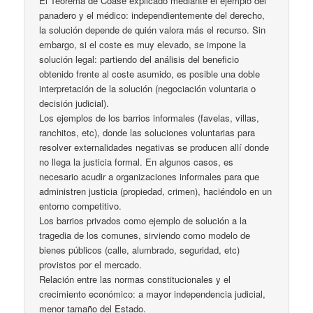
El Teorema de Coase explicado mediante el ejemplo del
panadero y el médico: independientemente del derecho,
la solución depende de quién valora más el recurso. Sin
embargo, si el coste es muy elevado, se impone la
solución legal: partiendo del análisis del beneficio
obtenido frente al coste asumido, es posible una doble
interpretación de la solución (negociación voluntaria o
decisión judicial).
Los ejemplos de los barrios informales (favelas, villas,
ranchitos, etc), donde las soluciones voluntarias para
resolver externalidades negativas se producen allí donde
no llega la justicia formal. En algunos casos, es
necesario acudir a organizaciones informales para que
administren justicia (propiedad, crimen), haciéndolo en un
entorno competitivo.
Los barrios privados como ejemplo de solución a la
tragedia de los comunes, sirviendo como modelo de
bienes públicos (calle, alumbrado, seguridad, etc)
provistos por el mercado.
Relación entre las normas constitucionales y el
crecimiento económico: a mayor independencia judicial,
menor tamaño del Estado.