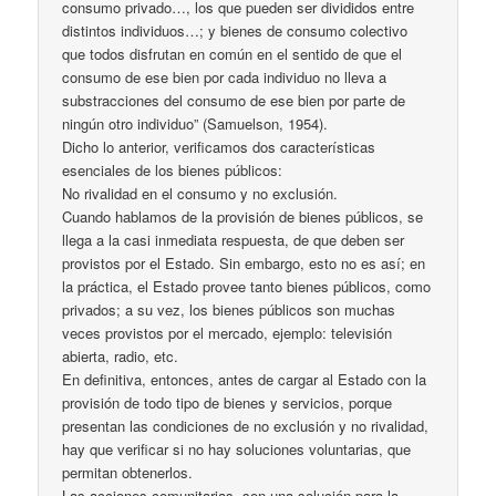
consumo privado…, los que pueden ser divididos entre
distintos individuos…; y bienes de consumo colectivo
que todos disfrutan en común en el sentido de que el
consumo de ese bien por cada individuo no lleva a
substracciones del consumo de ese bien por parte de
ningún otro individuo” (Samuelson, 1954).
Dicho lo anterior, verificamos dos características
esenciales de los bienes públicos:
No rivalidad en el consumo y no exclusión.
Cuando hablamos de la provisión de bienes públicos, se
llega a la casi inmediata respuesta, de que deben ser
provistos por el Estado. Sin embargo, esto no es así; en
la práctica, el Estado provee tanto bienes públicos, como
privados; a su vez, los bienes públicos son muchas
veces provistos por el mercado, ejemplo: televisión
abierta, radio, etc.
En definitiva, entonces, antes de cargar al Estado con la
provisión de todo tipo de bienes y servicios, porque
presentan las condiciones de no exclusión y no rivalidad,
hay que verificar si no hay soluciones voluntarias, que
permitan obtenerlos.
Las acciones comunitarias, son una solución para la