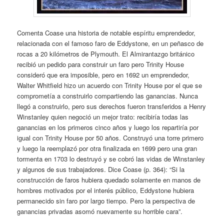
Comenta Coase una historia de notable espíritu emprendedor,
relacionada con el famoso faro de Eddystone, en un peñasco de
rocas a 20 kilómetros de Plymouth. El Almirantazgo británico
recibió un pedido para construir un faro pero Trinity House
consideró que era imposible, pero en 1692 un emprendedor,
Walter Whitfield hizo un acuerdo con Trinity House por el que se
comprometía a construirlo compartiendo las ganancias. Nunca
llegó a construirlo, pero sus derechos fueron transferidos a Henry
Winstanley quien negoció un mejor trato: recibiría todas las
ganancias en los primeros cinco años y luego los repartiría por
igual con Trinity House por 50 años. Construyó una torre primero
y luego la reemplazó por otra finalizada en 1699 pero una gran
tormenta en 1703 lo destruyó y se cobró las vidas de Winstanley
y algunos de sus trabajadores. Dice Coase (p. 364): “Si la
construcción de faros hubiera quedado solamente en manos de
hombres motivados por el interés público, Eddystone hubiera
permanecido sin faro por largo tiempo. Pero la perspectiva de
ganancias privadas asomó nuevamente su horrible cara”.