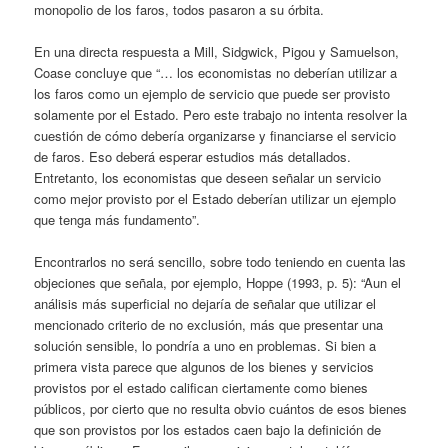
monopolio de los faros, todos pasaron a su órbita.
En una directa respuesta a Mill, Sidgwick, Pigou y Samuelson,
Coase concluye que “… los economistas no deberían utilizar a
los faros como un ejemplo de servicio que puede ser provisto
solamente por el Estado. Pero este trabajo no intenta resolver la
cuestión de cómo debería organizarse y financiarse el servicio
de faros. Eso deberá esperar estudios más detallados.
Entretanto, los economistas que deseen señalar un servicio
como mejor provisto por el Estado deberían utilizar un ejemplo
que tenga más fundamento”.
Encontrarlos no será sencillo, sobre todo teniendo en cuenta las
objeciones que señala, por ejemplo, Hoppe (1993, p. 5): “Aun el
análisis más superficial no dejaría de señalar que utilizar el
mencionado criterio de no exclusión, más que presentar una
solución sensible, lo pondría a uno en problemas. Si bien a
primera vista parece que algunos de los bienes y servicios
provistos por el estado califican ciertamente como bienes
públicos, por cierto que no resulta obvio cuántos de esos bienes
que son provistos por los estados caen bajo la definición de