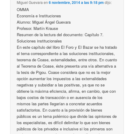
Miguel Guevara
en
6 noviembre, 2014 a las 9:18 pm
dijo:
OMMA
Economía e Instituciones
Alumno: Miguel Ángel Guevara
Profesor. Martín Krause
Resumen de la lectura del documento: Capítulo 7.
Soluciones institucionales
En este capítulo del libro El Foro y El Bazar se ha tratado
el tema correspondiente a las soluciones institucionales,
teorema de Coase, externalidades, entre otros. En cuanto
al Teorema de Coase, éste presenta una vía alternativa a
la tesis de Pigou. Coase considera que no es la mejor
opción aumentar los impuestos a las externalidades
negativas y subsidiar a las positivas, ya que no se
obtiene la máxima eficiencia, afirma, en cambio, que con
bajos costos de transacción o en ausencia de los
mismos las partes llegarían a concretar acuerdos
satisfactorios. En cuanto a la provisión de bienes
públicos es un tema polémico que divide las opiniones de
los especialistas, es difícil delimitar lo que son bienes
públicos de los privados e inclusive si los primeros son