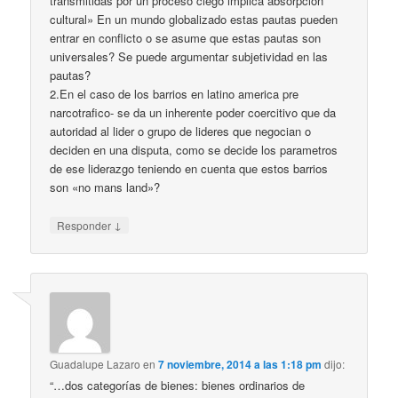
transmitidas por un proceso ciego implica absorpcion
cultural» En un mundo globalizado estas pautas pueden
entrar en conflicto o se asume que estas pautas son
universales? Se puede argumentar subjetividad en las
pautas?
2.En el caso de los barrios en latino america pre
narcotrafico- se da un inherente poder coercitivo que da
autoridad al lider o grupo de lideres que negocian o
deciden en una disputa, como se decide los parametros
de ese liderazgo teniendo en cuenta que estos barrios
son «no mans land»?
↓
Responder
Guadalupe Lazaro
en
7 noviembre, 2014 a las 1:18 pm
dijo:
“…dos categorías de bienes: bienes ordinarios de