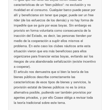
características de un “bien público”: no exclusión y no
rivalidad en el consumo. Cualquier barco puede pasar por
allí y beneficiarse sin tener que pagar, puede ser un free
rider (de los esfuerzos de los demás) y no hay forma de
impedirle que se guíe por esas boyas. Sin embargo es
provisto en forma voluntaria como consecuencia de la
inacción del Estado, es decir, las personas tienden por
medio de la cooperación a suplir ellos mismos el
problema. En este caso los clubes náuticos ante esta
situación vieron que era más beneficioso para ellos
organizarse para financiar estas boyas, evitando así los
riesgos de una abandonada señalización (existe incentivo
a cooperar).
El articulo nos demuestra que si bien la teoría de los
bienes públicos describe correctamente las
características de esos tipos de bienes y servicios, la
provisión estatal de bienes públicos no es la única
alternativa posible, pudiendo ser también provistos por
agentes privados, y por ello Coase obliga a revisar toda
la teoría tradicional sobre este tema.