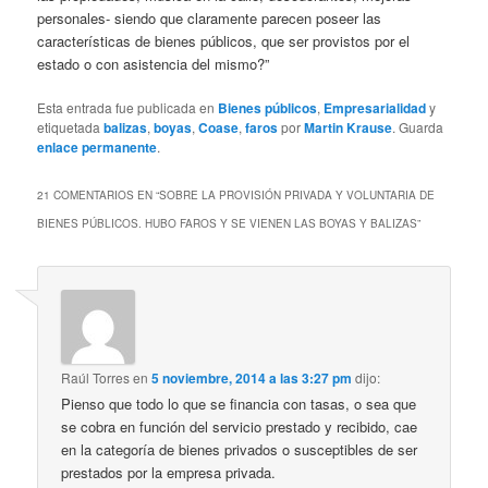
personales- siendo que claramente parecen poseer las
características de bienes públicos, que ser provistos por el
estado o con asistencia del mismo?”
Esta entrada fue publicada en
Bienes públicos
,
Empresarialidad
y
etiquetada
balizas
,
boyas
,
Coase
,
faros
por
Martin Krause
. Guarda
enlace permanente
.
21 COMENTARIOS EN “
SOBRE LA PROVISIÓN PRIVADA Y VOLUNTARIA DE
BIENES PÚBLICOS. HUBO FAROS Y SE VIENEN LAS BOYAS Y BALIZAS
”
Raúl Torres
en
5 noviembre, 2014 a las 3:27 pm
dijo:
Pienso que todo lo que se financia con tasas, o sea que
se cobra en función del servicio prestado y recibido, cae
en la categoría de bienes privados o susceptibles de ser
prestados por la empresa privada.