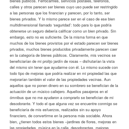
bienes públicos. Ferrocarriles, servicios postales, teléfonos,
calles y otros parecen ser bienes cuyo uso puede ser restringido
a las personas que los financian y parecen, por lo tanto, ser
bienes privados. Y lo mismo parece ser en el caso de ese bien
multidimensional llamado ‘seguridad’: todo para lo que podría
obtenerse un seguro debería calificar como un bien privado. Sin
embargo, esto no es suficiente. De la misma forma en que
muchos de los bienes provistos por el estado parecen ser bienes
privados, muchos bienes producidos privadamente parecen caer
en la categoría de bienes públicos. Claramente, mis vecinos se
beneficiarían de mi prolijo jardín de rosas – disfrutarían la vista
del mismo sin tener que ayudarme con él. Lo mismo sucede con
todo tipo de mejoras que podría realizar en mi propiedad las que
mejorarían también el valor de las propiedades vecinas. Aun
aquellos que no ponen dinero en su sombrero se benefician de la
actuación de un músico callejero. Aquellos pasajeros en el
ómnibus que no me ayudaron a comprarlo se benefician de mi
desodorante. Y todo el que alguna vez se encuentre conmigo se
beneficiaría de mis esfuerzos, realizados sin su apoyo
financiero, de convertirme en la persona más sociable. Ahora
bien, ¿tienen todos estos bienes –jardines de flores, mejoras en
las propiedades, música en la calle, desodorantes, mejoras