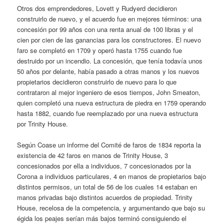
Otros dos emprendedores, Lovett y Rudyerd decidieron
construirlo de nuevo, y el acuerdo fue en mejores términos: una
concesión por 99 años con una renta anual de 100 libras y el
cien por cien de las ganancias para los constructores. El nuevo
faro se completó en 1709 y operó hasta 1755 cuando fue
destruido por un incendio. La concesión, que tenía todavía unos
50 años por delante, había pasado a otras manos y los nuevos
propietarios decidieron construirlo de nuevo para lo que
contrataron al mejor ingeniero de esos tiempos, John Smeaton,
quien completó una nueva estructura de piedra en 1759 operando
hasta 1882, cuando fue reemplazado por una nueva estructura
por Trinity House.
Según Coase un informe del Comité de faros de 1834 reporta la
existencia de 42 faros en manos de Trinity House, 3
concesionados por ella a individuos, 7 concesionados por la
Corona a individuos particulares, 4 en manos de propietarios bajo
distintos permisos, un total de 56 de los cuales 14 estaban en
manos privadas bajo distintos acuerdos de propiedad. Trinity
House, recelosa de la competencia, y argumentando que bajo su
égida los peajes serían más bajos terminó consiguiendo el