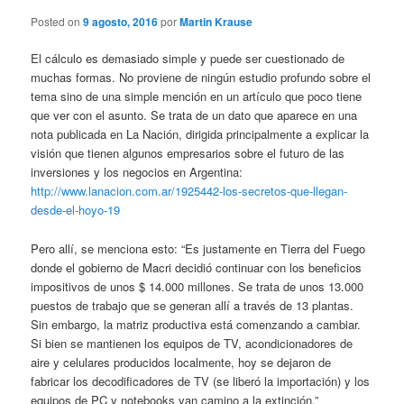
Posted on
9 agosto, 2016
por
Martin Krause
El cálculo es demasiado simple y puede ser cuestionado de
muchas formas. No proviene de ningún estudio profundo sobre el
tema sino de una simple mención en un artículo que poco tiene
que ver con el asunto. Se trata de un dato que aparece en una
nota publicada en La Nación, dirigida principalmente a explicar la
visión que tienen algunos empresarios sobre el futuro de las
inversiones y los negocios en Argentina:
http://www.lanacion.com.ar/1925442-los-secretos-que-llegan-
desde-el-hoyo-19
Pero allí, se menciona esto: “Es justamente en Tierra del Fuego
donde el gobierno de Macri decidió continuar con los beneficios
impositivos de unos $ 14.000 millones. Se trata de unos 13.000
puestos de trabajo que se generan allí a través de 13 plantas.
Sin embargo, la matriz productiva está comenzando a cambiar.
Si bien se mantienen los equipos de TV, acondicionadores de
aire y celulares producidos localmente, hoy se dejaron de
fabricar los decodificadores de TV (se liberó la importación) y los
equipos de PC y notebooks van camino a la extinción.”