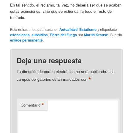
En tal sentido, el reclamo, tal vez, no debería ser que se acaben
estas exenciones, sino que se extiendan a todo el resto del
territorio.
Esta entrada fue publicada en
Actualidad
,
Estatismo
y etiquetada
exenciones
,
subsidios
,
Tierra del Fuego
por
Martin Krause
. Guarda
enlace permanente
.
Deja una respuesta
Tu dirección de correo electrónico no será publicada.
Los
*
campos obligatorios están marcados con
*
Comentario