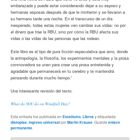
embarazada y puede estar considerando dejar a su esposo y
hermanas esposas después de que le mintieron y se llevaron a
su hermano tarde una noche. En el transcurso de un día
inesperado, todas estas mujeres ven cambiar sus vidas: no por
el dinero que trae la RBU, sino por cómo la RBU afecta sus
vidas o las vidas de las personas que las rodean.
Este libro es el tipo de pura ficción especulativa que amo, donde
la antropología, la filosofía, los experimentos mentales y la prosa
conmovedora se unen para crear una prosa entretenida y
agradable que permanecerá en tu cerebro y te mantendrá
pensando durante mucho tiempo.”
Una interesante revisión del texto:
What do YOU do on Windfall Day?
Esta entrada fue publicada en
Estatismo
,
Libros
y etiquetada
distopías
,
ingreso universal
por
Martin Krause
. Guarda
enlace
permanente
.