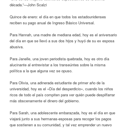
década.”—John Scalzi
Quince de enero: el día en que todos los estadounidenses
reciben su pago anual de Ingreso Básico Universal.
Para Hannah, una madre de mediana edad, hoy es el aniversario
del día en que se llevó a sus dos hijos y huyó de su ex esposa
abusiva.
Para Janelle, una joven periodista quebrada, hoy es otro día
alucinante al entrevistar a los transeúntes sobre la misma
política a la que alguna vez se opuso.
Para Olivia, una adinerada estudiante de primer año de la
universidad, hoy es el «Día del desperdicio», cuando los niños
ricos de todo el país compiten para ver quién puede despilfarrar
más obscenamente el dinero del gobierno.
Para Sarah, una adolescente embarazada, hoy es el día en que
viajará junto a sus hermanas-esposas para recoger los pagos
que sostienen a su comunidad, y tal vez emprender un nuevo