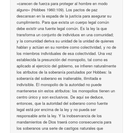
«carecen de fuerza para proteger al hombre en modo
alguno» (Hobbes 1960:109). Los pactos de paz
descansan en la espada de la justicia para asegurar su
cumplimiento. Para que exista un cuerpo legal común
debe existir una fuente legal común. Es la ley la que
transforma un conjunto de individuos en una comunidad;
y la comunidad deriva su unidad de la unidad de quienes
hablan y actúan en su nombre como colectividad, y no de
los miembros individuales de esa colectividad. Una vez
establecida la presunción del monopolio, tal como es
aplicado al ejercicio del gobierno, se infieren naturalmente
los atributos de la soberanía postulados por Hobbes: la
soberanía del soberano es inalienable, ilimitada e
indivisible. El monopolio de la autoridad no puede
mantenerse sin estos atributos: los monopolios tienen un
centro único y son exclusivos. De aquí se deduce,
entonces, que la autoridad del soberano como fuente
legal está por encima de la ley y no pueda ser
responsable ante la ley. Y la inobservancia de los
mandamientos de Dios traerá como consecuencia para
los soberanos una serie de castigos naturales que