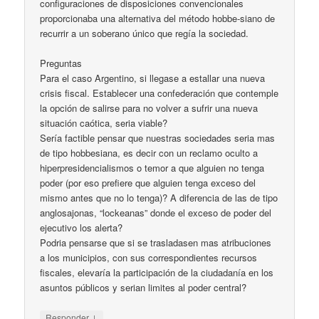
configuraciones de disposiciones convencionales
proporcionaba una alternativa del método hobbe-siano de
recurrir a un soberano único que regía la sociedad.
Preguntas
Para el caso Argentino, si llegase a estallar una nueva
crisis fiscal. Establecer una confederación que contemple
la opción de salirse para no volver a sufrir una nueva
situación caótica, seria viable?
Sería factible pensar que nuestras sociedades seria mas
de tipo hobbesiana, es decir con un reclamo oculto a
hiperpresidencialismos o temor a que alguien no tenga
poder (por eso prefiere que alguien tenga exceso del
mismo antes que no lo tenga)? A diferencia de las de tipo
anglosajonas, “lockeanas” donde el exceso de poder del
ejecutivo los alerta?
Podria pensarse que si se trasladasen mas atribuciones
a los municipios, con sus correspondientes recursos
fiscales, elevaría la participación de la ciudadanía en los
asuntos públicos y serian limites al poder central?
↓
Responder