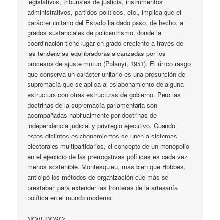
legislativos, tribunales de justicia, instrumentos
administrativos, partidos políticos, etc., implica que el
carácter unitario del Estado ha dado paso, de hecho, a
grados sustanciales de policentrismo, donde la
coordinación tiene lugar en grado creciente a través de
las tendencias equilibradoras alcanzadas por los
procesos de ajuste mutuo (Polanyi, 1951). El único rasgo
que conserva un carácter unitario es una presunción de
supremacía que se aplica al eslabonamiento de alguna
estructura con otras estructuras de gobierno. Pero las
doctrinas de la supremacía parlamentaria son
acompañadas habitualmente por doctrinas de
independencia judicial y privilegio ejecutivo. Cuando
estos distintos eslabonamientos se unen a sistemas
electorales multipartidarios, el concepto de un monopolio
en el ejercicio de las prerrogativas políticas es cada vez
menos sostenible. Montesquieu, más bien que Hobbes,
anticipó los métodos de organización que más se
prestaban para extender las fronteras de la artesanía
política en el mundo moderno.
NOVEDOSO: