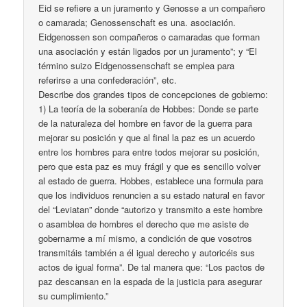
Eid se refiere a un juramento y Genosse a un compañero
o camarada; Genossenschaft es una. asociación.
Eidgenossen son compañeros o camaradas que forman
una asociación y están ligados por un juramento”; y “El
término suizo Eidgenossenschaft se emplea para
referirse a una confederación”, etc.
Describe dos grandes tipos de concepciones de gobierno:
1) La teoría de la soberanía de Hobbes: Donde se parte
de la naturaleza del hombre en favor de la guerra para
mejorar su posición y que al final la paz es un acuerdo
entre los hombres para entre todos mejorar su posición,
pero que esta paz es muy frágil y que es sencillo volver
al estado de guerra. Hobbes, establece una formula para
que los individuos renuncien a su estado natural en favor
del “Leviatan” donde “autorizo y transmito a este hombre
o asamblea de hombres el derecho que me asiste de
gobernarme a mí mismo, a condición de que vosotros
transmitáis también a él igual derecho y autoricéis sus
actos de igual forma”. De tal manera que: “Los pactos de
paz descansan en la espada de la justicia para asegurar
su cumplimiento.”