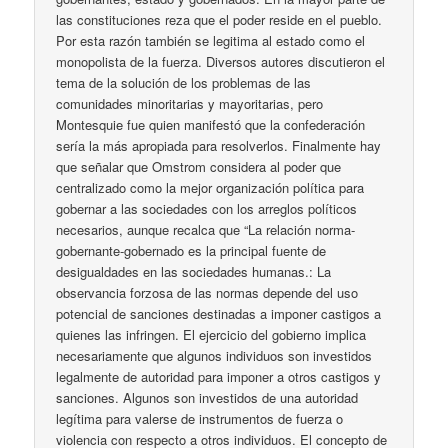
las constituciones reza que el poder reside en el pueblo.
Por esta razón también se legitima al estado como el
monopolista de la fuerza. Diversos autores discutieron el
tema de la solución de los problemas de las
comunidades minoritarias y mayoritarias, pero
Montesquie fue quien manifestó que la confederación
sería la más apropiada para resolverlos. Finalmente hay
que señalar que Omstrom considera al poder que
centralizado como la mejor organización política para
gobernar a las sociedades con los arreglos políticos
necesarios, aunque recalca que “La relación norma-
gobernante-gobernado es la principal fuente de
desigualdades en las sociedades humanas.: La
observancia forzosa de las normas depende del uso
potencial de sanciones destinadas a imponer castigos a
quienes las infringen. El ejercicio del gobierno implica
necesariamente que algunos individuos son investidos
legalmente de autoridad para imponer a otros castigos y
sanciones. Algunos son investidos de una autoridad
legítima para valerse de instrumentos de fuerza o
violencia con respecto a otros individuos. El concepto de