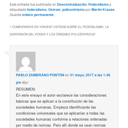
Esta entrada fue publicada en
Descentralización
,
Federalismo
y
etiquetada
federalismo
,
Ostrom
,
policentrismo
por
Martin Krause
.
Guarda
enlace permanente
.
7 COMENTARIOS EN “
VINCENT OSTROM SOBRE EL FEDERALISMO, LA
DISPERSIÓN DEL PODER Y LOS ÓRDENES POLICÉNTRICOS
”
PABLO ZAMBRANO PONTÓN
en
31 mayo, 2017 a las 1:46
pm
dijo:
RESUMEN:
En este ensayo el autor esclarece las consideraciones
básicas que se aplican a la constitución de las
sociedades humanas. Empieza identificando las
condiciones universales que se aplicarían a todas las
sociedades humanas conforme a relaciones ordenadas
por medio de normas. Pero allí donde se usan normas