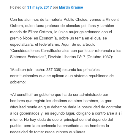
Posted on
31 mayo, 2017
por
Martin Krause
Con los alumnos de la materia Public Choice, vemos a Vincent
Ostrom, quien fuera profesor de ciencias políticas y también
marido de Elinor Ostrom, la única mujer galardonada con el
premio Nobel en Economía, sobre un tema en el cual se
especializara: el federalismo. Aquí, de su artículo
“Consideraciones Constitucionales con particular referencia a los
Sistemas Federales”, Revista Libertas IV: 7 (Octubre 1987):
“Madison (sin fecha: 337-338) resumió los principios
constitucionales que se aplican a un sistema republicano de
gobierno:
«Al constituir un gobierno que ha de ser administrado por
hombres que regirán los destinos de otros hombres, la gran
dificultad reside en que debemos darle la posibilidad de controlar
a los gobernados y, en segundo lugar, obligarlo a controlarse a sí
mismo. No hay duda de que el principal control depende del
pueblo, pero la experiencia ha enseñado a los hombres la
necesidad de tomar precauciones auxiliares.