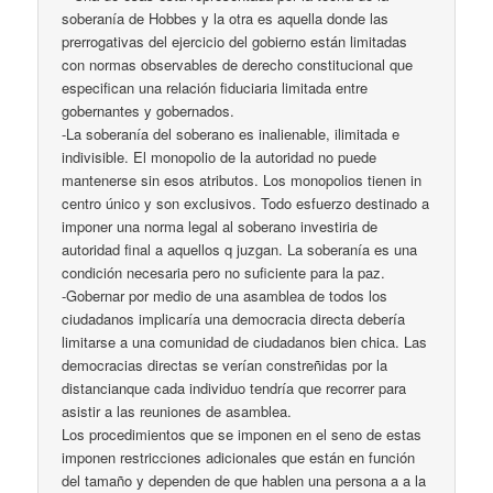
soberanía de Hobbes y la otra es aquella donde las
prerrogativas del ejercicio del gobierno están limitadas
con normas observables de derecho constitucional que
especifican una relación fiduciaria limitada entre
gobernantes y gobernados.
-La soberanía del soberano es inalienable, ilimitada e
indivisible. El monopolio de la autoridad no puede
mantenerse sin esos atributos. Los monopolios tienen in
centro único y son exclusivos. Todo esfuerzo destinado a
imponer una norma legal al soberano investiria de
autoridad final a aquellos q juzgan. La soberanía es una
condición necesaria pero no suficiente para la paz.
-Gobernar por medio de una asamblea de todos los
ciudadanos implicaría una democracia directa debería
limitarse a una comunidad de ciudadanos bien chica. Las
democracias directas se verían constreñidas por la
distancianque cada individuo tendría que recorrer para
asistir a las reuniones de asamblea.
Los procedimientos que se imponen en el seno de estas
imponen restricciones adicionales que están en función
del tamaño y dependen de que hablen una persona a a la