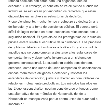
retórica asociada con éstos dará una engañosa idea de
desorden. Sin embargo, el conflicto se va diluyendo cuando los
individuos se esfuerzan por encontrar los remedios que están
disponibles en las diversas estructuras de decisión.
Proporcionalmente, mucho tiempo y esfuerzo se dedicarán a la
deliberación y a la toma de decisiones pública. El secreto será
difícil de lograr incluso en áreas esenciales relacionadas con la
seguridad nacional. El ejercicio de las prerrogativas de la función
pública estará sujeto al escrutinio de la ciudadanía. Los procesos
de gobierno deberán subordinarse a la dirección y al control de
aquellos que se comprometen a ajustarse a los estándares de
comportamiento y desempeño inherentes a un sistema de
gobierno constitucional. La ciudadanía podría considerarse,
entonces, como una suerte de unión compartida de asociaciones
cívicas moralmente obligadas a defender y respetar los
estándares de corrección, justicia y libertad en comunidades de
relaciones mutuamente productivas. Los métodos basados en
las Eidgenossenschaften podrían considerarse entonces como
una alternativa de los métodos de Herrschaft, donde la
Herrschaft es monopolizada por un centro único de autoridad o
soberanía.”