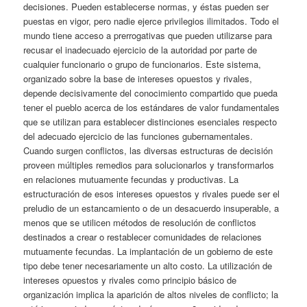
decisiones. Pueden establecerse normas, y éstas pueden ser
puestas en vigor, pero nadie ejerce privilegios ilimitados. Todo el
mundo tiene acceso a prerrogativas que pueden utilizarse para
recusar el inadecuado ejercicio de la autoridad por parte de
cualquier funcionario o grupo de funcionarios. Este sistema,
organizado sobre la base de intereses opuestos y rivales,
depende decisivamente del conocimiento compartido que pueda
tener el pueblo acerca de los estándares de valor fundamentales
que se utilizan para establecer distinciones esenciales respecto
del adecuado ejercicio de las funciones gubernamentales.
Cuando surgen conflictos, las diversas estructuras de decisión
proveen múltiples remedios para solucionarlos y transformarlos
en relaciones mutuamente fecundas y productivas. La
estructuración de esos intereses opuestos y rivales puede ser el
preludio de un estancamiento o de un desacuerdo insuperable, a
menos que se utilicen métodos de resolución de conflictos
destinados a crear o restablecer comunidades de relaciones
mutuamente fecundas. La implantación de un gobierno de este
tipo debe tener necesariamente un alto costo. La utilización de
intereses opuestos y rivales como principio básico de
organización implica la aparición de altos niveles de conflicto; la