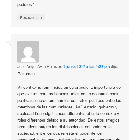
poderes?
↓
Responder
Jose Angel Ávila Rojas
en
1 junio, 2017 a las 4:22 pm
dijo:
Resumen
Vincent Omstrom, indica en su artículo la importancia de
que existan normas básicas, tales como constituciones
políticas, que determinan los contratos políticos entre los
miembros de las comunidades. Así, estado, gobierno y
sociedad tiene significados diferentes el este contexto y
roles diferentes debido a su autoridad. De estos arreglos
normativos surgen las distribuciones del poder en la
sociedad, entre los cuales está el poder de los
gobernantes, estado y gobernados. En la mayor parte de