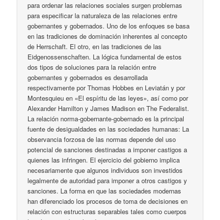
para ordenar las relaciones sociales surgen problemas
para especificar la naturaleza de las relaciones entre
gobernantes y gobernados. Uno de los enfoques se basa
en las tradiciones de dominación inherentes al concepto
de Herrschaft. El otro, en las tradiciones de las
Eidgenossenschaften. La lógica fundamental de estos
dos tipos de soluciones para la relación entre
gobernantes y gobernados es desarrollada
respectivamente por Thomas Hobbes en Leviatán y por
Montesquieu en «El espíritu de las leyes», así como por
Alexander Hamilton y James Madison en The Federalist.
La relación norma-gobernante-gobernado es la principal
fuente de desigualdades en las sociedades humanas: La
observancia forzosa de las normas depende del uso
potencial de sanciones destinadas a imponer castigos a
quienes las infringen. El ejercicio del gobierno implica
necesariamente que algunos individuos son investidos
legalmente de autoridad para imponer a otros castigos y
sanciones. La forma en que las sociedades modernas
han diferenciado los procesos de toma de decisiones en
relación con estructuras separables tales como cuerpos