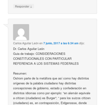
↓
Responder
Carlos Aguilar León
en
7 junio, 2017 a las 6:34 am
dijo:
Dr. Carlos Aguilar León
Guia de trabajo: CONSIDERACIONES
CONSTITUCIONALES CON PARTICULAR
REFERENCIA A LOS SISTEMAS FEDERALES
Resumen:
Ostrom parte de la metáfora que así como hay distintos
orígenes de la palabra ciudadano hay distintas
concepciones de gobierno, estado y confederación en
distintos idiomas como por ejemplo: “en alemán equivale
a citizen (ciudadano) es Burger”; “ para los suizos citizen
(ciudadano) es, en contraposición, Eidgenosse, donde