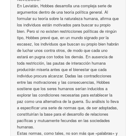
En Leviatán, Hobbes desarrolla una compleja serie de
argumentos dentro de una teoría política general. Al
formular su teoría sobre la naturaleza humana, afirma que
los individuos están motivados para buscar su propio
bien. Pero si no existen restricciones políticas de ningún
tipo, Hobbes prevé que, en un mundo signado por la
escasez, los individuos que buscan su propio bien habrán
de luchar unos contra otros, de modo que cada uno
estará en pugna con todos los demás. En ausencia de
toda restricción, las pautas de interacción humana
producirán miseria antes que el bienestar que cada
individuo procura alcanzar. Dadas las contradicciones
entre las motivaciones y las consecuencias, Hobbes
sostiene que los seres humanos serían inducidos a
explorar las condiciones necesarias para establecer la
paz como una alternativa de la guerra. Su análisis lo lleva
a especificar una serie de normas que, de ser adoptadas,
constituirían la base para el desarrollo de relaciones
pacíficas y mutuamente fecundas en las sociedades
humanas.
Estas normas, como tales, no son más que «palabras» y