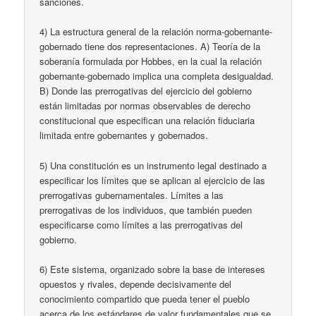
sanciones.
4) La estructura general de la relación norma-gobernante-
gobernado tiene dos representaciones. A) Teoría de la
soberanía formulada por Hobbes, en la cual la relación
gobernante-gobernado implica una completa desigualdad.
B) Donde las prerrogativas del ejercicio del gobierno
están limitadas por normas observables de derecho
constitucional que especifican una relación fiduciaria
limitada entre gobernantes y gobernados.
5) Una constitución es un instrumento legal destinado a
especificar los límites que se aplican al ejercicio de las
prerrogativas gubernamentales. Límites a las
prerrogativas de los individuos, que también pueden
especificarse como límites a las prerrogativas del
gobierno.
6) Este sistema, organizado sobre la base de intereses
opuestos y rivales, depende decisivamente del
conocimiento compartido que pueda tener el pueblo
acerca de los estándares de valor fundamentales que se