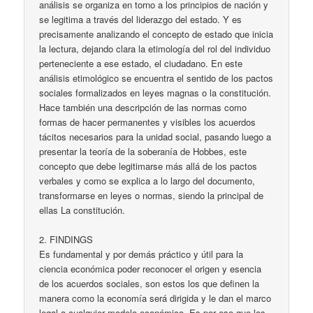
análisis se organiza en torno a los principios de nación y
se legitima a través del liderazgo del estado. Y es
precisamente analizando el concepto de estado que inicia
la lectura, dejando clara la etimología del rol del individuo
perteneciente a ese estado, el ciudadano. En este
análisis etimológico se encuentra el sentido de los pactos
sociales formalizados en leyes magnas o la constitución.
Hace también una descripción de las normas como
formas de hacer permanentes y visibles los acuerdos
tácitos necesarios para la unidad social, pasando luego a
presentar la teoría de la soberanía de Hobbes, este
concepto que debe legitimarse más allá de los pactos
verbales y como se explica a lo largo del documento,
transformarse en leyes o normas, siendo la principal de
ellas La constitución.
2. FINDINGS
Es fundamental y por demás práctico y útil para la
ciencia económica poder reconocer el origen y esencia
de los acuerdos sociales, son estos los que definen la
manera como la economía será dirigida y le dan el marco
legal a cualquier modelo económico. Es por eso que los