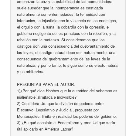
amenazan la paz y la estabilidad de las comunidades:
suele suceder que la intemperancia es castigada
naturalmente con enfermedades, la temeridad con
infortunios, la injusticia con la violencia de los enemigos,
el orgullo con la ruina, la cobardía con la opresión, el
gobierno negligente de los príncipes con la rebelión, y la
rebelión con la matanza. Si consideramos que los
castigos son una consecuencia del quebrantamiento de
las leyes, el castigo natural debe ser, naturalmente, una
consecuencia del quebrantamiento de las leyes de la
naturaleza, y por lo tanto, lo sigue como su efecto natural
y no arbitrario».
PREGUNTAS PARA EL AUTOR:
1)¿Por qué dice Hobbes que la autoridad del soberano es
inalienable, ilimitada e indivisible?
2) Considera Ud. que la división de poderes entre
Ejecutivo, Legislativo y Judicial, propuesta por
Montesquieu, limita en realidad los poderes del gobierno.
3) ¿En qué consiste el Federalismo y cree Ud que sería
útil aplicarlo en América Latina?