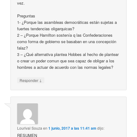
vez.
Preguntas
1- ¿Porque las asambleas democráticas están sujetas a
fuertes tendencias oligarquicas?
2 – ¿Porque Hamilton sostenía q las Confederaciones
como forma de gobierno se basaban en una concepción
falaz?
3 – ¿Qué alternativa plantea Hobbes al hecho de plantear
o crear un poder comun que sea capaz de obligar a los
hombres a actuar de acuerdo con las normas legales?
↓
Responder
Lourival Souza
en
1 junio, 2017 a las 11:41 am
dijo:
RESUMEN