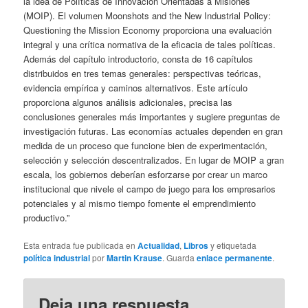
la idea de Políticas de Innovación Orientadas a Misiones
(MOIP). El volumen Moonshots and the New Industrial Policy:
Questioning the Mission Economy proporciona una evaluación
integral y una crítica normativa de la eficacia de tales políticas.
Además del capítulo introductorio, consta de 16 capítulos
distribuidos en tres temas generales: perspectivas teóricas,
evidencia empírica y caminos alternativos. Este artículo
proporciona algunos análisis adicionales, precisa las
conclusiones generales más importantes y sugiere preguntas de
investigación futuras. Las economías actuales dependen en gran
medida de un proceso que funcione bien de experimentación,
selección y selección descentralizados. En lugar de MOIP a gran
escala, los gobiernos deberían esforzarse por crear un marco
institucional que nivele el campo de juego para los empresarios
potenciales y al mismo tiempo fomente el emprendimiento
productivo.”
Esta entrada fue publicada en
Actualidad
,
Libros
y etiquetada
política industrial
por
Martin Krause
. Guarda
enlace permanente
.
Deja una respuesta