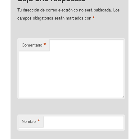
Tu dirección de correo electrónico no será publicada.
Los
*
campos obligatorios están marcados con
*
Comentario
*
Nombre