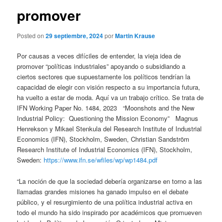
promover
Posted on
29 septiembre, 2024
por
Martin Krause
Por causas a veces difíciles de entender, la vieja idea de
promover “políticas industriales” apoyando o subsidiando a
ciertos sectores que supuestamente los políticos tendrían la
capacidad de elegir con visión respecto a su importancia futura,
ha vuelto a estar de moda. Aquí va un trabajo crítico. Se trata de
IFN Working Paper No. 1484, 2023 “Moonshots and the New
Industrial Policy: Questioning the Mission Economy” Magnus
Henrekson y Mikael Stenkula del Research Institute of Industrial
Economics (IFN), Stockholm, Sweden, Christian Sandström
Research Institute of Industrial Economics (IFN), Stockholm,
Sweden:
https://www.ifn.se/wfiles/wp/wp1484.pdf
“La noción de que la sociedad debería organizarse en torno a las
llamadas grandes misiones ha ganado impulso en el debate
público, y el resurgimiento de una política industrial activa en
todo el mundo ha sido inspirado por académicos que promueven