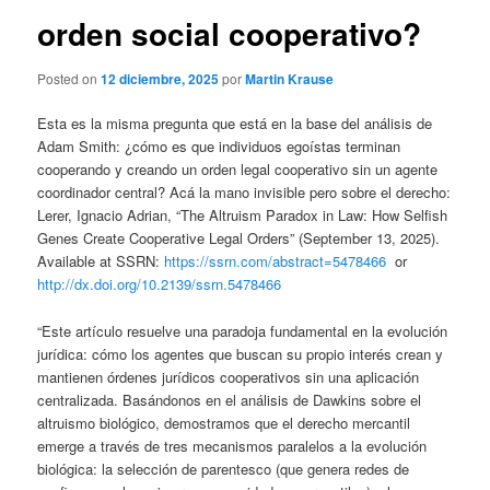
orden social cooperativo?
Posted on
12 diciembre, 2025
por
Martin Krause
Esta es la misma pregunta que está en la base del análisis de
Adam Smith: ¿cómo es que individuos egoístas terminan
cooperando y creando un orden legal cooperativo sin un agente
coordinador central? Acá la mano invisible pero sobre el derecho:
Lerer, Ignacio Adrian, “The Altruism Paradox in Law: How Selfish
Genes Create Cooperative Legal Orders” (September 13, 2025).
Available at SSRN:
https://ssrn.com/abstract=5478466
or
http://dx.doi.org/10.2139/ssrn.5478466
“Este artículo resuelve una paradoja fundamental en la evolución
jurídica: cómo los agentes que buscan su propio interés crean y
mantienen órdenes jurídicos cooperativos sin una aplicación
centralizada. Basándonos en el análisis de Dawkins sobre el
altruismo biológico, demostramos que el derecho mercantil
emerge a través de tres mecanismos paralelos a la evolución
biológica: la selección de parentesco (que genera redes de