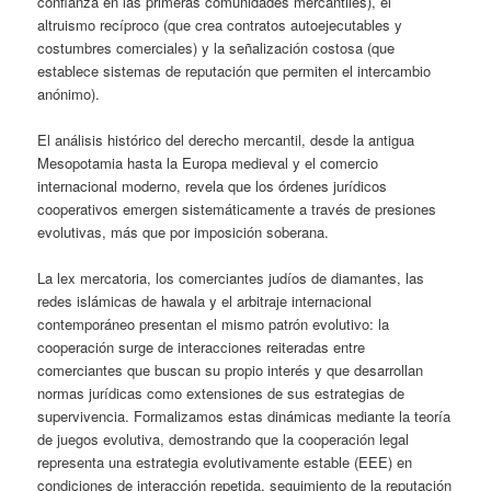
confianza en las primeras comunidades mercantiles), el
altruismo recíproco (que crea contratos autoejecutables y
costumbres comerciales) y la señalización costosa (que
establece sistemas de reputación que permiten el intercambio
anónimo).
El análisis histórico del derecho mercantil, desde la antigua
Mesopotamia hasta la Europa medieval y el comercio
internacional moderno, revela que los órdenes jurídicos
cooperativos emergen sistemáticamente a través de presiones
evolutivas, más que por imposición soberana.
La lex mercatoria, los comerciantes judíos de diamantes, las
redes islámicas de hawala y el arbitraje internacional
contemporáneo presentan el mismo patrón evolutivo: la
cooperación surge de interacciones reiteradas entre
comerciantes que buscan su propio interés y que desarrollan
normas jurídicas como extensiones de sus estrategias de
supervivencia. Formalizamos estas dinámicas mediante la teoría
de juegos evolutiva, demostrando que la cooperación legal
representa una estrategia evolutivamente estable (EEE) en
condiciones de interacción repetida, seguimiento de la reputación