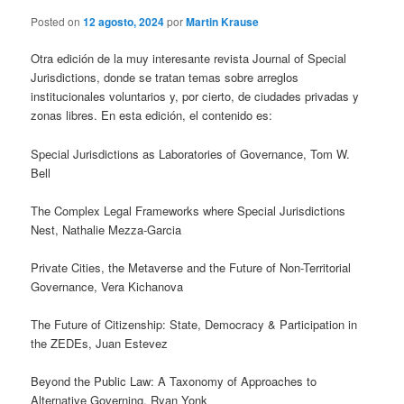
Posted on
12 agosto, 2024
por
Martin Krause
Otra edición de la muy interesante revista Journal of Special
Jurisdictions, donde se tratan temas sobre arreglos
institucionales voluntarios y, por cierto, de ciudades privadas y
zonas libres. En esta edición, el contenido es:
Special Jurisdictions as Laboratories of Governance, Tom W.
Bell
The Complex Legal Frameworks where Special Jurisdictions
Nest, Nathalie Mezza-Garcia
Private Cities, the Metaverse and the Future of Non-Territorial
Governance, Vera Kichanova
The Future of Citizenship: State, Democracy & Participation in
the ZEDEs, Juan Estevez
Beyond the Public Law: A Taxonomy of Approaches to
Alternative Governing, Ryan Yonk