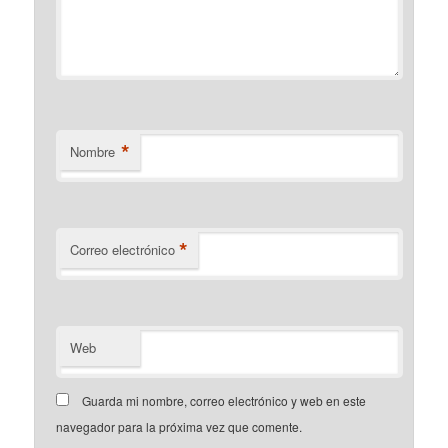
*
Nombre
*
Correo electrónico
Web
Guarda mi nombre, correo electrónico y web en este
navegador para la próxima vez que comente.