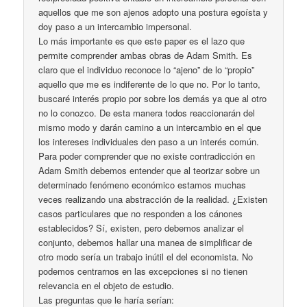
aquellos que me son ajenos adopto una postura egoísta y
doy paso a un intercambio impersonal.
Lo más importante es que este paper es el lazo que
permite comprender ambas obras de Adam Smith. Es
claro que el individuo reconoce lo “ajeno” de lo “propio”
aquello que me es indiferente de lo que no. Por lo tanto,
buscaré interés propio por sobre los demás ya que al otro
no lo conozco. De esta manera todos reaccionarán del
mismo modo y darán camino a un intercambio en el que
los intereses individuales den paso a un interés común.
Para poder comprender que no existe contradicción en
Adam Smith debemos entender que al teorizar sobre un
determinado fenómeno económico estamos muchas
veces realizando una abstracción de la realidad. ¿Existen
casos particulares que no responden a los cánones
establecidos? Sí, existen, pero debemos analizar el
conjunto, debemos hallar una manea de simplificar de
otro modo sería un trabajo inútil el del economista. No
podemos centrarnos en las excepciones si no tienen
relevancia en el objeto de estudio.
Las preguntas que le haría serían: