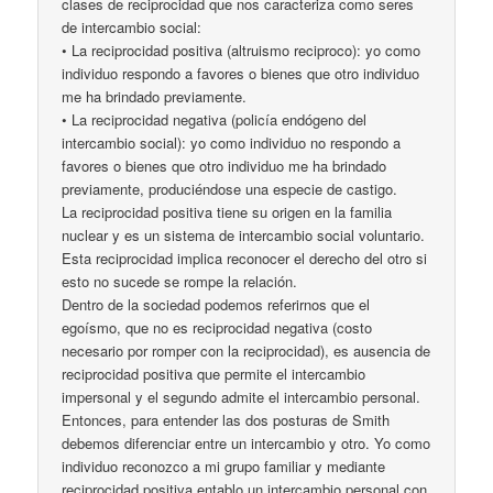
clases de reciprocidad que nos caracteriza como seres
de intercambio social:
• La reciprocidad positiva (altruismo reciproco): yo como
individuo respondo a favores o bienes que otro individuo
me ha brindado previamente.
• La reciprocidad negativa (policía endógeno del
intercambio social): yo como individuo no respondo a
favores o bienes que otro individuo me ha brindado
previamente, produciéndose una especie de castigo.
La reciprocidad positiva tiene su origen en la familia
nuclear y es un sistema de intercambio social voluntario.
Esta reciprocidad implica reconocer el derecho del otro si
esto no sucede se rompe la relación.
Dentro de la sociedad podemos referirnos que el
egoísmo, que no es reciprocidad negativa (costo
necesario por romper con la reciprocidad), es ausencia de
reciprocidad positiva que permite el intercambio
impersonal y el segundo admite el intercambio personal.
Entonces, para entender las dos posturas de Smith
debemos diferenciar entre un intercambio y otro. Yo como
individuo reconozco a mi grupo familiar y mediante
reciprocidad positiva entablo un intercambio personal con