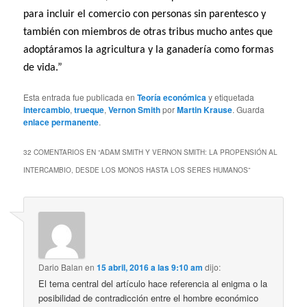
para incluir el comercio con personas sin parentesco y
también con miembros de otras tribus mucho antes que
adoptáramos la agricultura y la ganadería como formas
de vida.”
Esta entrada fue publicada en
Teoría económica
y etiquetada
intercambio
,
trueque
,
Vernon Smith
por
Martin Krause
. Guarda
enlace permanente
.
32 COMENTARIOS EN “
ADAM SMITH Y VERNON SMITH: LA PROPENSIÓN AL
INTERCAMBIO, DESDE LOS MONOS HASTA LOS SERES HUMANOS
”
Dario Balan
en
15 abril, 2016 a las 9:10 am
dijo:
El tema central del artículo hace referencia al enigma o la
posibilidad de contradicción entre el hombre económico