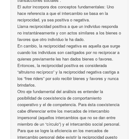
transacciones sociales”.
El autor incorpora dos conceptos fundamentales: Uno
hace referencia a que el intercambio se basa en la
reciprocidad, ya sea positiva o negativa.
Llama reciprocidad positiva a que un individuo responda
no instantáneamente y con actos similares a los bienes o
favores que otro individuo le ha dado.
En cambio, la reciprocidad negativa es aquella que surge
cuando los individuos son castigados por no reciprocar a
quienes previamente les han dados bienes o favores.
Entonces, la reciprocidad positiva es considerada
“altruismo recíproco” y la reciprocidad negativa castiga a
los “free riders” por solo recibir bienes y favores y nunca
brindarlos.
Otro eje fundamental del análisis es entender la
posibilidad de coexistencia de comportamiento
cooperativo y el de competencia. Para ésta coexistencia
cabe diferenciar entre los mercados de intercambio
impersonal (aquellos intercambios que no se dan entre
miembro de un “círculo”) y el intercambio social personal.
Para que se logre la eficiencia en los mercados de
intercambio personal debe existir la reciprocidad puesto