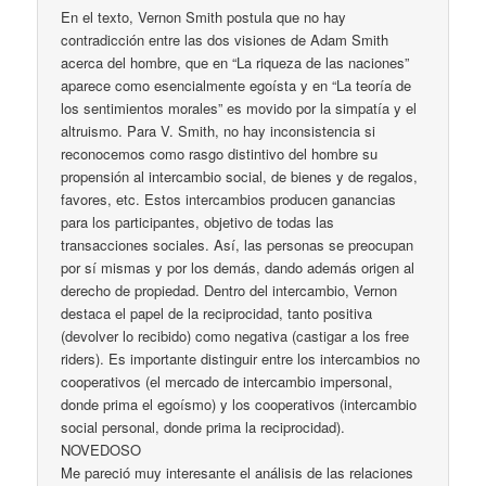
En el texto, Vernon Smith postula que no hay
contradicción entre las dos visiones de Adam Smith
acerca del hombre, que en “La riqueza de las naciones”
aparece como esencialmente egoísta y en “La teoría de
los sentimientos morales” es movido por la simpatía y el
altruismo. Para V. Smith, no hay inconsistencia si
reconocemos como rasgo distintivo del hombre su
propensión al intercambio social, de bienes y de regalos,
favores, etc. Estos intercambios producen ganancias
para los participantes, objetivo de todas las
transacciones sociales. Así, las personas se preocupan
por sí mismas y por los demás, dando además origen al
derecho de propiedad. Dentro del intercambio, Vernon
destaca el papel de la reciprocidad, tanto positiva
(devolver lo recibido) como negativa (castigar a los free
riders). Es importante distinguir entre los intercambios no
cooperativos (el mercado de intercambio impersonal,
donde prima el egoísmo) y los cooperativos (intercambio
social personal, donde prima la reciprocidad).
NOVEDOSO
Me pareció muy interesante el análisis de las relaciones