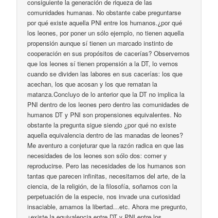
consiguiente la generación de riqueza de las
comunidades humanas. No obstante cabe preguntarse
por qué existe aquella PNI entre los humanos.¿por qué
los leones, por poner un sólo ejemplo, no tienen aquella
propensión aunque sí tienen un marcado instinto de
cooperación en sus propósitos de cacerías? Observemos
que los leones sí tienen propensión a la DT, lo vemos
cuando se dividen las labores en sus cacerías: los que
acechan, los que acosan y los que rematan la
matanza.Concluyo de lo anterior que la DT no implica la
PNI dentro de los leones pero dentro las comunidades de
humanos DT y PNI son propensiones equivalentes. No
obstante la pregunta sigue siendo ¿por qué no existe
aquella equivalencia dentro de las manadas de leones?
Me aventuro a conjeturar que la razón radica en que las
necesidades de los leones son sólo dos: comer y
reproducirse. Pero las necesidades de los humanos son
tantas que parecen infinitas, necesitamos del arte, de la
ciencia, de la religión, de la filosofía, soñamos con la
perpetuación de la especie, nos invade una curiosidad
insaciable, amamos la libertad…etc. Ahora me pregunto,
¿existe la equivalencia entre DT y PNI entre los