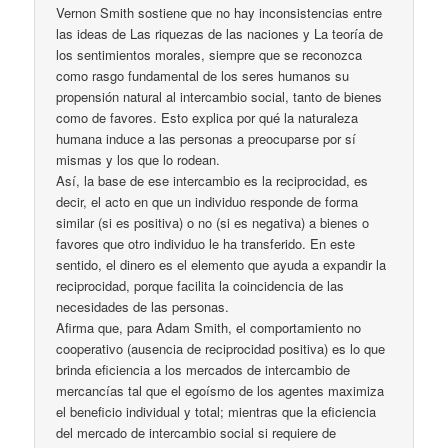
Vernon Smith sostiene que no hay inconsistencias entre
las ideas de Las riquezas de las naciones y La teoría de
los sentimientos morales, siempre que se reconozca
como rasgo fundamental de los seres humanos su
propensión natural al intercambio social, tanto de bienes
como de favores. Esto explica por qué la naturaleza
humana induce a las personas a preocuparse por sí
mismas y los que lo rodean.
Así, la base de ese intercambio es la reciprocidad, es
decir, el acto en que un individuo responde de forma
similar (si es positiva) o no (si es negativa) a bienes o
favores que otro individuo le ha transferido. En este
sentido, el dinero es el elemento que ayuda a expandir la
reciprocidad, porque facilita la coincidencia de las
necesidades de las personas.
Afirma que, para Adam Smith, el comportamiento no
cooperativo (ausencia de reciprocidad positiva) es lo que
brinda eficiencia a los mercados de intercambio de
mercancías tal que el egoísmo de los agentes maximiza
el beneficio individual y total; mientras que la eficiencia
del mercado de intercambio social si requiere de