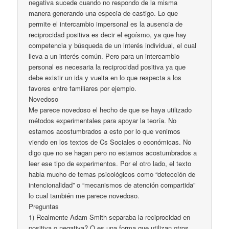
negativa sucede cuando no respondo de la misma
manera generando una especia de castigo. Lo que
permite el intercambio impersonal es la ausencia de
reciprocidad positiva es decir el egoísmo, ya que hay
competencia y búsqueda de un interés individual, el cual
lleva a un interés común. Pero para un intercambio
personal es necesaria la reciprocidad positiva ya que
debe existir un ida y vuelta en lo que respecta a los
favores entre familiares por ejemplo.
Novedoso
Me parece novedoso el hecho de que se haya utilizado
métodos experimentales para apoyar la teoría. No
estamos acostumbrados a esto por lo que venimos
viendo en los textos de Cs Sociales o económicas. No
digo que no se hagan pero no estamos acostumbrados a
leer ese tipo de experimentos. Por el otro lado, el texto
habla mucho de temas psicológicos como “detección de
intencionalidad” o “mecanismos de atención compartida”
lo cual también me parece novedoso.
Preguntas
1) Realmente Adam Smith separaba la reciprocidad en
positiva o negativa? O es una forma que utilizan otros