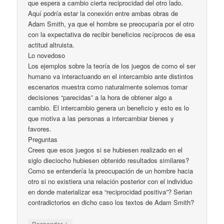
que espera a cambio cierta reciprocidad del otro lado.
Aquí podría estar la conexión entre ambas obras de
Adam Smith, ya que el hombre se preocuparía por el otro
con la expectativa de recibir beneficios recíprocos de esa
actitud altruista.
Lo novedoso
Los ejemplos sobre la teoría de los juegos de como el ser
humano va interactuando en el intercambio ante distintos
escenarios muestra como naturalmente solemos tomar
decisiones “parecidas” a la hora de obtener algo a
cambio. El intercambio genera un beneficio y esto es lo
que motiva a las personas a intercambiar bienes y
favores.
Preguntas
Crees que esos juegos si se hubiesen realizado en el
siglo dieciocho hubiesen obtenido resultados similares?
Como se entendería la preocupación de un hombre hacia
otro si no existiera una relación posterior con el individuo
en donde materializar esa “reciprocidad positiva”? Serian
contradictorios en dicho caso los textos de Adam Smith?
↓
Responder