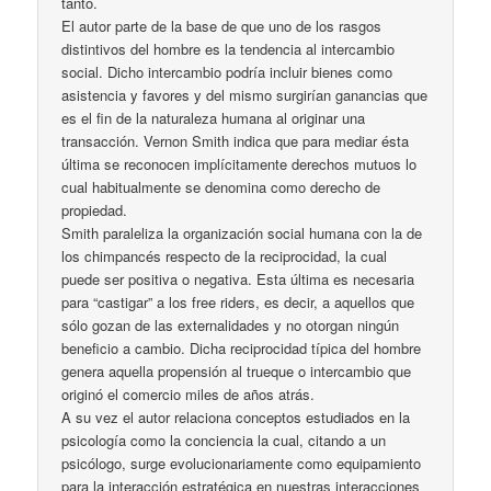
tanto.
El autor parte de la base de que uno de los rasgos
distintivos del hombre es la tendencia al intercambio
social. Dicho intercambio podría incluir bienes como
asistencia y favores y del mismo surgirían ganancias que
es el fin de la naturaleza humana al originar una
transacción. Vernon Smith indica que para mediar ésta
última se reconocen implícitamente derechos mutuos lo
cual habitualmente se denomina como derecho de
propiedad.
Smith paraleliza la organización social humana con la de
los chimpancés respecto de la reciprocidad, la cual
puede ser positiva o negativa. Esta última es necesaria
para “castigar” a los free riders, es decir, a aquellos que
sólo gozan de las externalidades y no otorgan ningún
beneficio a cambio. Dicha reciprocidad típica del hombre
genera aquella propensión al trueque o intercambio que
originó el comercio miles de años atrás.
A su vez el autor relaciona conceptos estudiados en la
psicología como la conciencia la cual, citando a un
psicólogo, surge evolucionariamente como equipamiento
para la interacción estratégica en nuestras interacciones