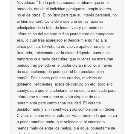
Novedoso: “ En la política sucede lo mismo que en el
mercado, donde el individuo persigue su propio interés,
no el de otros. El político persigue su interés personal, no
el bien común”. Considero que una de las razones
principales de la falta de incentivos y por ende de
información del votante radica justamente en comprobar
eso, lo cual trae aparejado el descreimiento hacia la
clase política. El votante de vuelve apático, se siente
frustrado, traicionado por la clase dirigente, pues más
temprano que tarde descubre, que quienes se instauran
periodo tras periodo en el poder distan mucho, a través
de sus acciones, de perseguir el tan preciado bien
común. Decisiones políticas erradas, modelos de
gobierno ineficientes, actos de corrupción etc. todo ello
coadyuva a que el ciudadano no se sienta motivado para
informarse y creer q con su voto dispone de una
herramienta para cambiar su realidad. El votante
desinformado y sin incentivos sólo cumple con un deber
Cívico, muchas veces vota por votar, creyendo que no va
a poder cambiar nada, que selecciona al candidato
menos malo de entre los malos, o a aquel opuestamente