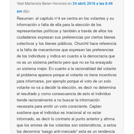
Yael Marianela Belen Honores
en
24 abril, 2016 a las 8:46
am
dijo:
Resumen: el capitulo n°4 se centra en los votantes y su
información o falta de ella para la elección de los
representantes políticos y también a través de ellos los
ciudadanos expresan sus preferencias por ciertos bienes
colectivos y los bienes públicos. Churchil hace referencia
a la falta de mecanismos que expresen las preferencias
de los individuos y indica en cuanto a la democracia que
no es un sistema perfecto pero que no se ha ensayado
un sistema mejor. En cuanto a la racionalidad del votante
el problema aparece porque el votante no tiene incentivos
para informarse, por ejemplo porque el voto de un solo
votante no va a decidir la elección, es decir no determina
el resultado y como consecuencia de esto el individuo
tiende racionalmente a no buscar la información
necesaria para emitir un voto consciente. Caplan
sostiene que el individuo es irracional al no estar
informado, es decir lo contrario al punto anterior y afirma
que los errores de los votantes son sistemáticos, a estos
los denomina “sesgo anti-mercado” esta es un tendencia