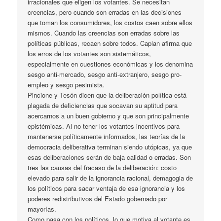
irracionales que eligen los votantes. Se necesitan
creencias, pero cuando son erradas en las decisiones
que toman los consumidores, los costos caen sobre ellos
mismos. Cuando las creencias son erradas sobre las
políticas públicas, recaen sobre todos. Caplan afirma que
los erros de los votantes son sistemáticos,
especialmente en cuestiones económicas y los denomina
sesgo anti-mercado, sesgo anti-extranjero, sesgo pro-
empleo y sesgo pesimista.
Pincione y Tesón dicen que la deliberación política está
plagada de deficiencias que socavan su aptitud para
acercarnos a un buen gobierno y que son principalmente
epistémicas. Al no tener los votantes incentivos para
mantenerse políticamente informados, las teorías de la
democracia deliberativa terminan siendo utópicas, ya que
esas deliberaciones serán de baja calidad o erradas. Son
tres las causas del fracaso de la deliberación: costo
elevado para salir de la ignorancia racional, demagogia de
los políticos para sacar ventaja de esa ignorancia y los
poderes redistributivos del Estado gobernado por
mayorías.
Como pasa con los políticos, lo que motiva al votante es