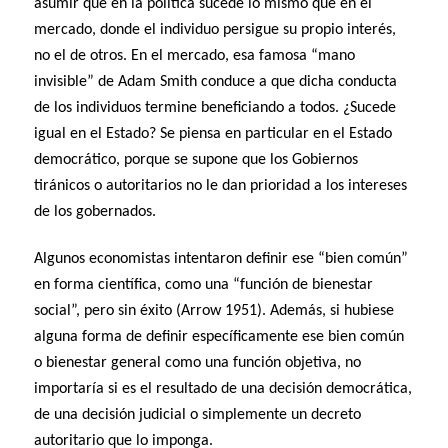
asumir que en la política sucede lo mismo que en el
mercado, donde el individuo persigue su propio interés,
no el de otros. En el mercado, esa famosa “mano
invisible” de Adam Smith conduce a que dicha conducta
de los individuos termine beneficiando a todos. ¿Sucede
igual en el Estado? Se piensa en particular en el Estado
democrático, porque se supone que los Gobiernos
tiránicos o autoritarios no le dan prioridad a los intereses
de los gobernados.
Algunos economistas intentaron definir ese “bien común”
en forma científica, como una “función de bienestar
social”, pero sin éxito (Arrow 1951). Además, si hubiese
alguna forma de definir específicamente ese bien común
o bienestar general como una función objetiva, no
importaría si es el resultado de una decisión democrática,
de una decisión judicial o simplemente un decreto
autoritario que lo imponga.