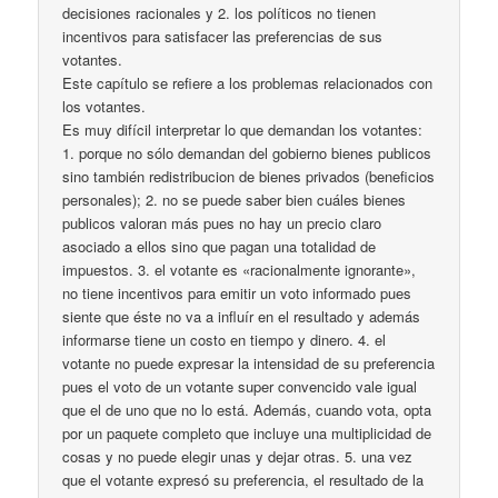
decisiones racionales y 2. los políticos no tienen
incentivos para satisfacer las preferencias de sus
votantes.
Este capítulo se refiere a los problemas relacionados con
los votantes.
Es muy difícil interpretar lo que demandan los votantes:
1. porque no sólo demandan del gobierno bienes publicos
sino también redistribucion de bienes privados (beneficios
personales); 2. no se puede saber bien cuáles bienes
publicos valoran más pues no hay un precio claro
asociado a ellos sino que pagan una totalidad de
impuestos. 3. el votante es «racionalmente ignorante»,
no tiene incentivos para emitir un voto informado pues
siente que éste no va a influír en el resultado y además
informarse tiene un costo en tiempo y dinero. 4. el
votante no puede expresar la intensidad de su preferencia
pues el voto de un votante super convencido vale igual
que el de uno que no lo está. Además, cuando vota, opta
por un paquete completo que incluye una multiplicidad de
cosas y no puede elegir unas y dejar otras. 5. una vez
que el votante expresó su preferencia, el resultado de la