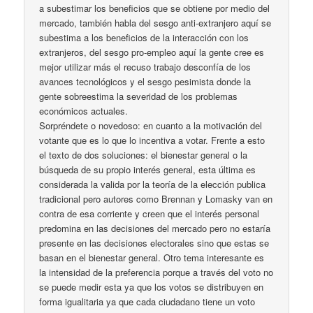
a subestimar los beneficios que se obtiene por medio del
mercado, también habla del sesgo anti-extranjero aquí se
subestima a los beneficios de la interacción con los
extranjeros, del sesgo pro-empleo aquí la gente cree es
mejor utilizar más el recuso trabajo desconfía de los
avances tecnológicos y el sesgo pesimista donde la
gente sobreestima la severidad de los problemas
económicos actuales.
Sorpréndete o novedoso: en cuanto a la motivación del
votante que es lo que lo incentiva a votar. Frente a esto
el texto de dos soluciones: el bienestar general o la
búsqueda de su propio interés general, esta última es
considerada la valida por la teoría de la elección publica
tradicional pero autores como Brennan y Lomasky van en
contra de esa corriente y creen que el interés personal
predomina en las decisiones del mercado pero no estaría
presente en las decisiones electorales sino que estas se
basan en el bienestar general. Otro tema interesante es
la intensidad de la preferencia porque a través del voto no
se puede medir esta ya que los votos se distribuyen en
forma igualitaria ya que cada ciudadano tiene un voto