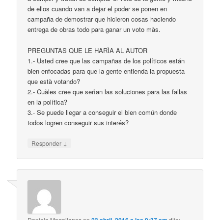
de ellos cuando van a dejar el poder se ponen en
campaña de demostrar que hicieron cosas haciendo
entrega de obras todo para ganar un voto màs.
PREGUNTAS QUE LE HARÌA AL AUTOR
1.- Usted cree que las campañas de los políticos están
bien enfocadas para que la gente entienda la propuesta
que està votando?
2.- Cuàles cree que serìan las soluciones para las fallas
en la política?
3.- Se puede llegar a conseguir el bien común donde
todos logren conseguir sus interés?
↓
Responder
Daniela Magallanes
en
dijo: