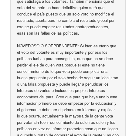
que satisfaga a los votantes. También menciona que el
voto del votante no hace definitivo quien serà que
conduce el país puesto que un sòlo voto no modifica el
resultado, aporta pero no cambia el resultado global por
eso se puede esperar resultados contraproducentes,
esas son las fallas de las polìticas.
NOVEDOSO O SORPRENDENTE: Si bien es cierto que
el voto del votante es muy importante y por eso los
polìticos luchan para conseguirlo, creo que no se debe
perder el eje de quien vota porque si este no tiene
conocimmiento de lo que vota puede complicar una
buena propuesta por el solo hecho de seguir un idealismo
o una falsa propuesta y puede llegar a perjudicar los
intereses de varios e incluso los propios intereses
económicos del país. Creo que para que haya una buena
información primero se debe empezar por la educación y
el gobernante debe ser el primero en informar y explicar
lo que ocurre, actualmente la mayoría de la gente vota
por votar sin teenr conocimiento de quien es quien y los
polìticos en vez de informar prometen cosa que no llegan
a cumplir y tratan de comprar el voto de la gente y mucho