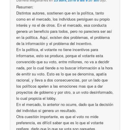
23 abril, 2016 a las 9:37 am
Resumen:
Distintos autores, sostienen que en la política, tanto
como en el mercado, los individuos persiguen su propio
interés y no el de otros. En el mercado, esa conducta
genera un beneficio para todos, pero no pareciera ser así
en la politica. Aquí, existen dos problemas, el problema
de la información y el problema del incentivo.
En la politica, el votante no tiene incentivos para
informarse, esto se produce, porque el votante esta
convencido que su voto, entre millones, no va a decidir
nada, por lo cual tiende a no buscar información a la hora
de emitir su voto. Esto es lo que se denomina, apatía
racional, y lleva a dos consecuencias, por un lado que
los políticos apelen a las emociones mas que a dar
proyectos de gobierno y por otro, a un voto desinformado,
lo cual propicia el lobby.
En el mercado, lo anterior no ocurre, dado que la decisión
del individuo si genera un resultado.
Otra cuestión importante, es que el voto no mide
preferencia, es difícil saber que es lo que el votante
prefiere, dado que lo que se vota son paquetes.