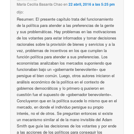
María Cecilia Basanta Chao
en
22 abril, 2016 a las 5:25 pm
dijo:
Resumen: El presente capítulo trata del funcionamiento
de la política para atender a las preferencias de la gente
y sus problemáticas. Hay problemas en las motivaciones
de los votantes para estar informados y tomar decisiones
racionales sobre la provisión de bienes y servicios y a la
vez, problemas de incentivos en los que cumplen la
función política para atender a sus preferencias. Los
economistas analizaban los mercados suponiendo que
funcionaban bajo un «gobernante benevolente» que
persigue el bien común. Luego, otros autores iniciaron el
análisis económico de la política en el contexto de
gobiernos democráticos y lo primero q pusieron en
cuestión fue el supuesto de «gobernador benevolente».
Concluyeron que en la política sucede lo mismo que en el
mercado, en donde el individuo persigue su propio
interés, no el de otros. Se preguntan entonces si existe
un mecanismo similar al de la mano invisible del Adam
Smith que guíe las decisiones de los votantes y por ende
a las acciones de los políticos para conseguir los