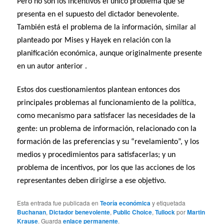
Pero no son los incentivos el único problema que se
presenta en el supuesto del dictador benevolente.
También está el problema de la información, similar al
planteado por Mises y Hayek en relación con la
planificación económica, aunque originalmente presente
en un autor anterior .
Estos dos cuestionamientos plantean entonces dos
principales problemas al funcionamiento de la política,
como mecanismo para satisfacer las necesidades de la
gente: un problema de información, relacionado con la
formación de las preferencias y su “revelamiento”, y los
medios y procedimientos para satisfacerlas; y un
problema de incentivos, por los que las acciones de los
representantes deben dirigirse a ese objetivo.
Esta entrada fue publicada en
Teoría económica
y etiquetada
Buchanan
,
Dictador benevolente
,
Public Choice
,
Tullock
por
Martin
Krause
. Guarda
enlace permanente
.