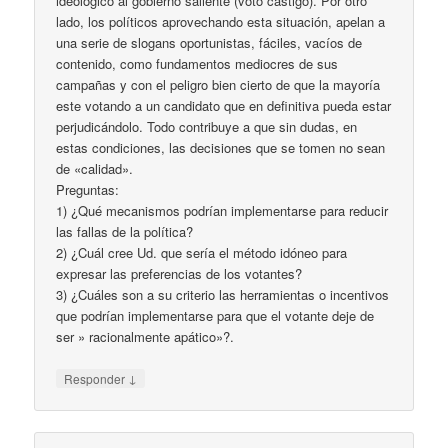
ideológico al gobierno saliente (voto castigo). Por otro
lado, los políticos aprovechando esta situación, apelan a
una serie de slogans oportunistas, fáciles, vacíos de
contenido, como fundamentos mediocres de sus
campañas y con el peligro bien cierto de que la mayoría
este votando a un candidato que en definitiva pueda estar
perjudicándolo. Todo contribuye a que sin dudas, en
estas condiciones, las decisiones que se tomen no sean
de «calidad».
Preguntas:
1) ¿Qué mecanismos podrían implementarse para reducir
las fallas de la política?
2) ¿Cuál cree Ud. que sería el método idóneo para
expresar las preferencias de los votantes?
3) ¿Cuáles son a su criterio las herramientas o incentivos
que podrían implementarse para que el votante deje de
ser » racionalmente apático»?.
↓
Responder