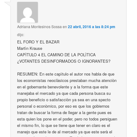
Adriana Montesinos Sossa
en
22 abril, 2016 a las 8:24 pm
dijo:
EL FORO Y EL BAZAR
Martìn Krause
CAPÌTULO 4 EL CAMINO DE LA POLÌTICA
¿VOTANTES DESINFORMADOS O IGNORANTES?
RESUMEN: En este capìtulo el autor nos habla de que
los economistas neoclàsicos prestaban mucha atenciòn
en el gobernante benevolente y a la forma que este
manejaba el mercado ya que cada persona busca su
propio beneficio o satisfacciòn ya sea en una specto
personal o econòmico, por eso es que los gobiernos
tratan de buscar la forma de llegar a la gente pues es
esta quien los pone en el poder, pero no todos persiguen
el mismo fin, lo que se tiene que tener en claro es el
manejo que este le de al mercado ya que este serà el