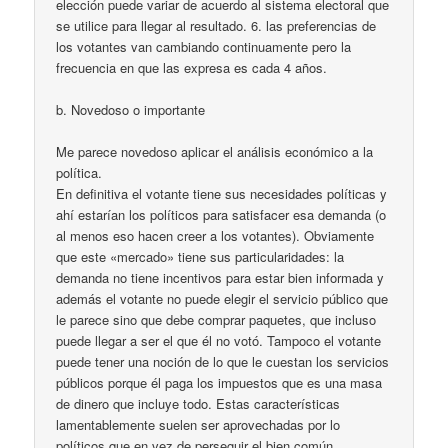
elección puede variar de acuerdo al sistema electoral que
se utilice para llegar al resultado. 6. las preferencias de
los votantes van cambiando continuamente pero la
frecuencia en que las expresa es cada 4 años.
b. Novedoso o importante
Me parece novedoso aplicar el análisis económico a la
política.
En definitiva el votante tiene sus necesidades políticas y
ahí estarían los políticos para satisfacer esa demanda (o
al menos eso hacen creer a los votantes). Obviamente
que este «mercado» tiene sus particularidades: la
demanda no tiene incentivos para estar bien informada y
además el votante no puede elegir el servicio público que
le parece sino que debe comprar paquetes, que incluso
puede llegar a ser el que él no votó. Tampoco el votante
puede tener una noción de lo que le cuestan los servicios
públicos porque él paga los impuestos que es una masa
de dinero que incluye todo. Estas características
lamentablemente suelen ser aprovechadas por lo
políticos que en vez de perseguir el bien común,