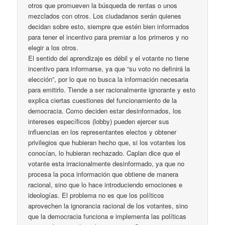
otros que promueven la búsqueda de rentas o unos
mezclados con otros. Los ciudadanos serán quienes
decidan sobre esto, siempre que estén bien informados
para tener el incentivo para premiar a los primeros y no
elegir a los otros.
El sentido del aprendizaje es débil y el votante no tiene
incentivo para informarse, ya que “su voto no definirá la
elección”, por lo que no busca la información necesaria
para emitirlo. Tiende a ser racionalmente ignorante y esto
explica ciertas cuestiones del funcionamiento de la
democracia. Como deciden estar desinformados, los
intereses específicos (lobby) pueden ejercer sus
influencias en los representantes electos y obtener
privilegios que hubieran hecho que, si los votantes los
conocían, lo hubieran rechazado. Caplan dice que el
votante esta irracionalmente desinformado, ya que no
procesa la poca información que obtiene de manera
racional, sino que lo hace introduciendo emociones e
ideologías. El problema no es que los políticos
aprovechen la ignorancia racional de los votantes, sino
que la democracia funciona e implementa las políticas