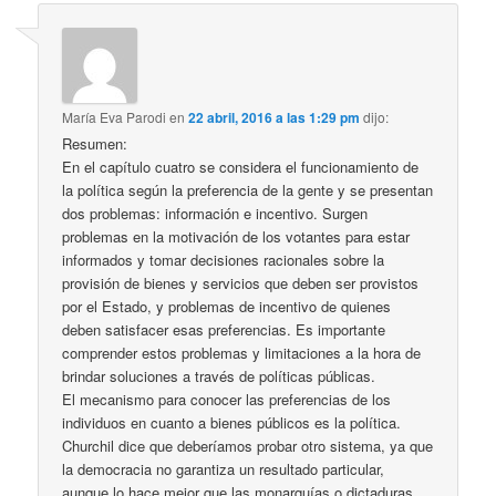
María Eva Parodi
en
22 abril, 2016 a las 1:29 pm
dijo:
Resumen:
En el capítulo cuatro se considera el funcionamiento de
la política según la preferencia de la gente y se presentan
dos problemas: información e incentivo. Surgen
problemas en la motivación de los votantes para estar
informados y tomar decisiones racionales sobre la
provisión de bienes y servicios que deben ser provistos
por el Estado, y problemas de incentivo de quienes
deben satisfacer esas preferencias. Es importante
comprender estos problemas y limitaciones a la hora de
brindar soluciones a través de políticas públicas.
El mecanismo para conocer las preferencias de los
individuos en cuanto a bienes públicos es la política.
Churchil dice que deberíamos probar otro sistema, ya que
la democracia no garantiza un resultado particular,
aunque lo hace mejor que las monarquías o dictaduras.