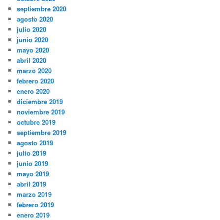
septiembre 2020
agosto 2020
julio 2020
junio 2020
mayo 2020
abril 2020
marzo 2020
febrero 2020
enero 2020
diciembre 2019
noviembre 2019
octubre 2019
septiembre 2019
agosto 2019
julio 2019
junio 2019
mayo 2019
abril 2019
marzo 2019
febrero 2019
enero 2019