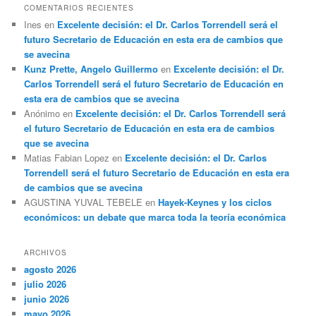
COMENTARIOS RECIENTES
Ines
en
Excelente decisión: el Dr. Carlos Torrendell será el
futuro Secretario de Educación en esta era de cambios que
se avecina
Kunz Prette, Angelo Guillermo
en
Excelente decisión: el Dr.
Carlos Torrendell será el futuro Secretario de Educación en
esta era de cambios que se avecina
Anónimo
en
Excelente decisión: el Dr. Carlos Torrendell será
el futuro Secretario de Educación en esta era de cambios
que se avecina
Matias Fabian Lopez
en
Excelente decisión: el Dr. Carlos
Torrendell será el futuro Secretario de Educación en esta era
de cambios que se avecina
AGUSTINA YUVAL TEBELE
en
Hayek-Keynes y los ciclos
económicos: un debate que marca toda la teoría económica
ARCHIVOS
agosto 2026
julio 2026
junio 2026
mayo 2026