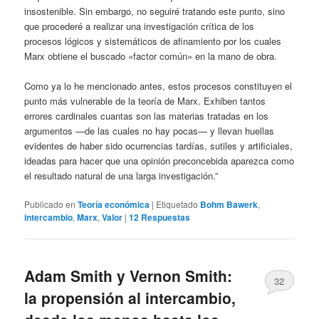
insostenible. Sin embargo, no seguiré tratando este punto, sino
que procederé a realizar una investigación crítica de los
procesos lógicos y sistemáticos de afinamiento por los cuales
Marx obtiene el buscado «factor común» en la mano de obra.
Como ya lo he mencionado antes, estos procesos constituyen el
punto más vulnerable de la teoría de Marx. Exhiben tantos
errores cardinales cuantas son las materias tratadas en los
argumentos —de las cuales no hay pocas— y llevan huellas
evidentes de haber sido ocurrencias tardías, sutiles y artificiales,
ideadas para hacer que una opinión preconcebida aparezca como
el resultado natural de una larga investigación.”
Publicado en
Teoría económica
|
Etiquetado
Bohm Bawerk
,
intercambio
,
Marx
,
Valor
|
12
Respuestas
Adam Smith y Vernon Smith:
32
la propensión al intercambio,