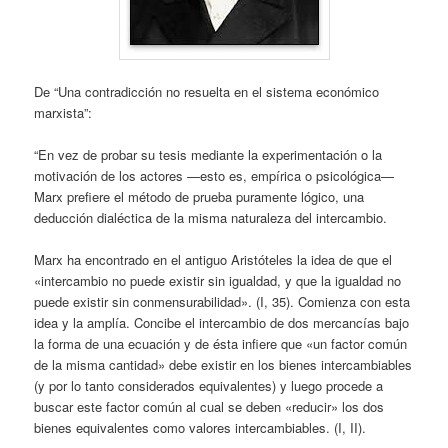
De “Una contradicción no resuelta en el sistema económico
marxista”:
“En vez de probar su tesis mediante la experimentación o la
motivación de los actores —esto es, empírica o psicológica—
Marx prefiere el método de prueba puramente lógico, una
deducción dialéctica de la misma naturaleza del intercambio.
Marx ha encontrado en el antiguo Aristóteles la idea de que el
«intercambio no puede existir sin igualdad, y que la igualdad no
puede existir sin conmensurabilidad». (I, 35). Comienza con esta
idea y la amplía. Concibe el intercambio de dos mercancías bajo
la forma de una ecuación y de ésta infiere que «un factor común
de la misma cantidad» debe existir en los bienes intercambiables
(y por lo tanto considerados equivalentes) y luego procede a
buscar este factor común al cual se deben «reducir» los dos
bienes equivalentes como valores intercambiables. (I, II).