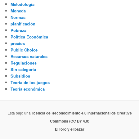
Metodología
Moneda
Normas
planificación
Pobreza
Política Económica
precios
Public Choice
Recursos naturales
Regulaciones
Sin categoría
Subsidios
Teoría de los juegos
Teoría económica
Está bajo una
licencia de Reconocimiento 4.0 Internacional de Creative
Commons (CC BY 4.0)
El foro y el bazar