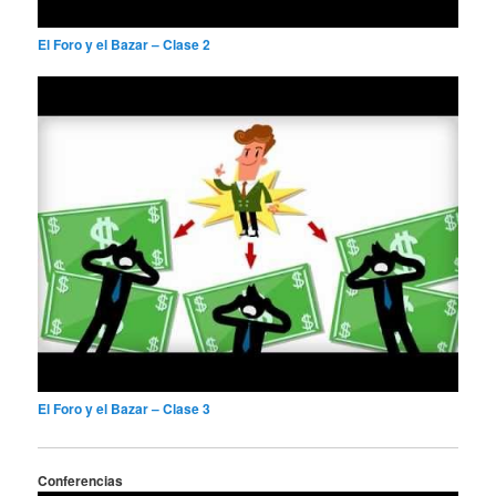
El Foro y el Bazar – Clase 2
El Foro y el Bazar – Clase 3
Conferencias