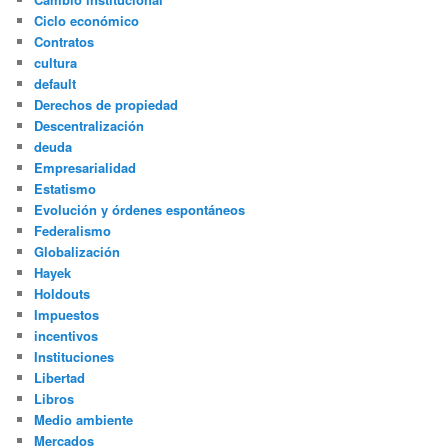
Ciclo económico
Contratos
cultura
default
Derechos de propiedad
Descentralización
deuda
Empresarialidad
Estatismo
Evolución y órdenes espontáneos
Federalismo
Globalización
Hayek
Holdouts
Impuestos
incentivos
Instituciones
Libertad
Libros
Medio ambiente
Mercados