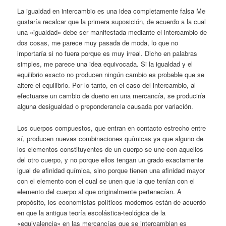
La igualdad en intercambio es una idea completamente falsa Me
gustaría recalcar que la primera suposición, de acuerdo a la cual
una «igualdad» debe ser manifestada mediante el intercambio de
dos cosas, me parece muy pasada de moda, lo que no
importaría si no fuera porque es muy irreal. Dicho en palabras
simples, me parece una idea equivocada. Si la igualdad y el
equilibrio exacto no producen ningún cambio es probable que se
altere el equilibrio. Por lo tanto, en el caso del intercambio, al
efectuarse un cambio de dueño en una mercancía, se produciría
alguna desigualdad o preponderancia causada por variación.
Los cuerpos compuestos, que entran en contacto estrecho entre
sí, producen nuevas combinaciones químicas ya que alguno de
los elementos constituyentes de un cuerpo se une con aquellos
del otro cuerpo, y no porque ellos tengan un grado exactamente
igual de afinidad química, sino porque tienen una afinidad mayor
con el elemento con el cual se unen que la que tenían con el
elemento del cuerpo al que originalmente pertenecían. A
propósito, los economistas políticos modernos están de acuerdo
en que la antigua teoría escolástica-teológica de la
«equivalencia» en las mercancías que se intercambian es