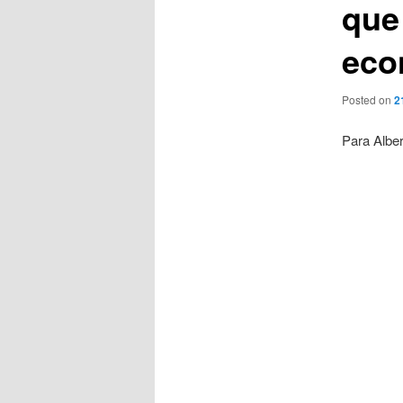
que
eco
Posted on
2
Para Alber