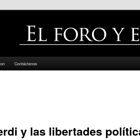
zon
Contáctenos
rdi y las libertades políti