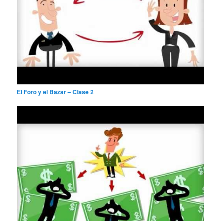
El Foro y el Bazar – Clase 2