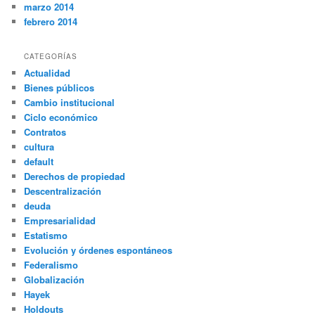
marzo 2014
febrero 2014
CATEGORÍAS
Actualidad
Bienes públicos
Cambio institucional
Ciclo económico
Contratos
cultura
default
Derechos de propiedad
Descentralización
deuda
Empresarialidad
Estatismo
Evolución y órdenes espontáneos
Federalismo
Globalización
Hayek
Holdouts