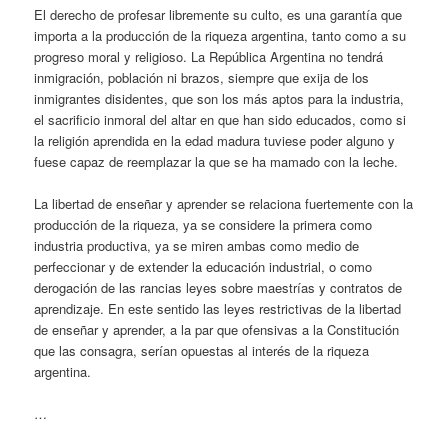
El derecho de profesar libremente su culto, es una garantía que
importa a la producción de la riqueza argentina, tanto como a su
progreso moral y religioso. La República Argentina no tendrá
inmigración, población ni brazos, siempre que exija de los
inmigrantes disidentes, que son los más aptos para la industria,
el sacrificio inmoral del altar en que han sido educados, como si
la religión aprendida en la edad madura tuviese poder alguno y
fuese capaz de reemplazar la que se ha mamado con la leche.
La libertad de enseñar y aprender se relaciona fuertemente con la
producción de la riqueza, ya se considere la primera como
industria productiva, ya se miren ambas como medio de
perfeccionar y de extender la educación industrial, o como
derogación de las rancias leyes sobre maestrías y contratos de
aprendizaje. En este sentido las leyes restrictivas de la libertad
de enseñar y aprender, a la par que ofensivas a la Constitución
que las consagra, serían opuestas al interés de la riqueza
argentina.
…