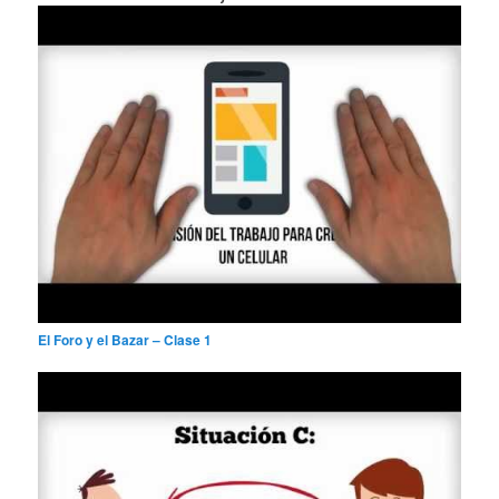
r
El Foro y el Bazar – Clase 1