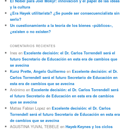
El Nobel para Joel Mokyr: innovación y el papel de las ideas
y la cultura
¿Era Hayek utilitarista? ¿Se puede ser consecuencialista sin
serlo?
Un cuestionamiento a la teoría de los bienes «públicos»,
¿existen o no existen?
COMENTARIOS RECIENTES
Ines
en
Excelente decisión: el Dr. Carlos Torrendell será el
futuro Secretario de Educación en esta era de cambios que
se avecina
Kunz Prette, Angelo Guillermo
en
Excelente decisión: el Dr.
Carlos Torrendell será el futuro Secretario de Educación en
esta era de cambios que se avecina
Anónimo
en
Excelente decisión: el Dr. Carlos Torrendell será
el futuro Secretario de Educación en esta era de cambios
que se avecina
Matias Fabian Lopez
en
Excelente decisión: el Dr. Carlos
Torrendell será el futuro Secretario de Educación en esta era
de cambios que se avecina
AGUSTINA YUVAL TEBELE
en
Hayek-Keynes y los ciclos