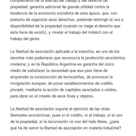
complemento de la libertad del trabajo y del derecho de
propiedad; garantía adicional de grande utilidad contra la
tendencia de la economía socialista de esta época, que, con
pretexto de organizar esos derechos, pretende restringir el uso y
disponibilidad de la propiedad (cuando no niega el derecho que
ésta tiene de existir), y nivelar el trabajo del imbécil con el
trabajo del genio.
La libertad de asociación aplicada a la industria, es uno de los
resortes más poderosos que reconozca la producción económica
moderna; y en la República Argentina es garantía del único
medio de satisfacer la necesidad que ese país tiene de
emprender la construcción de ferrocarriles, de promover la
inmigración europea, de poner establecimientos de crédito
privado, mediante la acción de capitales asociados o unidos,
para obrar en el interés de esos fines y objetos.
La libertad de asociación supone el ejercicio de las otras
libertades económicas; pues si el crédito, si el trabajo, si el uso
de la propiedad, si la locomoción no son del todo libres, ¿para
qué ha de servir la libertad de asociación en materia industrial?