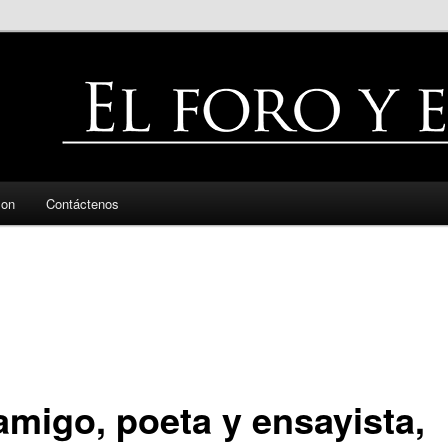
zon
Contáctenos
amigo, poeta y ensayista,