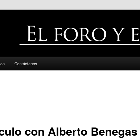
zon
Contáctenos
ículo con Alberto Benegas