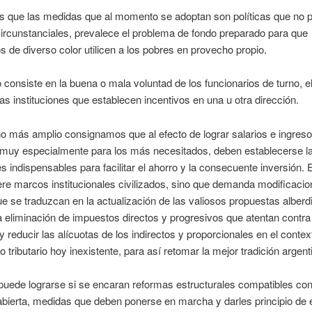
 que las medidas que al momento se adoptan son políticas que no 
ircunstanciales, prevalece el problema de fondo preparado para que
de diverso color utilicen a los pobres en provecho propio.
 consiste en la buena o mala voluntad de los funcionarios de turno, e
las instituciones que establecen incentivos en una u otra dirección.
o más amplio consignamos que al efecto de lograr salarios e ingre
 muy especialmente para los más necesitados, deben establecerse l
s indispensables para facilitar el ahorro y la consecuente inversión. 
ere marcos institucionales civilizados, sino que demanda modificaci
ue se traduzcan en la actualización de las valiosos propuestas alber
a eliminación de impuestos directos y progresivos que atentan contra 
 y reducir las alícuotas de los indirectos y proporcionales en el contex
o tributario hoy inexistente, para así retomar la mejor tradición argent
puede lograrse si se encaran reformas estructurales compatibles co
bierta, medidas que deben ponerse en marcha y darles principio de 