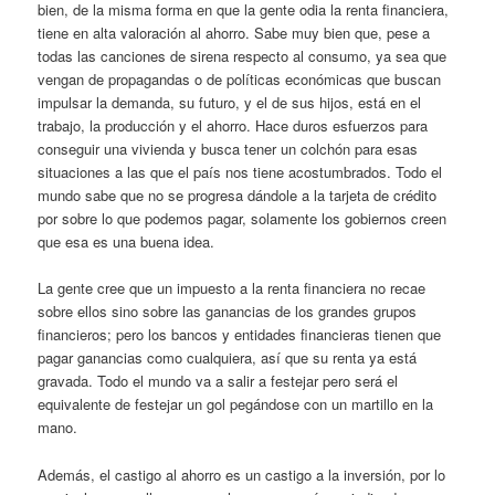
bien, de la misma forma en que la gente odia la renta financiera,
tiene en alta valoración al ahorro. Sabe muy bien que, pese a
todas las canciones de sirena respecto al consumo, ya sea que
vengan de propagandas o de políticas económicas que buscan
impulsar la demanda, su futuro, y el de sus hijos, está en el
trabajo, la producción y el ahorro. Hace duros esfuerzos para
conseguir una vivienda y busca tener un colchón para esas
situaciones a las que el país nos tiene acostumbrados. Todo el
mundo sabe que no se progresa dándole a la tarjeta de crédito
por sobre lo que podemos pagar, solamente los gobiernos creen
que esa es una buena idea.
La gente cree que un impuesto a la renta financiera no recae
sobre ellos sino sobre las ganancias de los grandes grupos
financieros; pero los bancos y entidades financieras tienen que
pagar ganancias como cualquiera, así que su renta ya está
gravada. Todo el mundo va a salir a festejar pero será el
equivalente de festejar un gol pegándose con un martillo en la
mano.
Además, el castigo al ahorro es un castigo a la inversión, por lo