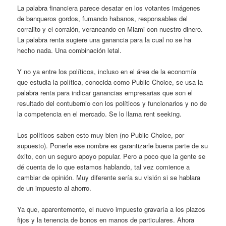
La palabra financiera parece desatar en los votantes imágenes
de banqueros gordos, fumando habanos, responsables del
corralito y el corralón, veraneando en Miami con nuestro dinero.
La palabra renta sugiere una ganancia para la cual no se ha
hecho nada. Una combinación letal.
Y no ya entre los políticos, incluso en el área de la economía
que estudia la política, conocida como Public Choice, se usa la
palabra renta para indicar ganancias empresarias que son el
resultado del contubernio con los políticos y funcionarios y no de
la competencia en el mercado. Se lo llama rent seeking.
Los políticos saben esto muy bien (no Public Choice, por
supuesto). Ponerle ese nombre es garantizarle buena parte de su
éxito, con un seguro apoyo popular. Pero a poco que la gente se
dé cuenta de lo que estamos hablando, tal vez comience a
cambiar de opinión. Muy diferente sería su visión si se hablara
de un impuesto al ahorro.
Ya que, aparentemente, el nuevo impuesto gravaría a los plazos
fijos y la tenencia de bonos en manos de particulares. Ahora