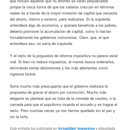
que incluso aquellos que no ahorran se verán perjudicados
porque la única forma de que los salarios crezcan en términos
reales es a través de la mayor inversión de capital que necesita
del ahorro, interno o externo, para realizarse. Si la izquierda
entendiera algo de economía, y quisiera beneficiar a los pobres,
debería promover la acumulación de capital, como lo hacían
forzadamente los gobiernos comunistas. Claro, que, el que
entendiera eso, no sería de izquierda.
Y el resto de la propuesta de reforma impositiva no parece estar
mal. Si bien no reduce impuestos, al menos busca ordenarlos,
eliminando serias distorsiones y los más aberrantes como
ingresos brutos.
Sería mucho más preocupante que el gobierno realizara la
propuesta de gravar el ahorro por convicción. Mucho más
elegante es plantear que se trata de la moneda de cambio, o la
carnada para que el populismo muerda el anzuelo y se trague el
resto. Pero muchas veces ya nos hemos quedado sin el pan y
sin la torta.
Esta entrada fue publicada en
Actualidad
,
Impuestos
y etiquetada