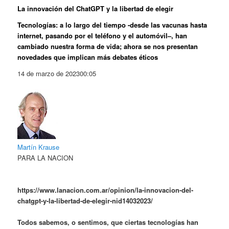
La innovación del ChatGPT y la libertad de elegir
Tecnologías: a lo largo del tiempo -desde las vacunas hasta
internet, pasando por el teléfono y el automóvil–, han
cambiado nuestra forma de vida; ahora se nos presentan
novedades que implican más debates éticos
14 de marzo de 2023
00:05
Martín Krause
PARA LA NACION
https://www.lanacion.com.ar/opinion/la-innovacion-del-
chatgpt-y-la-libertad-de-elegir-nid14032023/
Todos sabemos, o sentimos, que ciertas tecnologías han