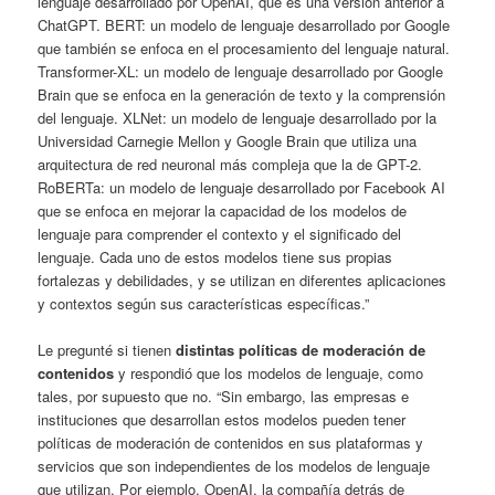
lenguaje desarrollado por OpenAI, que es una versión anterior a
ChatGPT. BERT: un modelo de lenguaje desarrollado por Google
que también se enfoca en el procesamiento del lenguaje natural.
Transformer-XL: un modelo de lenguaje desarrollado por Google
Brain que se enfoca en la generación de texto y la comprensión
del lenguaje. XLNet: un modelo de lenguaje desarrollado por la
Universidad Carnegie Mellon y Google Brain que utiliza una
arquitectura de red neuronal más compleja que la de GPT-2.
RoBERTa: un modelo de lenguaje desarrollado por Facebook AI
que se enfoca en mejorar la capacidad de los modelos de
lenguaje para comprender el contexto y el significado del
lenguaje. Cada uno de estos modelos tiene sus propias
fortalezas y debilidades, y se utilizan en diferentes aplicaciones
y contextos según sus características específicas.”
Le pregunté si tienen
distintas políticas de moderación de
contenidos
y respondió que los modelos de lenguaje, como
tales, por supuesto que no. “Sin embargo, las empresas e
instituciones que desarrollan estos modelos pueden tener
políticas de moderación de contenidos en sus plataformas y
servicios que son independientes de los modelos de lenguaje
que utilizan. Por ejemplo, OpenAI, la compañía detrás de