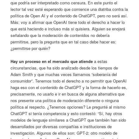
que podría ser interpretado como censura. En este punto el
lector tal vez esté esperando que comience una diatriba contra la
política de Open AI y el contenido de ChatGPT, pero no será así.
Más: voy a afirmar que OpenAI tiene todo el derecho a hacer lo
que está haciendo e incluso más si quisiera. Alguien se enojará
señalando que la moderación de contenidos no debería
permitirse, pero la pregunta que en tal caso debe hacer es:
¿permitirse por quién?
Hay un proceso en el mercado que atiende
a estas
circunstancias, que ha sido analizado desde los tiempos de
Adam Smith y que muchas veces llamamos “soberanía del
consumidor”. Tenemos todo el derecho a no permitir que OpenAI
haga eso con el contenido de ChatGPT y la forma de hacerlo es,
precisamente, no usarlo e ir en busca de alguna alternativa que
nos presente una política de moderación diferente o ninguna
política al respecto. ¿Tenemos opciones? Le pregunté al mismo
ChatGPT si tenía competencia y esto contestó: “Sí, hay otros
modelos de lenguaje similares a ChatGPT que también han sido
desarrollados por diversas compañías e instituciones de
investigación. Algunos de ellos son: GPT-2: otro modelo de