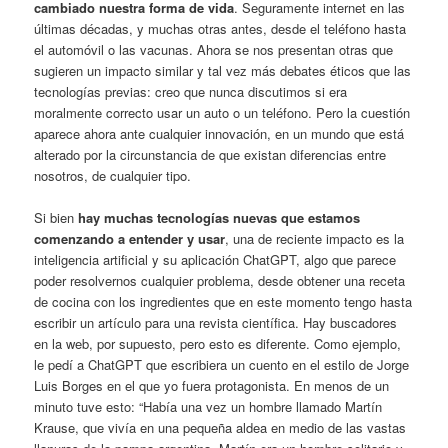
cambiado nuestra forma de vida
. Seguramente internet en las
últimas décadas, y muchas otras antes, desde el teléfono hasta
el automóvil o las vacunas. Ahora se nos presentan otras que
sugieren un impacto similar y tal vez más debates éticos que las
tecnologías previas: creo que nunca discutimos si era
moralmente correcto usar un auto o un teléfono. Pero la cuestión
aparece ahora ante cualquier innovación, en un mundo que está
alterado por la circunstancia de que existan diferencias entre
nosotros, de cualquier tipo.
Si bien
hay muchas tecnologías nuevas que estamos
comenzando a entender y usar
, una de reciente impacto es la
inteligencia artificial y su aplicación ChatGPT, algo que parece
poder resolvernos cualquier problema, desde obtener una receta
de cocina con los ingredientes que en este momento tengo hasta
escribir un artículo para una revista científica. Hay buscadores
en la web, por supuesto, pero esto es diferente. Como ejemplo,
le pedí a ChatGPT que escribiera un cuento en el estilo de Jorge
Luis Borges en el que yo fuera protagonista. En menos de un
minuto tuve esto: “Había una vez un hombre llamado Martín
Krause, que vivía en una pequeña aldea en medio de las vastas