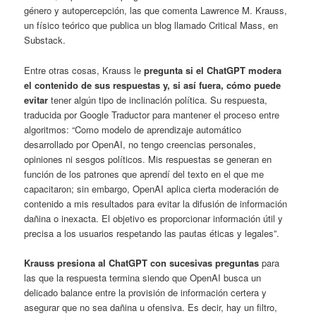
género y autopercepción, las que comenta Lawrence M. Krauss,
un físico teórico que publica un blog llamado Critical Mass, en
Substack.
Entre otras cosas, Krauss le
pregunta si el ChatGPT modera
el contenido de sus respuestas y, si así fuera, cómo puede
evitar
tener algún tipo de inclinación política. Su respuesta,
traducida por Google Traductor para mantener el proceso entre
algoritmos: “Como modelo de aprendizaje automático
desarrollado por OpenAI, no tengo creencias personales,
opiniones ni sesgos políticos. Mis respuestas se generan en
función de los patrones que aprendí del texto en el que me
capacitaron; sin embargo, OpenAI aplica cierta moderación de
contenido a mis resultados para evitar la difusión de información
dañina o inexacta. El objetivo es proporcionar información útil y
precisa a los usuarios respetando las pautas éticas y legales”.
Krauss presiona al ChatGPT con sucesivas preguntas
para
las que la respuesta termina siendo que OpenAI busca un
delicado balance entre la provisión de información certera y
asegurar que no sea dañina u ofensiva. Es decir, hay un filtro,