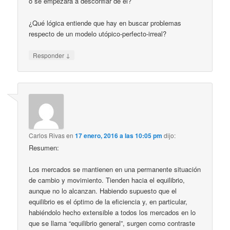
o se empezara a desconfiar de él?
¿Qué lógica entiende que hay en buscar problemas
respecto de un modelo utópico-perfecto-irreal?
↓
Responder
Carlos Rivas
en
17 enero, 2016 a las 10:05 pm
dijo:
Resumen:
Los mercados se mantienen en una permanente situación
de cambio y movimiento. Tienden hacia el equilibrio,
aunque no lo alcanzan. Habiendo supuesto que el
equilibrio es el óptimo de la eficiencia y, en particular,
habiéndolo hecho extensible a todos los mercados en lo
que se llama “equilibrio general”, surgen como contraste