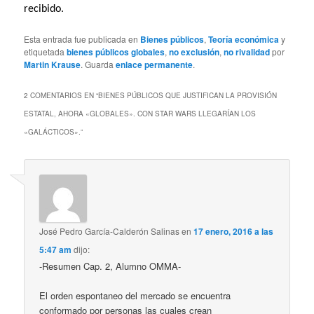
recibido.
Esta entrada fue publicada en
Bienes públicos
,
Teoría económica
y
etiquetada
bienes públicos globales
,
no exclusión
,
no rivalidad
por
Martin Krause
. Guarda
enlace permanente
.
2 COMENTARIOS EN “
BIENES PÚBLICOS QUE JUSTIFICAN LA PROVISIÓN
ESTATAL, AHORA «GLOBALES». CON STAR WARS LLEGARÍAN LOS
«GALÁCTICOS».
”
José Pedro García-Calderón Salinas
en
17 enero, 2016 a las
5:47 am
dijo:
-Resumen Cap. 2, Alumno OMMA-
El orden espontaneo del mercado se encuentra
conformado por personas las cuales crean