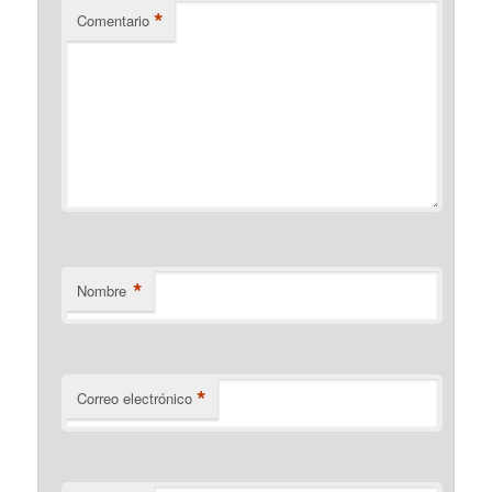
*
Comentario
*
Nombre
*
Correo electrónico