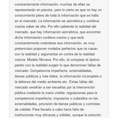
constantemente información, muchas de ellas se
representarán en precios, pero lo cierto es que no hay un
conocimiento pleno de toda la información que se halla
en el mercado. La información es asimétrica y conlleva
costos saber de ella. Por ello sabiendo la realidad del
mercado, que hay información asimétrica, que encontrar
dicha información conlleva costos y que está
constantemente creándose esa información, es muy
pretencioso proponer modelos perfectos que no casan
con la realidad y argumentar en contra de la realidad
misma. Modelo Nirvana. Por ello, al comparar el óptimo
pareto con la realidad surgen lo que denominan fallas de
mercado: Competencia imperfecta, externalidades,
bienes públicos y free riders, la información incompleta o
la defensa del medio ambiente etc. Estas fallas del
mercado vendrían a ser resueltas por la intervención
pública mediante la mano visible: regulaciones para la
competencia imperfecta, impuestos o subsidios en las
externalidades, provisión de bienes públicos y controles
de calidad. Para llevarlo a cabo haría falta de
instituciones muy eficaces y sólidas, aunque la solución