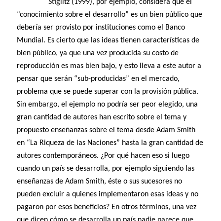
Stiglitz (1999), por ejemplo, considera que el
“conocimiento sobre el desarrollo” es un bien público que
debería ser provisto por instituciones como el Banco
Mundial. Es cierto que las ideas tienen características de
bien público, ya que una vez producida su costo de
reproducción es mas bien bajo, y esto lleva a este autor a
pensar que serán “sub-producidas” en el mercado,
problema que se puede superar con la provisión pública.
Sin embargo, el ejemplo no podría ser peor elegido, una
gran cantidad de autores han escrito sobre el tema y
propuesto enseñanzas sobre el tema desde Adam Smith
en “La Riqueza de las Naciones” hasta la gran cantidad de
autores contemporáneos. ¿Por qué hacen eso si luego
cuando un país se desarrolla, por ejemplo siguiendo las
enseñanzas de Adam Smith, éste o sus sucesores no
pueden excluir a quienes implementaron esas ideas y no
pagaron por esos beneficios? En otros términos, una vez
que dicen cómo se desarrolla un país nadie parece que