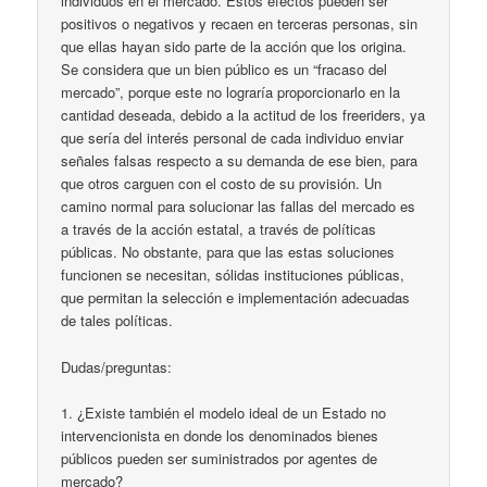
individuos en el mercado. Estos efectos pueden ser
positivos o negativos y recaen en terceras personas, sin
que ellas hayan sido parte de la acción que los origina.
Se considera que un bien público es un “fracaso del
mercado”, porque este no lograría proporcionarlo en la
cantidad deseada, debido a la actitud de los freeriders, ya
que sería del interés personal de cada individuo enviar
señales falsas respecto a su demanda de ese bien, para
que otros carguen con el costo de su provisión. Un
camino normal para solucionar las fallas del mercado es
a través de la acción estatal, a través de políticas
públicas. No obstante, para que las estas soluciones
funcionen se necesitan, sólidas instituciones públicas,
que permitan la selección e implementación adecuadas
de tales políticas.
Dudas/preguntas:
1. ¿Existe también el modelo ideal de un Estado no
intervencionista en donde los denominados bienes
públicos pueden ser suministrados por agentes de
mercado?