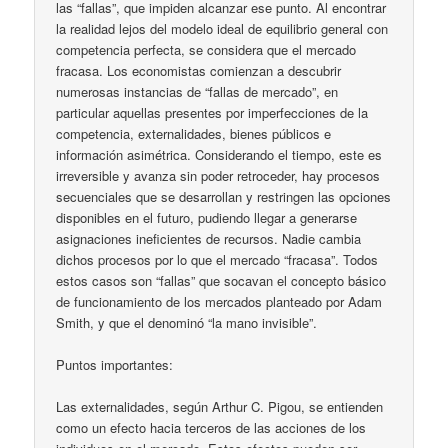
las “fallas”, que impiden alcanzar ese punto. Al encontrar
la realidad lejos del modelo ideal de equilibrio general con
competencia perfecta, se considera que el mercado
fracasa. Los economistas comienzan a descubrir
numerosas instancias de “fallas de mercado”, en
particular aquellas presentes por imperfecciones de la
competencia, externalidades, bienes públicos e
información asimétrica. Considerando el tiempo, este es
irreversible y avanza sin poder retroceder, hay procesos
secuenciales que se desarrollan y restringen las opciones
disponibles en el futuro, pudiendo llegar a generarse
asignaciones ineficientes de recursos. Nadie cambia
dichos procesos por lo que el mercado “fracasa”. Todos
estos casos son “fallas” que socavan el concepto básico
de funcionamiento de los mercados planteado por Adam
Smith, y que el denominó “la mano invisible”.
Puntos importantes:
Las externalidades, según Arthur C. Pigou, se entienden
como un efecto hacia terceros de las acciones de los