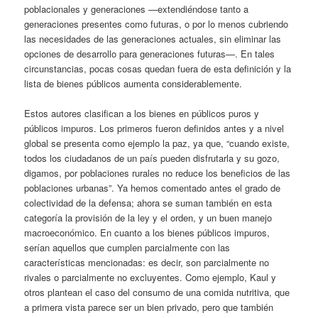
poblacionales y generaciones —extendiéndose tanto a
generaciones presentes como futuras, o por lo menos cubriendo
las necesidades de las generaciones actuales, sin eliminar las
opciones de desarrollo para generaciones futuras—. En tales
circunstancias, pocas cosas quedan fuera de esta definición y la
lista de bienes públicos aumenta considerablemente.
Estos autores clasifican a los bienes en públicos puros y
públicos impuros. Los primeros fueron definidos antes y a nivel
global se presenta como ejemplo la paz, ya que, “cuando existe,
todos los ciudadanos de un país pueden disfrutarla y su gozo,
digamos, por poblaciones rurales no reduce los beneficios de las
poblaciones urbanas”. Ya hemos comentado antes el grado de
colectividad de la defensa; ahora se suman también en esta
categoría la provisión de la ley y el orden, y un buen manejo
macroeconómico. En cuanto a los bienes públicos impuros,
serían aquellos que cumplen parcialmente con las
características mencionadas: es decir, son parcialmente no
rivales o parcialmente no excluyentes. Como ejemplo, Kaul y
otros plantean el caso del consumo de una comida nutritiva, que
a primera vista parece ser un bien privado, pero que también