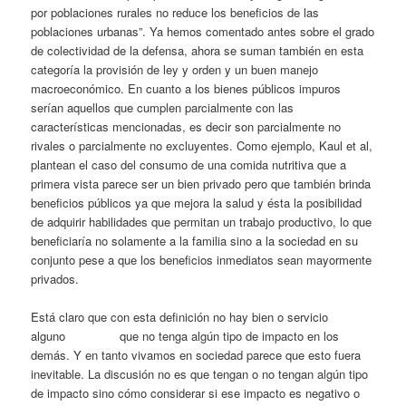
por poblaciones rurales no reduce los beneficios de las
poblaciones urbanas”. Ya hemos comentado antes sobre el grado
de colectividad de la defensa, ahora se suman también en esta
categoría la provisión de ley y orden y un buen manejo
macroeconómico. En cuanto a los bienes públicos impuros
serían aquellos que cumplen parcialmente con las
características mencionadas, es decir son parcialmente no
rivales o parcialmente no excluyentes. Como ejemplo, Kaul et al,
plantean el caso del consumo de una comida nutritiva que a
primera vista parece ser un bien privado pero que también brinda
beneficios públicos ya que mejora la salud y ésta la posibilidad
de adquirir habilidades que permitan un trabajo productivo, lo que
beneficiaría no solamente a la familia sino a la sociedad en su
conjunto pese a que los beneficios inmediatos sean mayormente
privados.
Está claro que con esta definición no hay bien o servicio
alguno que no tenga algún tipo de impacto en los
demás. Y en tanto vivamos en sociedad parece que esto fuera
inevitable. La discusión no es que tengan o no tengan algún tipo
de impacto sino cómo considerar si ese impacto es negativo o