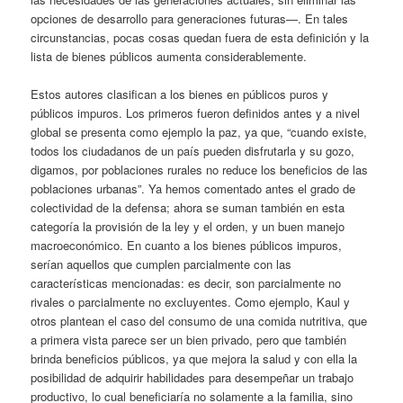
opciones de desarrollo para generaciones futuras—. En tales
circunstancias, pocas cosas quedan fuera de esta definición y la
lista de bienes públicos aumenta considerablemente.
Estos autores clasifican a los bienes en públicos puros y
públicos impuros. Los primeros fueron definidos antes y a nivel
global se presenta como ejemplo la paz, ya que, “cuando existe,
todos los ciudadanos de un país pueden disfrutarla y su gozo,
digamos, por poblaciones rurales no reduce los beneficios de las
poblaciones urbanas”. Ya hemos comentado antes el grado de
colectividad de la defensa; ahora se suman también en esta
categoría la provisión de la ley y el orden, y un buen manejo
macroeconómico. En cuanto a los bienes públicos impuros,
serían aquellos que cumplen parcialmente con las
características mencionadas: es decir, son parcialmente no
rivales o parcialmente no excluyentes. Como ejemplo, Kaul y
otros plantean el caso del consumo de una comida nutritiva, que
a primera vista parece ser un bien privado, pero que también
brinda beneficios públicos, ya que mejora la salud y con ella la
posibilidad de adquirir habilidades para desempeñar un trabajo
productivo, lo cual beneficiaría no solamente a la familia, sino