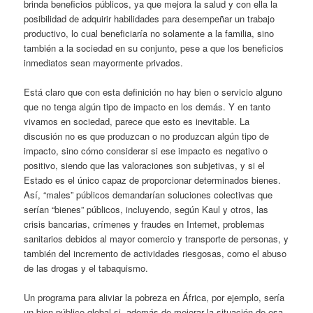
brinda beneficios públicos, ya que mejora la salud y con ella la
posibilidad de adquirir habilidades para desempeñar un trabajo
productivo, lo cual beneficiaría no solamente a la familia, sino
también a la sociedad en su conjunto, pese a que los beneficios
inmediatos sean mayormente privados.
Está claro que con esta definición no hay bien o servicio alguno
que no tenga algún tipo de impacto en los demás. Y en tanto
vivamos en sociedad, parece que esto es inevitable. La
discusión no es que produzcan o no produzcan algún tipo de
impacto, sino cómo considerar si ese impacto es negativo o
positivo, siendo que las valoraciones son subjetivas, y si el
Estado es el único capaz de proporcionar determinados bienes.
Así, “males” públicos demandarían soluciones colectivas que
serían “bienes” públicos, incluyendo, según Kaul y otros, las
crisis bancarias, crímenes y fraudes en Internet, problemas
sanitarios debidos al mayor comercio y transporte de personas, y
también del incremento de actividades riesgosas, como el abuso
de las drogas y el tabaquismo.
Un programa para aliviar la pobreza en África, por ejemplo, sería
un bien público global si, además de mejorar la situación de esa