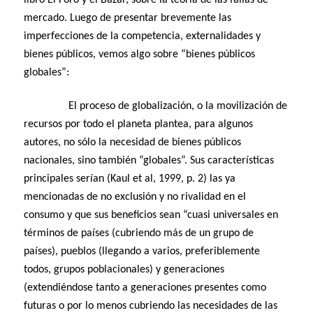
libro El Foro y el Bazar, sobre la teoría de las fallas de
mercado. Luego de presentar brevemente las
imperfecciones de la competencia, externalidades y
bienes públicos, vemos algo sobre “bienes públicos
globales”:
El proceso de globalización, o la movilización de
recursos por todo el planeta plantea, para algunos
autores, no sólo la necesidad de bienes públicos
nacionales, sino también “globales”. Sus características
principales serían (Kaul et al, 1999, p. 2) las ya
mencionadas de no exclusión y no rivalidad en el
consumo y que sus beneficios sean “cuasi universales en
términos de países (cubriendo más de un grupo de
países), pueblos (llegando a varios, preferiblemente
todos, grupos poblacionales) y generaciones
(extendiéndose tanto a generaciones presentes como
futuras o por lo menos cubriendo las necesidades de las