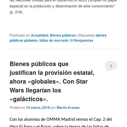
especial en la producción y diseminación de este conocimiento”
(p. 319).
Publicado en
Actualidad
,
Bienes públicos
|
Etiquetado
bienes
públicos globales
,
fallas de mercado
|
8
Respuestas
Bienes públicos que
2
justifican la provisión estatal,
ahora «globales». Con Star
Wars llegarían los
«galácticos».
Posted on
15 enero, 2016
por
Martin Krause
Con los alumnos de OMMA Madrid vemos el Cap. 2 del