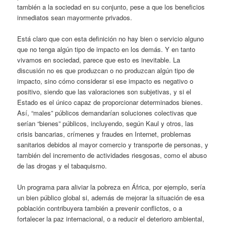
también a la sociedad en su conjunto, pese a que los beneficios
inmediatos sean mayormente privados.
Está claro que con esta definición no hay bien o servicio alguno
que no tenga algún tipo de impacto en los demás. Y en tanto
vivamos en sociedad, parece que esto es inevitable. La
discusión no es que produzcan o no produzcan algún tipo de
impacto, sino cómo considerar si ese impacto es negativo o
positivo, siendo que las valoraciones son subjetivas, y si el
Estado es el único capaz de proporcionar determinados bienes.
Así, “males” públicos demandarían soluciones colectivas que
serían “bienes” públicos, incluyendo, según Kaul y otros, las
crisis bancarias, crímenes y fraudes en Internet, problemas
sanitarios debidos al mayor comercio y transporte de personas, y
también del incremento de actividades riesgosas, como el abuso
de las drogas y el tabaquismo.
Un programa para aliviar la pobreza en África, por ejemplo, sería
un bien público global si, además de mejorar la situación de esa
población contribuyera también a prevenir conflictos, o a
fortalecer la paz internacional, o a reducir el deterioro ambiental,