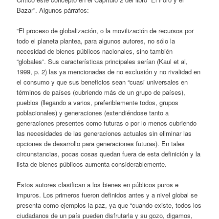
Bazar”. Algunos párrafos:
“El proceso de globalización, o la movilización de recursos por
todo el planeta plantea, para algunos autores, no sólo la
necesidad de bienes públicos nacionales, sino también
“globales”. Sus características principales serían (Kaul et al,
1999, p. 2) las ya mencionadas de no exclusión y no rivalidad en
el consumo y que sus beneficios sean “cuasi universales en
términos de países (cubriendo más de un grupo de países),
pueblos (llegando a varios, preferiblemente todos, grupos
poblacionales) y generaciones (extendiéndose tanto a
generaciones presentes como futuras o por lo menos cubriendo
las necesidades de las generaciones actuales sin eliminar las
opciones de desarrollo para generaciones futuras). En tales
circunstancias, pocas cosas quedan fuera de esta definición y la
lista de bienes públicos aumenta considerablemente.
Estos autores clasifican a los bienes en públicos puros e
impuros. Los primeros fueron definidos antes y a nivel global se
presenta como ejemplos la paz, ya que “cuando existe, todos los
ciudadanos de un país pueden disfrutarla y su gozo, digamos,