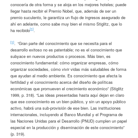
conocería de otra forma y se aloja en los mejores hoteles; puede
llegar hasta recibir el Premio Nobel, que, además de ser un
premio suculento, le garantiza un flujo de ingresos asegurado de
ahí en adelante, como sabe muy bien el mismo Stiglitz, que lo
[1]
ha recibido
.
[1]
. “Gran parte del conocimiento que se necesita para el
desarrollo exitoso no es patentable; no es el conocimiento que
subyace en nuevos productos o procesos. Más bien, es
conocimiento fundamental: cómo organizar empresas, cómo
organizar sociedades, cómo vivir vidas más saludables de forma
que ayudan al medio ambiente. Es conocimiento que afecta la
fertilidad y el conocimiento acerca del diseño de políticas
económicas que promueven el crecimiento económico” (Stiglitz
1999, p. 318). “Las ideas presentadas hasta aquí dejan en claro
que ese conocimiento es un bien público, y sin un apoyo público
activo, habrá una sub-provisión de ese bien. Las instituciones
internacionales, incluyendo al Banco Mundial y el Programa de
las Naciones Unidas para el Desarrollo (PNUD) cumplen un papel
especial en la producción y diseminación de este conocimiento”
(p. 319).