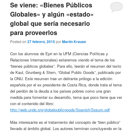
Se viene: «Bienes Públicos
Globales» y algún «estado»
global que sería necesario
para proveerlos
Posted on
27 febrero, 2015
por
Martin Krause
Con los alumnos de Epri en la UFM (Ciencias Políticas y
Relaciones Internacionales) estaremos viendo el tema de los
“bienes públicos globales”. Para ello, leerán el resumen del texto
de Kaul, Grunberg & Stern, “Global Public Goods”, publicado por
la ONU. Este resumen trae un delirante prólogo a la edición
española por el ex presidente de Costa Rica, donde trata el tema
del perdón de la deuda a los países pobres como una gran
medida para fomentar su desarrollo, tema que poco tiene que ver
con el contenido del libro:
http://web.undp.org/globalpublicgoods/Spanish/Spsum.pdf
Más interesante es el tratamiento del concepto de “bien público”
llevado al ámbito global. Los autores terminan concluyendo en la