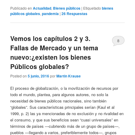
Publicado en
Actualidad
,
Bienes públicos
|
Etiquetado
bienes
públicos globales
,
pandemia
|
26
Respuestas
Vemos los capítulos 2 y 3.
8
Fallas de Mercado y un tema
nuevo:¿existen los bienes
Públicos globales?
Posted on
5 junio, 2016
por
Martin Krause
El proceso de globalización, o la movilización de recursos por
todo el mundo, plantea, para algunos autores, no solo la
necesidad de bienes públicos nacionales, sino también
“globales”. Sus características principales serían (Kaul et al
1999, p. 2) las ya mencionadas de no exclusión y no rivalidad en
el consumo, y que sus beneficios sean “cuasi universales” en
términos de países —cubriendo más de un grupo de países—,
pueblos —llegando a varios, preferiblemente todos—, grupos