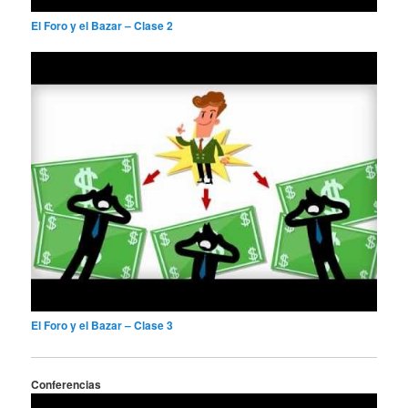
El Foro y el Bazar – Clase 2
El Foro y el Bazar – Clase 3
Conferencias