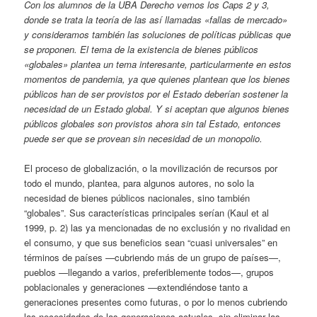
Con los alumnos de la UBA Derecho vemos los Caps 2 y 3,
donde se trata la teoría de las así llamadas «fallas de mercado»
y consideramos también las soluciones de políticas públicas que
se proponen. El tema de la existencia de bienes públicos
«globales» plantea un tema interesante, particularmente en estos
momentos de pandemia, ya que quienes plantean que los bienes
públicos han de ser provistos por el Estado deberían sostener la
necesidad de un Estado global. Y si aceptan que algunos bienes
públicos globales son provistos ahora sin tal Estado, entonces
puede ser que se provean sin necesidad de un monopolio.
El proceso de globalización, o la movilización de recursos por
todo el mundo, plantea, para algunos autores, no solo la
necesidad de bienes públicos nacionales, sino también
“globales”. Sus características principales serían (Kaul et al
1999, p. 2) las ya mencionadas de no exclusión y no rivalidad en
el consumo, y que sus beneficios sean “cuasi universales” en
términos de países —cubriendo más de un grupo de países—,
pueblos —llegando a varios, preferiblemente todos—, grupos
poblacionales y generaciones —extendiéndose tanto a
generaciones presentes como futuras, o por lo menos cubriendo
las necesidades de las generaciones actuales, sin eliminar las