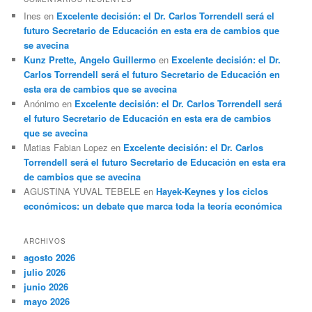
Ines
en
Excelente decisión: el Dr. Carlos Torrendell será el
futuro Secretario de Educación en esta era de cambios que
se avecina
Kunz Prette, Angelo Guillermo
en
Excelente decisión: el Dr.
Carlos Torrendell será el futuro Secretario de Educación en
esta era de cambios que se avecina
Anónimo
en
Excelente decisión: el Dr. Carlos Torrendell será
el futuro Secretario de Educación en esta era de cambios
que se avecina
Matias Fabian Lopez
en
Excelente decisión: el Dr. Carlos
Torrendell será el futuro Secretario de Educación en esta era
de cambios que se avecina
AGUSTINA YUVAL TEBELE
en
Hayek-Keynes y los ciclos
económicos: un debate que marca toda la teoría económica
ARCHIVOS
agosto 2026
julio 2026
junio 2026
mayo 2026