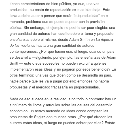
tienen características de bien público, ya que, una vez
producidas, su costo de reproducción es mas bien bajo. Esto
lleva a dicho autor a pensar que serán “subproducidas” en el
mercado, problema que se puede superar con la provisión
pública. Sin embargo, el ejemplo no podría ser peor elegido: una
gran cantidad de autores han escrito sobre el tema y propuesto
enseñanzas sobre el mismo, desde Adam Smith en
La riqueza
de las naciones
hasta una gran cantidad de autores
contemporáneos. ¿Por qué hacen eso, si luego, cuando un país
se desarrolla —siguiendo, por ejemplo, las enseñanzas de Adam
Smith— este o sus sucesores no pueden excluir a quienes
implementaron esas ideas y no pagaron por esos beneficios? En
otros términos: una vez que dicen cómo se desarrolla un país,
nadie parece que les va a pagar por ello; entonces no habría
propuestas y el mercado fracasaría en proporcionarlas.
Nada de eso sucede en la realidad, sino todo lo contrario: hay un
sinnúmero de libros y artículos sobre las causas del desarrollo
económico; un activo mercado de ideas donde compiten las
propuestas de Stiglitz con muchas otras. ¿Por qué ofrecen los
autores estas ideas, si luego no pueden cobrar por ellas? Existe