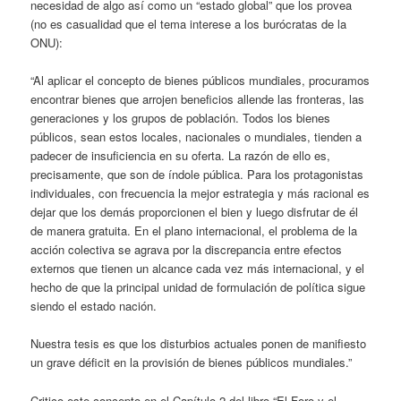
necesidad de algo así como un “estado global” que los provea
(no es casualidad que el tema interese a los burócratas de la
ONU):
“Al aplicar el concepto de bienes públicos mundiales, procuramos
encontrar bienes que arrojen beneficios allende las fronteras, las
generaciones y los grupos de población. Todos los bienes
públicos, sean estos locales, nacionales o mundiales, tienden a
padecer de insuficiencia en su oferta. La razón de ello es,
precisamente, que son de índole pública. Para los protagonistas
individuales, con frecuencia la mejor estrategia y más racional es
dejar que los demás proporcionen el bien y luego disfrutar de él
de manera gratuita. En el plano internacional, el problema de la
acción colectiva se agrava por la discrepancia entre efectos
externos que tienen un alcance cada vez más internacional, y el
hecho de que la principal unidad de formulación de política sigue
siendo el estado nación.
Nuestra tesis es que los disturbios actuales ponen de manifiesto
un grave déficit en la provisión de bienes públicos mundiales.”
Critico este concepto en el Capítulo 2 del libro “El Foro y el