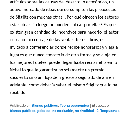
artículos sobre las causas del desarrollo económico, un
activo mercado de ideas donde compiten las propuestas
de Stiglitz con muchas otras. ¿Por qué ofrecen los autores
estas ideas sin luego no pueden cobrar por ellas? Es que
existen gran cantidad de incentivos para hacerlo: el autor
cobra un porcentaje de las ventas de sus libros, es
invitado a conferencias donde recibe honorarios y viaja a
lugares que nunca conocería de otra forma y se aloja en
los mejores hoteles; puede llegar hasta recibir el premio
Nobel lo que le garantiza no solamente un premio
suculento sino un flujo de ingresos asegurado de ahí en
adelante, como debería saber el mismo Stiglitz que lo ha
recibido.
Publicado en
Bienes públicos
,
Teoría económica
|
Etiquetado
bienes públicos globales
,
no exclusión
,
no rivalidad
|
2
Respuestas