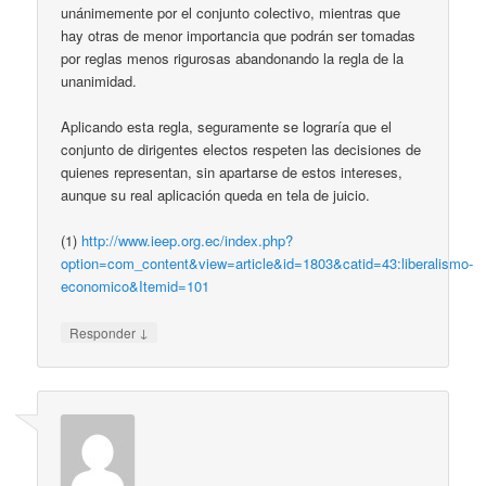
unánimemente por el conjunto colectivo, mientras que
hay otras de menor importancia que podrán ser tomadas
por reglas menos rigurosas abandonando la regla de la
unanimidad.
Aplicando esta regla, seguramente se lograría que el
conjunto de dirigentes electos respeten las decisiones de
quienes representan, sin apartarse de estos intereses,
aunque su real aplicación queda en tela de juicio.
(1)
http://www.ieep.org.ec/index.php?
option=com_content&view=article&id=1803&catid=43:liberalismo-
economico&Itemid=101
↓
Responder