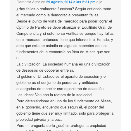
Florencia Aimo
en
29 agosto, 2014 a las 2:31 pm
dijo:
¿Hay fallas o realmente funciona? Según entiendo tanto
el mercado como la democracia presentan fallas.
Desde el punto de vista del mercado para poder lograr el
Óptimo de Pareto se debe alcanzar el Equilibrio Gral. de
Competencia y si esto no se verifica es porque hay fallas
en el mercado, entonces tiene que intervenir el Estado, y
creo que esto se asimila en algunos aspectos con los
fundamentos de la economía política de Mises que son
3:
La civilización: La sociedad humana es una civilización
de deseosos de cooperar entre sí.
El gobierno: El Estado es el aparato de coacción y el
gobierno es el conjunto de personas y entidades
encargadas de manejar ese organismo de coacción.
Las ideas: Van son la rectora de la sociedad.
Pero deteniéndome en uno de los fundamento de Mises,
en el gobierno, encuentro que según él, el poder del
gobierno tiene que ser muy limitado, solo para proteger la
propiedad privada y la paz.
Pero mi pregunta sería ¿qué es proteger la propiedad