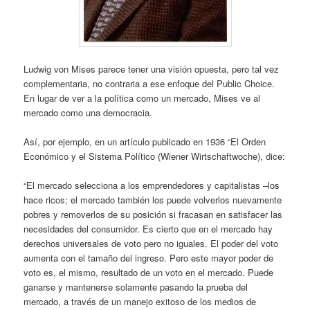
Ludwig von Mises parece tener una visión opuesta, pero tal vez
complementaria, no contraria a ese enfoque del Public Choice.
En lugar de ver a la política como un mercado, Mises ve al
mercado como una democracia.
Así, por ejemplo, en un artículo publicado en 1936 “El Orden
Económico y el Sistema Político (Wiener Wirtschaftwoche), dice:
“El mercado selecciona a los emprendedores y capitalistas –los
hace ricos; el mercado también los puede volverlos nuevamente
pobres y removerlos de su posición si fracasan en satisfacer las
necesidades del consumidor. Es cierto que en el mercado hay
derechos universales de voto pero no iguales. El poder del voto
aumenta con el tamaño del ingreso. Pero este mayor poder de
voto es, el mismo, resultado de un voto en el mercado. Puede
ganarse y mantenerse solamente pasando la prueba del
mercado, a través de un manejo exitoso de los medios de