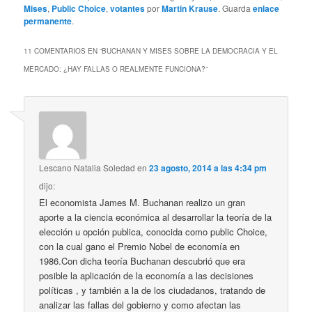
Mises
,
Public Choice
,
votantes
por
Martin Krause
. Guarda
enlace
permanente
.
11 COMENTARIOS EN “
BUCHANAN Y MISES SOBRE LA DEMOCRACIA Y EL
MERCADO: ¿HAY FALLAS O REALMENTE FUNCIONA?
”
Lescano Natalia Soledad
en
23 agosto, 2014 a las 4:34 pm
dijo:
El economista James M. Buchanan realizo un gran
aporte a la ciencia económica al desarrollar la teoría de la
elección u opción publica, conocida como public Choice,
con la cual gano el Premio Nobel de economía en
1986.Con dicha teoría Buchanan descubrió que era
posible la aplicación de la economía a las decisiones
políticas , y también a la de los ciudadanos, tratando de
analizar las fallas del gobierno y como afectan las