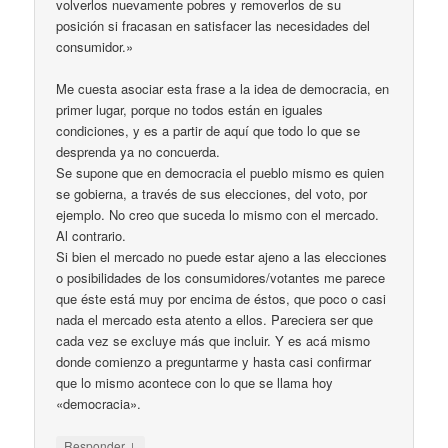
volverlos nuevamente pobres y removerlos de su
posición si fracasan en satisfacer las necesidades del
consumidor.»
Me cuesta asociar esta frase a la idea de democracia, en
primer lugar, porque no todos están en iguales
condiciones, y es a partir de aquí que todo lo que se
desprenda ya no concuerda.
Se supone que en democracia el pueblo mismo es quien
se gobierna, a través de sus elecciones, del voto, por
ejemplo. No creo que suceda lo mismo con el mercado.
Al contrario.
Si bien el mercado no puede estar ajeno a las elecciones
o posibilidades de los consumidores/votantes me parece
que éste está muy por encima de éstos, que poco o casi
nada el mercado esta atento a ellos. Pareciera ser que
cada vez se excluye más que incluir. Y es acá mismo
donde comienzo a preguntarme y hasta casi confirmar
que lo mismo acontece con lo que se llama hoy
«democracia».
↓
Responder