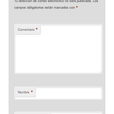
Tu dirección de correo electrónico no será publicada.
Los
*
campos obligatorios están marcados con
*
Comentario
*
Nombre