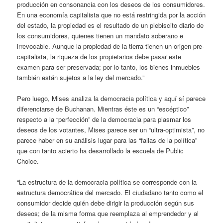
producción en consonancia con los deseos de los consumidores.
En una economía capitalista que no está restringida por la acción
del estado, la propiedad es el resultado de un plebiscito diario de
los consumidores, quienes tienen un mandato soberano e
irrevocable. Aunque la propiedad de la tierra tienen un origen pre-
capitalista, la riqueza de los propietarios debe pasar este
examen para ser preservada; por lo tanto, los bienes inmuebles
también están sujetos a la ley del mercado.”
Pero luego, Mises analiza la democracia política y aquí sí parece
diferenciarse de Buchanan. Mientras éste es un “escéptico”
respecto a la “perfección” de la democracia para plasmar los
deseos de los votantes, Mises parece ser un “ultra-optimista”, no
parece haber en su análisis lugar para las “fallas de la política”
que con tanto acierto ha desarrollado la escuela de Public
Choice.
“La estructura de la democracia política se corresponde con la
estructura democrática del mercado. El ciudadano tanto como el
consumidor decide quién debe dirigir la producción según sus
deseos; de la misma forma que reemplaza al emprendedor y al