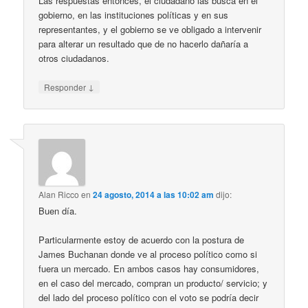
Las respuestas entonces, el ciudadano las busca en el
gobierno, en las instituciones políticas y en sus
representantes, y el gobierno se ve obligado a intervenir
para alterar un resultado que de no hacerlo dañaría a
otros ciudadanos.
↓
Responder
Alan Ricco
en
24 agosto, 2014 a las 10:02 am
dijo:
Buen día.
Particularmente estoy de acuerdo con la postura de
James Buchanan donde ve al proceso político como si
fuera un mercado. En ambos casos hay consumidores,
en el caso del mercado, compran un producto/ servicio; y
del lado del proceso político con el voto se podría decir