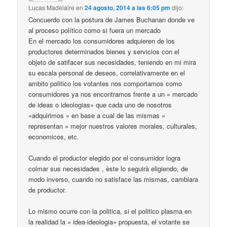
Lucas Madelaire
en
24 agosto, 2014 a las 6:05 pm
dijo:
Concuerdo con la postura de James Buchanan donde ve
al proceso político como si fuera un mercado
En el mercado los consumidores adquieren de los
productores determinados bienes y servicios con el
objeto de satifacer sus necesidades, teniendo en mi mira
su escala personal de deseos, correlativamente en el
ambito politico los votantes nos comportamos como
consumidores ya nos encontramos frente a un » mercado
de ideas o ideologias» que cada uno de nosotros
«adquirimos » en base a cual de las mismas »
representan » mejor nuestros valores morales, culturales,
economicos, etc.
Cuando el productor elegido por el consumidor logra
colmar sus necesidades , èste lo seguirà eligiendo, de
modo inverso, cuando no satisface las mismas, cambiara
de productor.
Lo mismo ocurre con la politica, si el politico plasma en
la realidad la » idea-ideologia» propuesta, el votante se