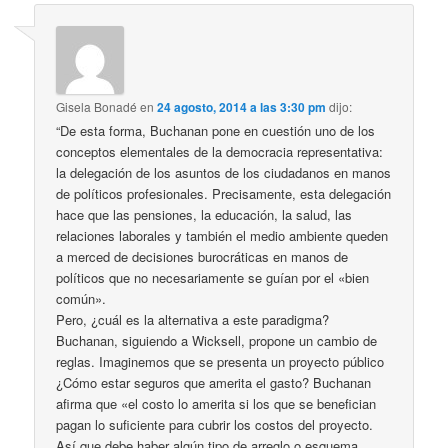
Gisela Bonadé
en
24 agosto, 2014 a las 3:30 pm
dijo:
“De esta forma, Buchanan pone en cuestión uno de los
conceptos elementales de la democracia representativa:
la delegación de los asuntos de los ciudadanos en manos
de políticos profesionales. Precisamente, esta delegación
hace que las pensiones, la educación, la salud, las
relaciones laborales y también el medio ambiente queden
a merced de decisiones burocráticas en manos de
políticos que no necesariamente se guían por el «bien
común».
Pero, ¿cuál es la alternativa a este paradigma?
Buchanan, siguiendo a Wicksell, propone un cambio de
reglas. Imaginemos que se presenta un proyecto público
¿Cómo estar seguros que amerita el gasto? Buchanan
afirma que «el costo lo amerita si los que se benefician
pagan lo suficiente para cubrir los costos del proyecto.
Así que debe haber algún tipo de arreglo o esquema