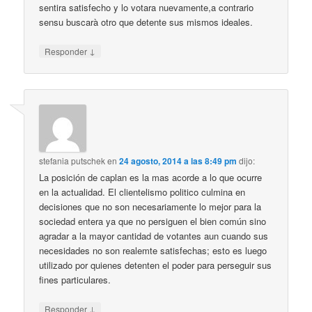
sentira satisfecho y lo votara nuevamente,a contrario
sensu buscarà otro que detente sus mismos ideales.
↓
Responder
stefania putschek
en
24 agosto, 2014 a las 8:49 pm
dijo:
La posición de caplan es la mas acorde a lo que ocurre
en la actualidad. El clientelismo politico culmina en
decisiones que no son necesariamente lo mejor para la
sociedad entera ya que no persiguen el bien común sino
agradar a la mayor cantidad de votantes aun cuando sus
necesidades no son realemte satisfechas; esto es luego
utilizado por quienes detenten el poder para perseguir sus
fines particulares.
↓
Responder