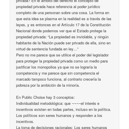
privada? En el ámbito del derecho el concepto de
propiedad privada hace referencia al poder jurídico
completo de una personan sobre una cosa. La forma en
que esta idea se plasma en la realidad es a través de las
leyes, y es entonces en el Artículo 17 de la Constitución
Nacional donde podemos ver que el Estado protege la
propiedad privada: “La propiedad es inviolable, y ningún
habitante de la Nación puede ser privado de ella, sino en
virtud de sentencia fundada en ley…”
Pero no me parece que se utilice el poder del legislador
para proteger la propiedad privada como un medio para
justificar los monopolios ya que no se lograría la
competencia y me parece que sin competencia el
marcado tampoco funciona, al contrario crecería la
pobreza por la ambición de la minoría.
En Public Choise hay 3 conceptos:
Individualidad metodológica: que ¬¬¬¬el interés e
incentivos existen en todas partes, incluso en la política.
Los políticos son seres humanos y responden a los
incentivos.
La toma de decisiones racionales: Los seres humanos