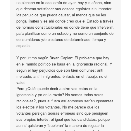
no piensan en la economía de ayer, hoy y mañana, sino
que desean satisfacer sus deseos egoístas sin importar
los perjuicios que pueda causar, al menos que se les
ponga límites y es ahí donde creo que el Estado a través
de normas constitucionales es donde tiene que intervenir,
para planificar como un estado y no como un conjunto de
consumidores y/o electores de determinado tiempo y
espacio.
Y por último según Bryan Caplan: El problema que hay
en el mundo político se basa en la ignorancia racional. Y
según él hay perjuicios que son bien comunes: anti
mercado, anti inmigrantes, énfasis en el trabajo, no el
valor.
Pero ¿Quién puede decir a otro: vos estas en la
ignorancia y yo en la razón? No somos todos seres
racionales?, pues si fuera así entonces serían ignorantes
los electos y los votantes. No me parece que los
votantes persigan teorías erróneas sino que persiguen
sus propios interés, al igual que los candidatos, porque
aun si quisieran y “supieran” la manera de regular la