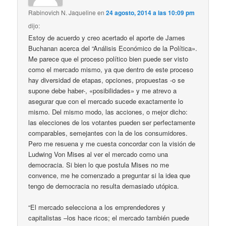
Rabinovich N. Jaqueline
en
24 agosto, 2014 a las 10:09 pm
dijo:
Estoy de acuerdo y creo acertado el aporte de James
Buchanan acerca del “Análisis Económico de la Política».
Me parece que el proceso político bien puede ser visto
como el mercado mismo, ya que dentro de este proceso
hay diversidad de etapas, opciones, propuestas -o se
supone debe haber-, «posibilidades» y me atrevo a
asegurar que con el mercado sucede exactamente lo
mismo. Del mismo modo, las acciones, o mejor dicho:
las elecciones de los votantes pueden ser perfectamente
comparables, semejantes con la de los consumidores.
Pero me resuena y me cuesta concordar con la visión de
Ludwing Von Mises al ver el mercado como una
democracia. Si bien lo que postula Mises no me
convence, me he comenzado a preguntar si la idea que
tengo de democracia no resulta demasiado utópica.
“El mercado selecciona a los emprendedores y
capitalistas –los hace ricos; el mercado también puede