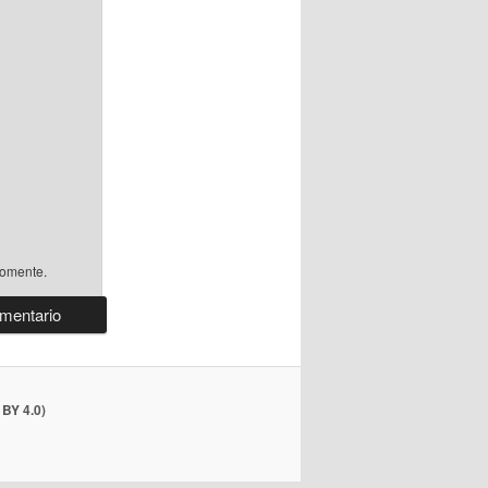
comente.
BY 4.0)