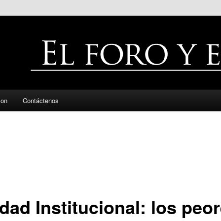
zon
Contáctenos
dad Institucional: los peo