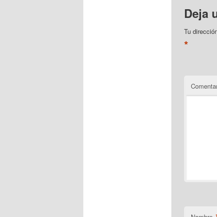
Deja 
Tu direcció
*
Comentar
Nombre