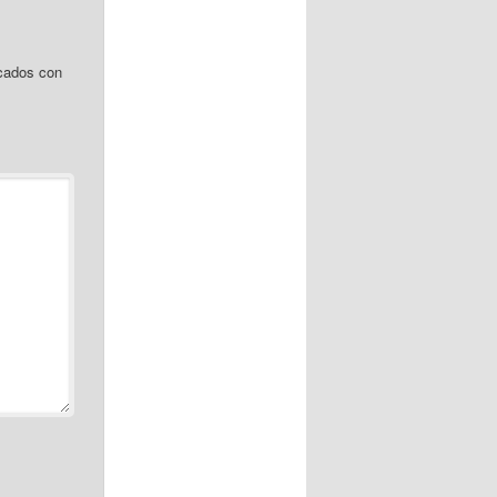
cados con