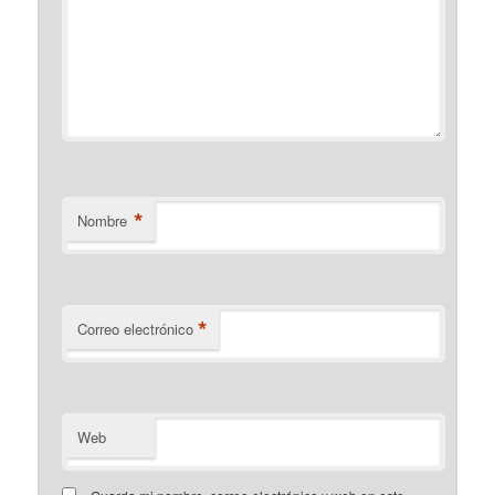
*
Nombre
*
Correo electrónico
Web