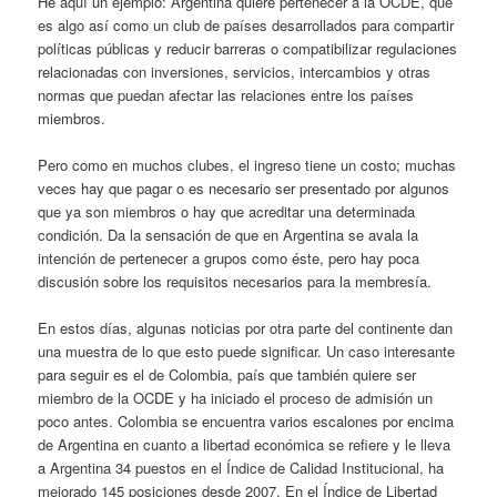
He aquí un ejemplo: Argentina quiere pertenecer a la OCDE, que
es algo así como un club de países desarrollados para compartir
políticas públicas y reducir barreras o compatibilizar regulaciones
relacionadas con inversiones, servicios, intercambios y otras
normas que puedan afectar las relaciones entre los países
miembros.
Pero como en muchos clubes, el ingreso tiene un costo; muchas
veces hay que pagar o es necesario ser presentado por algunos
que ya son miembros o hay que acreditar una determinada
condición. Da la sensación de que en Argentina se avala la
intención de pertenecer a grupos como éste, pero hay poca
discusión sobre los requisitos necesarios para la membresía.
En estos días, algunas noticias por otra parte del continente dan
una muestra de lo que esto puede significar. Un caso interesante
para seguir es el de Colombia, país que también quiere ser
miembro de la OCDE y ha iniciado el proceso de admisión un
poco antes. Colombia se encuentra varios escalones por encima
de Argentina en cuanto a libertad económica se refiere y le lleva
a Argentina 34 puestos en el Índice de Calidad Institucional, ha
mejorado 145 posiciones desde 2007. En el Índice de Libertad