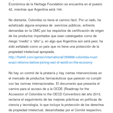
Económica de la Heritage Foundation se encuentra en el puesto
42, mientras que Argentina está 144.
No obstante, Colombia no tiene el camino fácil. Por un lado, ha
estatizado alguna empresa de servicios públicos, enfrenta
demandas en la OMC por los requisitos de certificación de origen
de los productos importados que sean catalogados como de
riesgo “medio” o “alto” y, en algo que Argentina aún está peor, ha
sido señalado como un país que no tiene una protección de la
propiedad intelectual apropiada:
http://thehill.com/opinion/international/359996-colombia-must-
enact-reforms-before-joining-rest-of-world-on-the-economy
No hay un control de la piratería y hay ciertas intervenciones en
el mercado de productos farmacéuticos que parecen no cumplir
con las normas internacionales. El documento que presenta el
camino para el acceso de a la OCDE (Roadmap for the
Accession of Colombia to the OECD Convention) del año 2013,
reclama el seguimiento de las mejores prácticas en políticas de
ciencia y tecnología, lo que incluye la protección de los derechos
de propiedad intelectual, desarrolladas por el Comité respectivo.