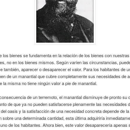
de los bienes se fundamenta en la relación de los bienes con nuestras
es, no en los bienes mismos. Según varíen las circunstancias, pued
e también, aparecer o desaparecer el valor. Para los habitantes de u
nen de un manantial que cubre completamente sus necesidades de a
e la misma no tiene ningún valor a pie de manantial.
 consecuencia de un terremoto, el manantial disminuye de pronto su 
unto de que ya no pueden satisfacerse plenamente las necesidades d
 del oasis y la satisfacción de una necesidad concreta depende de la
n sobre una determinada cantidad, esta última adquiriría inmediatame
uno de los habitantes. Ahora bien, este valor desaparecería apenas 