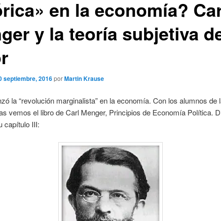
órica» en la economía? Car
er y la teoría subjetiva d
r
0 septiembre, 2016
por
Martin Krause
ó la “revolución marginalista” en la economía. Con los alumnos de
 vemos el libro de Carl Menger, Principios de Economía Política. Di
 capítulo III: