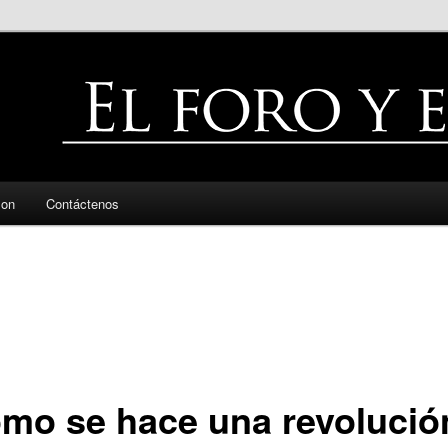
zon
Contáctenos
mo se hace una revolució