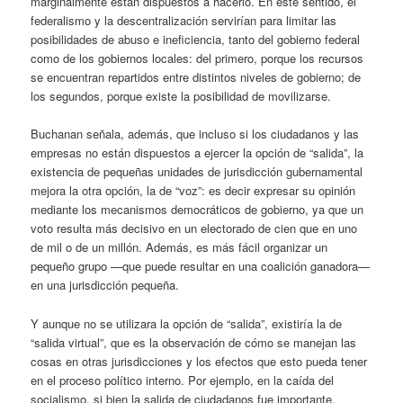
marginalmente están dispuestos a hacerlo. En este sentido, el
federalismo y la descentralización servirían para limitar las
posibilidades de abuso e ineficiencia, tanto del gobierno federal
como de los gobiernos locales: del primero, porque los recursos
se encuentran repartidos entre distintos niveles de gobierno; de
los segundos, porque existe la posibilidad de movilizarse.
Buchanan señala, además, que incluso si los ciudadanos y las
empresas no están dispuestos a ejercer la opción de “salida”, la
existencia de pequeñas unidades de jurisdicción gubernamental
mejora la otra opción, la de “voz”: es decir expresar su opinión
mediante los mecanismos democráticos de gobierno, ya que un
voto resulta más decisivo en un electorado de cien que en uno
de mil o de un millón. Además, es más fácil organizar un
pequeño grupo —que puede resultar en una coalición ganadora—
en una jurisdicción pequeña.
Y aunque no se utilizara la opción de “salida”, existiría la de
“salida virtual”, que es la observación de cómo se manejan las
cosas en otras jurisdicciones y los efectos que esto pueda tener
en el proceso político interno. Por ejemplo, en la caída del
socialismo, si bien la salida de ciudadanos fue importante,