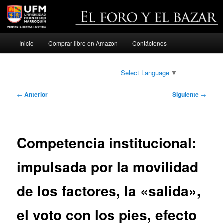
Menú
Inicio
Comprar libro en Amazon
Contáctenos
Ir
principal
al
Select Language
▼
contenido
Navegación
←
Anterior
Siguiente
→
de
principal
entradas
Competencia institucional:
impulsada por la movilidad
de los factores, la «salida»,
el voto con los pies, efecto