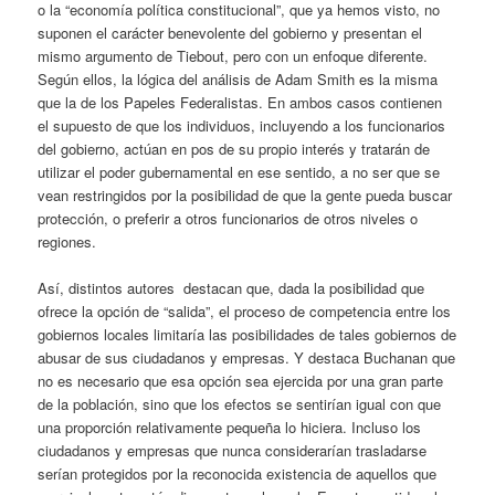
o la “economía política constitucional”, que ya hemos visto, no
suponen el carácter benevolente del gobierno y presentan el
mismo argumento de Tiebout, pero con un enfoque diferente.
Según ellos, la lógica del análisis de Adam Smith es la misma
que la de los Papeles Federalistas. En ambos casos contienen
el supuesto de que los individuos, incluyendo a los funcionarios
del gobierno, actúan en pos de su propio interés y tratarán de
utilizar el poder gubernamental en ese sentido, a no ser que se
vean restringidos por la posibilidad de que la gente pueda buscar
protección, o preferir a otros funcionarios de otros niveles o
regiones.
Así, distintos autores destacan que, dada la posibilidad que
ofrece la opción de “salida”, el proceso de competencia entre los
gobiernos locales limitaría las posibilidades de tales gobiernos de
abusar de sus ciudadanos y empresas. Y destaca Buchanan que
no es necesario que esa opción sea ejercida por una gran parte
de la población, sino que los efectos se sentirían igual con que
una proporción relativamente pequeña lo hiciera. Incluso los
ciudadanos y empresas que nunca considerarían trasladarse
serían protegidos por la reconocida existencia de aquellos que