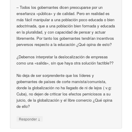
– Todos los gobernantes dicen preocuparse por un
enseñanza «pública» y de calidad. Pero en realidad es
más fácil manipular a una población poco educada o bien
adoctrinada, que a una población bien formada y educada
en la pluralidad, y con capacidad de pensar y actuar
libremente. Por tanto los gobernantes tendrían incentivos
perversos respecto a la educación ¿Qué opina de esto?
¿Debemos interpretar la deslocalización de empresas
como una «salida», sin que haya otra solución factible??
No deja de ser sorprendente que los líderes y
gobernantes de países de corte marxista/comunista,
donde la globalización no ha llegado de ni de lejos ( v.g:
Cuba), no dejen de criticar los efectos perniciosos a su
juicio, de la globalización y el libre comercio ¿Qué opina
de ello?
↓
Responder