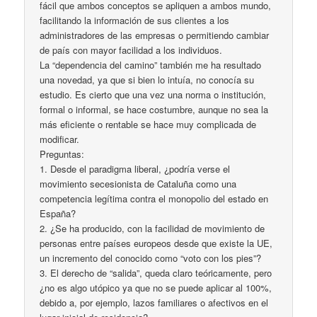
fácil que ambos conceptos se apliquen a ambos mundo,
facilitando la información de sus clientes a los
administradores de las empresas o permitiendo cambiar
de país con mayor facilidad a los individuos.
La “dependencia del camino” también me ha resultado
una novedad, ya que si bien lo intuía, no conocía su
estudio. Es cierto que una vez una norma o institución,
formal o informal, se hace costumbre, aunque no sea la
más eficiente o rentable se hace muy complicada de
modificar.
Preguntas:
1. Desde el paradigma liberal, ¿podría verse el
movimiento secesionista de Cataluña como una
competencia legítima contra el monopolio del estado en
España?
2. ¿Se ha producido, con la facilidad de movimiento de
personas entre países europeos desde que existe la UE,
un incremento del conocido como “voto con los pies”?
3. El derecho de “salida”, queda claro teóricamente, pero
¿no es algo utópico ya que no se puede aplicar al 100%,
debido a, por ejemplo, lazos familiares o afectivos en el