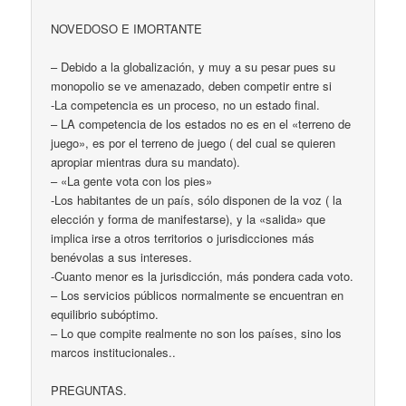
NOVEDOSO E IMORTANTE
– Debido a la globalización, y muy a su pesar pues su
monopolio se ve amenazado, deben competir entre si
-La competencia es un proceso, no un estado final.
– LA competencia de los estados no es en el «terreno de
juego», es por el terreno de juego ( del cual se quieren
apropiar mientras dura su mandato).
– «La gente vota con los pies»
-Los habitantes de un país, sólo disponen de la voz ( la
elección y forma de manifestarse), y la «salida» que
implica irse a otros territorios o jurisdicciones más
benévolas a sus intereses.
-Cuanto menor es la jurisdicción, más pondera cada voto.
– Los servicios públicos normalmente se encuentran en
equilibrio subóptimo.
– Lo que compite realmente no son los países, sino los
marcos institucionales..
PREGUNTAS.