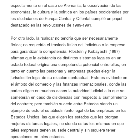
especialmente en el caso de Alemania, la observación de las
economías, la cultura y la política en los países occidentales por
los ciudadanos de Europa Central y Oriental cumplió un papel
destacado en las revoluciones de 1989-1991.
Por otro lado, la “salida” no tendría que ser necesariamente
física; no requeriría el traslado físico del individuo o la empresa
para garantizar la competencia. Ribstein y Kobayashi (1997)
afirman que la existencia de distintos sistemas legales en un
estado federal origina una competencia potencial entre ellos, en
tanto en cuanto las personas y empresas puedan elegir la
jurisdicción legal de su relación contractual. Esto es evidente en
el ámbito del comercio y las finanzas internacionales, donde las
partes eligen en muchos casos la autoridad judicial a la que se
someterán en caso de disidencias con respecto al cumplimiento
del contrato; pero también sucede entre Estados siendo un
ejemplo de esto el establecimiento legal de las empresas en los
Estados Unidos, las que eligen los estados que les otorgan
mejores sistemas legales, no siendo estos los mismos en que
tales empresas tienen su sede central y sin siquiera tener
operaciones en tales estados.