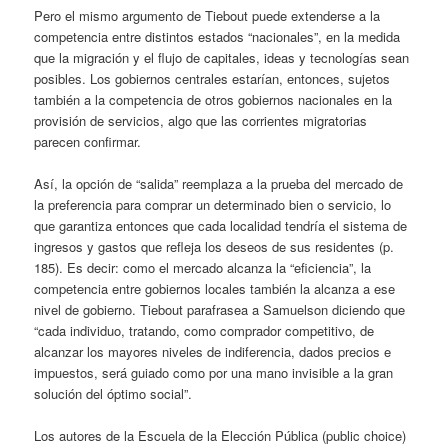
Pero el mismo argumento de Tiebout puede extenderse a la
competencia entre distintos estados “nacionales”, en la medida
que la migración y el flujo de capitales, ideas y tecnologías sean
posibles. Los gobiernos centrales estarían, entonces, sujetos
también a la competencia de otros gobiernos nacionales en la
provisión de servicios, algo que las corrientes migratorias
parecen confirmar.
Así, la opción de “salida” reemplaza a la prueba del mercado de
la preferencia para comprar un determinado bien o servicio, lo
que garantiza entonces que cada localidad tendría el sistema de
ingresos y gastos que refleja los deseos de sus residentes (p.
185). Es decir: como el mercado alcanza la “eficiencia”, la
competencia entre gobiernos locales también la alcanza a ese
nivel de gobierno. Tiebout parafrasea a Samuelson diciendo que
“cada individuo, tratando, como comprador competitivo, de
alcanzar los mayores niveles de indiferencia, dados precios e
impuestos, será guiado como por una mano invisible a la gran
solución del óptimo social”.
Los autores de la Escuela de la Elección Pública (public choice)