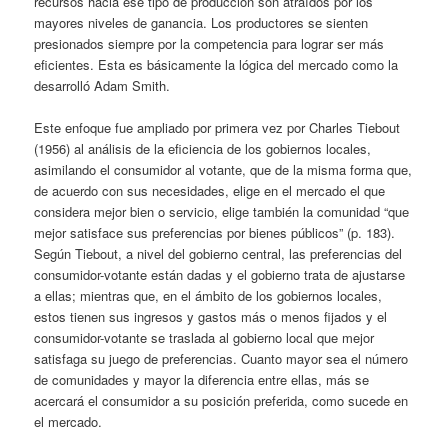
recursos hacia ese tipo de producción son atraídos por los
mayores niveles de ganancia. Los productores se sienten
presionados siempre por la competencia para lograr ser más
eficientes. Esta es básicamente la lógica del mercado como la
desarrolló Adam Smith.
Este enfoque fue ampliado por primera vez por Charles Tiebout
(1956) al análisis de la eficiencia de los gobiernos locales,
asimilando el consumidor al votante, que de la misma forma que,
de acuerdo con sus necesidades, elige en el mercado el que
considera mejor bien o servicio, elige también la comunidad “que
mejor satisface sus preferencias por bienes públicos” (p. 183).
Según Tiebout, a nivel del gobierno central, las preferencias del
consumidor-votante están dadas y el gobierno trata de ajustarse
a ellas; mientras que, en el ámbito de los gobiernos locales,
estos tienen sus ingresos y gastos más o menos fijados y el
consumidor-votante se traslada al gobierno local que mejor
satisfaga su juego de preferencias. Cuanto mayor sea el número
de comunidades y mayor la diferencia entre ellas, más se
acercará el consumidor a su posición preferida, como sucede en
el mercado.