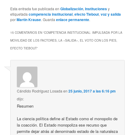
Esta entrada fue publicada en
Globalización
,
Instituciones
y
etiquetada
competencia institucional
,
efecto Tiebout
,
voz y salida
por
Martin Krause
. Guarda
enlace permanente
.
15 COMENTARIOS EN “
COMPETENCIA INSTITUCIONAL: IMPULSADA POR LA
MOVILIDAD DE LOS FACTORES, LA «SALIDA», EL VOTO CON LOS PIES,
EFECTO TIEBOUT
”
Cándido Rodríguez Losada
en
25 junio, 2017 a las 6:16 pm
dijo:
Resumen
La ciencia política define al Estado como el monopolio de
la coacción. El Estado monopoliza ese recurso que
permite dejar atrás al denominado estado de la naturaleza