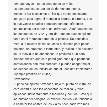
territorio cuyas instituciones aprecien más.
La competencia estatal se da de manera interna,
mediante las elecciones en las que varios candidatos
compiten para lograr el monopolio estatal, o externa, con
la que varios estados compiten con sus diferentes
instituciones por atraer a los individuos. Aquí estudiamos
los conceptos de “voz” y “salida”, que se pueden aplicar
tanto en el mercado como en la política. Se considera
“voz” a la opinión de los usuarios o clientes para poder
mejorar una empresa o institución, y “salida” a la decisión
de un individuo de abandonar un producto o un país.
Tiebout analizó que este paradigma hace que pequeñas
comunidades con total autonomía pueden acoger mejor
los deseos de los individuos que allí deciden implantarse
(ejemplo práctico en Suiza).
Novedades:
El principal apunte novedoso, bajo mi punto de vista, de
este capítulo, son los conceptos de “salida” y “voz”,
aplicados indistintamente a mercado y política. Creo que
las nuevas tecnologías, el avance técnico y la tendencia
a abaratar los costes de los viajes hace cada vez más