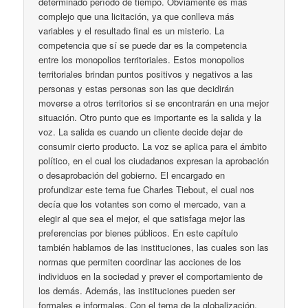
determinado período de tiempo. Obviamente es más
complejo que una licitación, ya que conlleva más
variables y el resultado final es un misterio. La
competencia que sí se puede dar es la competencia
entre los monopolios territoriales. Estos monopolios
territoriales brindan puntos positivos y negativos a las
personas y estas personas son las que decidirán
moverse a otros territorios si se encontrarán en una mejor
situación. Otro punto que es importante es la salida y la
voz. La salida es cuando un cliente decide dejar de
consumir cierto producto. La voz se aplica para el ámbito
político, en el cual los ciudadanos expresan la aprobación
o desaprobación del gobierno. El encargado en
profundizar este tema fue Charles Tiebout, el cual nos
decía que los votantes son como el mercado, van a
elegir al que sea el mejor, el que satisfaga mejor las
preferencias por bienes públicos. En este capítulo
también hablamos de las instituciones, las cuales son las
normas que permiten coordinar las acciones de los
individuos en la sociedad y prever el comportamiento de
los demás. Además, las instituciones pueden ser
formales e informales. Con el tema de la globalización,