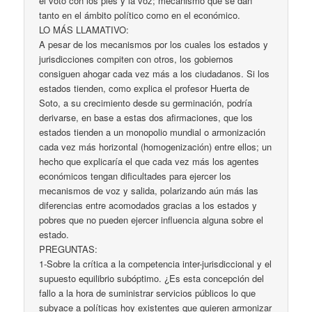
el voto con los pies y la voz; mecanismo que se dan
tanto en el ámbito político como en el económico.
LO MÁS LLAMATIVO:
A pesar de los mecanismos por los cuales los estados y
jurisdicciones compiten con otros, los gobiernos
consiguen ahogar cada vez más a los ciudadanos. Si los
estados tienden, como explica el profesor Huerta de
Soto, a su crecimiento desde su germinación, podría
derivarse, en base a estas dos afirmaciones, que los
estados tienden a un monopolio mundial o armonización
cada vez más horizontal (homogenización) entre ellos; un
hecho que explicaría el que cada vez más los agentes
económicos tengan dificultades para ejercer los
mecanismos de voz y salida, polarizando aún más las
diferencias entre acomodados gracias a los estados y
pobres que no pueden ejercer influencia alguna sobre el
estado.
PREGUNTAS:
1-Sobre la crítica a la competencia inter-jurisdiccional y el
supuesto equilibrio subóptimo. ¿Es esta concepción del
fallo a la hora de suministrar servicios públicos lo que
subyace a políticas hoy existentes que quieren armonizar