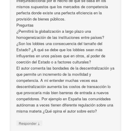
interjurisdiccional por el hecho de que se basa en los
mismos supuestos que los mercados de competencia
perfecta donde existe una perfecta eficiencia en la
provisión de bienes públicos.
Preguntas
¿Permitirá la globalización a largo plazo una
homogeneización de las instituciones entre países?
¿Son los lobbies una consecuencia del tamaño del
Estado? ¿A qué se debe que los lobbies sean más
influyentes en unos países que en otros, al poder de
coerción del Estado o a factores culturales?
El autor comenta las bondades de la descentralización ya
que permite un incremento de la movilidad y
competencia. A mi entender muchas veces esa
descentralización aumenta los costos de transacción lo
que provocaría más bien barreras de entrada a nuevos
competidores. Por ejemplo en España las comunidades
autónomas a veces tienen diferente regulación sobre una
misma materia ¿Qué opina el autor sobre esto?
↓
Responder