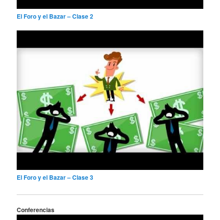
El Foro y el Bazar – Clase 2
El Foro y el Bazar – Clase 3
Conferencias