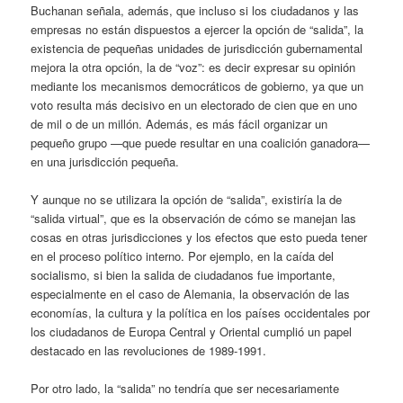
Buchanan señala, además, que incluso si los ciudadanos y las
empresas no están dispuestos a ejercer la opción de “salida”, la
existencia de pequeñas unidades de jurisdicción gubernamental
mejora la otra opción, la de “voz”: es decir expresar su opinión
mediante los mecanismos democráticos de gobierno, ya que un
voto resulta más decisivo en un electorado de cien que en uno
de mil o de un millón. Además, es más fácil organizar un
pequeño grupo —que puede resultar en una coalición ganadora—
en una jurisdicción pequeña.
Y aunque no se utilizara la opción de “salida”, existiría la de
“salida virtual”, que es la observación de cómo se manejan las
cosas en otras jurisdicciones y los efectos que esto pueda tener
en el proceso político interno. Por ejemplo, en la caída del
socialismo, si bien la salida de ciudadanos fue importante,
especialmente en el caso de Alemania, la observación de las
economías, la cultura y la política en los países occidentales por
los ciudadanos de Europa Central y Oriental cumplió un papel
destacado en las revoluciones de 1989-1991.
Por otro lado, la “salida” no tendría que ser necesariamente