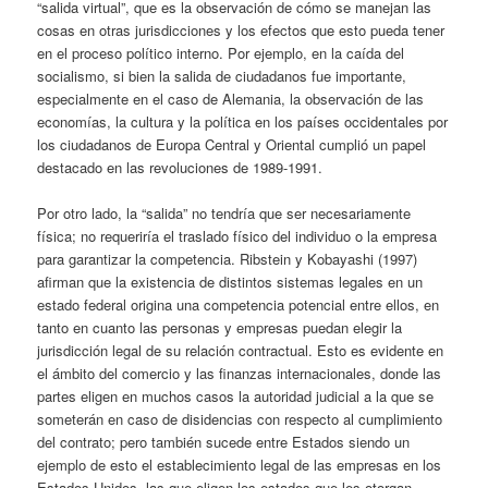
“salida virtual”, que es la observación de cómo se manejan las
cosas en otras jurisdicciones y los efectos que esto pueda tener
en el proceso político interno. Por ejemplo, en la caída del
socialismo, si bien la salida de ciudadanos fue importante,
especialmente en el caso de Alemania, la observación de las
economías, la cultura y la política en los países occidentales por
los ciudadanos de Europa Central y Oriental cumplió un papel
destacado en las revoluciones de 1989-1991.
Por otro lado, la “salida” no tendría que ser necesariamente
física; no requeriría el traslado físico del individuo o la empresa
para garantizar la competencia. Ribstein y Kobayashi (1997)
afirman que la existencia de distintos sistemas legales en un
estado federal origina una competencia potencial entre ellos, en
tanto en cuanto las personas y empresas puedan elegir la
jurisdicción legal de su relación contractual. Esto es evidente en
el ámbito del comercio y las finanzas internacionales, donde las
partes eligen en muchos casos la autoridad judicial a la que se
someterán en caso de disidencias con respecto al cumplimiento
del contrato; pero también sucede entre Estados siendo un
ejemplo de esto el establecimiento legal de las empresas en los
Estados Unidos, las que eligen los estados que les otorgan