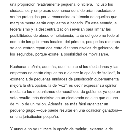
una proporción relativamente pequeña lo hiciera. Incluso los
ciudadanos y empresas que nunca considerarían trasladarse
serían protegidos por la reconocida existencia de aquellos que
marginalmente están dispuestos a hacerlo. En este sentido, el
federalismo y la descentralización servirían para limitar las
posibilidades de abuso e ineficiencia, tanto del gobierno federal
como de los gobiernos locales: del primero, porque los recursos
se encuentran repartidos entre distintos niveles de gobierno; de
los segundos, porque existe la posibilidad de movilizarse.
Buchanan señala, además, que incluso si los ciudadanos y las
empresas no están dispuestos a ejercer la opción de “salida”, la
existencia de pequeñas unidades de jurisdicción gubernamental
mejora la otra opción, la de “voz”: es decir expresar su opinión
mediante los mecanismos democráticos de gobierno, ya que un
voto resulta más decisivo en un electorado de cien que en uno
de mil o de un millón. Además, es más fácil organizar un
pequeño grupo —que puede resultar en una coalición ganadora—
en una jurisdicción pequeña.
Y aunque no se utilizara la opción de “salida”, existiría la de