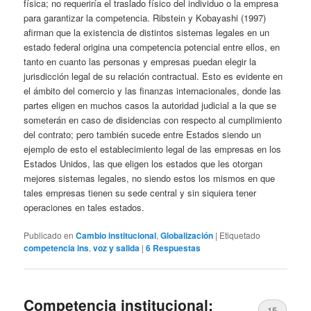
física; no requeriría el traslado físico del individuo o la empresa
para garantizar la competencia. Ribstein y Kobayashi (1997)
afirman que la existencia de distintos sistemas legales en un
estado federal origina una competencia potencial entre ellos, en
tanto en cuanto las personas y empresas puedan elegir la
jurisdicción legal de su relación contractual. Esto es evidente en
el ámbito del comercio y las finanzas internacionales, donde las
partes eligen en muchos casos la autoridad judicial a la que se
someterán en caso de disidencias con respecto al cumplimiento
del contrato; pero también sucede entre Estados siendo un
ejemplo de esto el establecimiento legal de las empresas en los
Estados Unidos, las que eligen los estados que les otorgan
mejores sistemas legales, no siendo estos los mismos en que
tales empresas tienen su sede central y sin siquiera tener
operaciones en tales estados.
Publicado en
Cambio institucional
,
Globalización
|
Etiquetado
competencia ins
,
voz y salida
|
6
Respuestas
Competencia institucional:
15