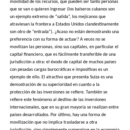
movilidad de los recursos, que pueden ser tanto personas
que se van o quieren ingresar (los balseros cubanos son
un ejemplo extremo de “salida”, los mejicanos que
atraviesan la frontera a Estados Unidos clandestinamente
son otro de “entrada”). ¿Acaso no están demostrando una
preferencia con su forma de actuar? A veces no se
movilizan las personas, sino sus capitales, en particular el
capital financiero, que es fácilmente transferible de una
jurisdicción a otra: el éxodo de capital de muchos países
con pesadas cargas burocráticas e impositivas es un
ejemplo de ello. El atractivo que presenta Suiza es una
demostración de su superioridad en cuanto a la
protección de las inversiones se refiere. También se
refiere este fenómeno al destino de las inversiones
internacionales, que en su gran mayoría se realizan entre
países desarrollados. Por último, hay una forma de
movilización que no implica trasladarse a otra
jurisdicción, sino simplemente sumergirse en la economía