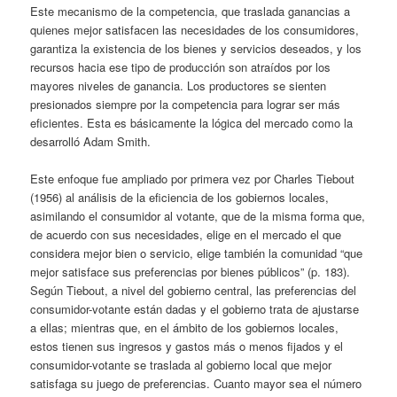
Este mecanismo de la competencia, que traslada ganancias a
quienes mejor satisfacen las necesidades de los consumidores,
garantiza la existencia de los bienes y servicios deseados, y los
recursos hacia ese tipo de producción son atraídos por los
mayores niveles de ganancia. Los productores se sienten
presionados siempre por la competencia para lograr ser más
eficientes. Esta es básicamente la lógica del mercado como la
desarrolló Adam Smith.
Este enfoque fue ampliado por primera vez por Charles Tiebout
(1956) al análisis de la eficiencia de los gobiernos locales,
asimilando el consumidor al votante, que de la misma forma que,
de acuerdo con sus necesidades, elige en el mercado el que
considera mejor bien o servicio, elige también la comunidad “que
mejor satisface sus preferencias por bienes públicos” (p. 183).
Según Tiebout, a nivel del gobierno central, las preferencias del
consumidor-votante están dadas y el gobierno trata de ajustarse
a ellas; mientras que, en el ámbito de los gobiernos locales,
estos tienen sus ingresos y gastos más o menos fijados y el
consumidor-votante se traslada al gobierno local que mejor
satisfaga su juego de preferencias. Cuanto mayor sea el número