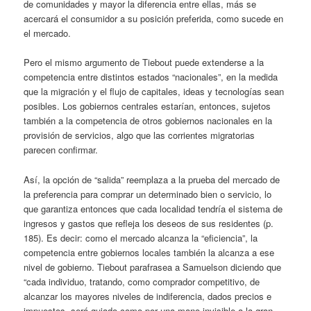
de comunidades y mayor la diferencia entre ellas, más se
acercará el consumidor a su posición preferida, como sucede en
el mercado.
Pero el mismo argumento de Tiebout puede extenderse a la
competencia entre distintos estados “nacionales”, en la medida
que la migración y el flujo de capitales, ideas y tecnologías sean
posibles. Los gobiernos centrales estarían, entonces, sujetos
también a la competencia de otros gobiernos nacionales en la
provisión de servicios, algo que las corrientes migratorias
parecen confirmar.
Así, la opción de “salida” reemplaza a la prueba del mercado de
la preferencia para comprar un determinado bien o servicio, lo
que garantiza entonces que cada localidad tendría el sistema de
ingresos y gastos que refleja los deseos de sus residentes (p.
185). Es decir: como el mercado alcanza la “eficiencia”, la
competencia entre gobiernos locales también la alcanza a ese
nivel de gobierno. Tiebout parafrasea a Samuelson diciendo que
“cada individuo, tratando, como comprador competitivo, de
alcanzar los mayores niveles de indiferencia, dados precios e
impuestos, será guiado como por una mano invisible a la gran