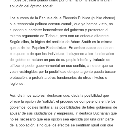
solución del óptimo social”.
Los autores de la Escuela de la Elección Pública (public choice)
o la “economía política constitucional”, que ya hemos visto, no
suponen el carácter benevolente del gobierno y presentan el
mismo argumento de Tiebout, pero con un enfoque diferente.
Según ellos, la lógica del análisis de Adam Smith es la misma
que la de los Papeles Federalistas. En ambos casos contienen
el supuesto de que los individuos, incluyendo a los funcionarios
del gobierno, actúan en pos de su propio interés y tratarán de
utilizar el poder gubernamental en ese sentido, a no ser que se
vean restringidos por la posibilidad de que la gente pueda buscar
protección, o preferir a otros funcionarios de otros niveles o
regiones.
Así, distintos autores destacan que, dada la posibilidad que
ofrece la opción de “salida”, el proceso de competencia entre los
gobiernos locales limitaría las posibilidades de tales gobiernos de
abusar de sus ciudadanos y empresas. Y destaca Buchanan que
no es necesario que esa opción sea ejercida por una gran parte
de la población, sino que los efectos se sentirían igual con que