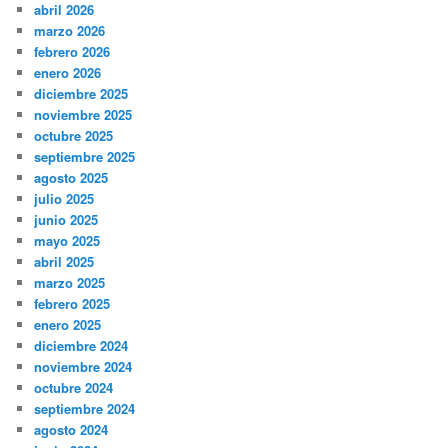
abril 2026
marzo 2026
febrero 2026
enero 2026
diciembre 2025
noviembre 2025
octubre 2025
septiembre 2025
agosto 2025
julio 2025
junio 2025
mayo 2025
abril 2025
marzo 2025
febrero 2025
enero 2025
diciembre 2024
noviembre 2024
octubre 2024
septiembre 2024
agosto 2024