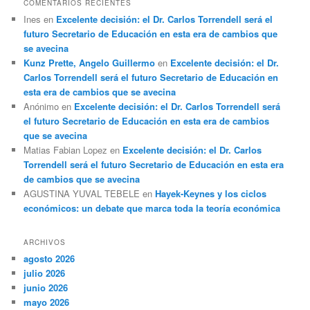
COMENTARIOS RECIENTES
Ines
en
Excelente decisión: el Dr. Carlos Torrendell será el
futuro Secretario de Educación en esta era de cambios que
se avecina
Kunz Prette, Angelo Guillermo
en
Excelente decisión: el Dr.
Carlos Torrendell será el futuro Secretario de Educación en
esta era de cambios que se avecina
Anónimo
en
Excelente decisión: el Dr. Carlos Torrendell será
el futuro Secretario de Educación en esta era de cambios
que se avecina
Matias Fabian Lopez
en
Excelente decisión: el Dr. Carlos
Torrendell será el futuro Secretario de Educación en esta era
de cambios que se avecina
AGUSTINA YUVAL TEBELE
en
Hayek-Keynes y los ciclos
económicos: un debate que marca toda la teoría económica
ARCHIVOS
agosto 2026
julio 2026
junio 2026
mayo 2026