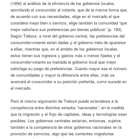
(1956) al análisis de la eficiencia de los gobiernos locales,
asimilando el consumidor al votante, que de la misma forma que,
de acuerdo con sus necesidades, elige en el mercado el que
considera mejor bien o servicio, elige también la comunidad “que
mejor satisface sus preferencias por bienes públicos” (p. 183).
Según Tiebout, a nivel del gobierno central, las preferencias del
consumidor-votante están dadas y el gobierno trata de ajustarse
a ellas; mientras que, en el ámbito de los gobiernos locales,
estos tienen sus ingresos y gastos más o menos fijados y el
consumidor-votante se traslada al gobierno local que mejor
satisfaga su juego de preferencias. Cuanto mayor sea el número
de comunidades y mayor la diferencia entre ellas, más se
acercará el consumidor a su posición preferida, como sucede en
el mercado.
Pero el mismo argumento de Tiebout puede extenderse a la
competencia entre distintos estados “nacionales”, en la medida
que la migración y el flujo de capitales, ideas y tecnologías sean
posibles. Los gobiernos centrales estarían, entonces, sujetos
también a la competencia de otros gobiernos nacionales en la
provisión de servicios, algo que las corrientes migratorias