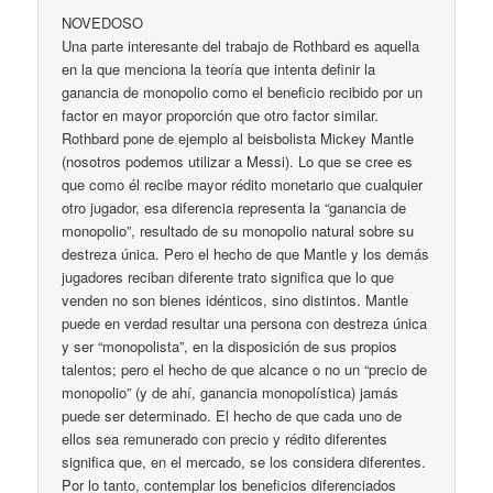
NOVEDOSO
Una parte interesante del trabajo de Rothbard es aquella
en la que menciona la teoría que intenta definir la
ganancia de monopolio como el beneficio recibido por un
factor en mayor proporción que otro factor similar.
Rothbard pone de ejemplo al beisbolista Mickey Mantle
(nosotros podemos utilizar a Messi). Lo que se cree es
que como él recibe mayor rédito monetario que cualquier
otro jugador, esa diferencia representa la “ganancia de
monopolio”, resultado de su monopolio natural sobre su
destreza única. Pero el hecho de que Mantle y los demás
jugadores reciban diferente trato significa que lo que
venden no son bienes idénticos, sino distintos. Mantle
puede en verdad resultar una persona con destreza única
y ser “monopolista”, en la disposición de sus propios
talentos; pero el hecho de que alcance o no un “precio de
monopolio” (y de ahí, ganancia monopolística) jamás
puede ser determinado. El hecho de que cada uno de
ellos sea remunerado con precio y rédito diferentes
significa que, en el mercado, se los considera diferentes.
Por lo tanto, contemplar los beneficios diferenciados