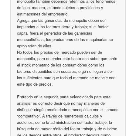
monopolio también debemos referirnos a los fenómenos
de igual manera, estando sujetos a previsiones y
estimaciones del empresario.
Agrega que las ganancias de monopolio deben ser
imputadas a los factores tierra y trabajo; si el factor
capital fuera el generador de las ganancias
monopolísticas, los productores de las maquinarias se
apropiarían de ellas.
No todos los precios del mercado pueden ser de
monopolio, para entender esto basta con saber que tanto
el stock monetario de los consumidores como los
factores disponibles son escasos, ergo no llegan a ser
los suficientes para que todo el mercado se maneje con
este tipo de precios.
Entrando en la segunda parte seleccionada para este
análisis, es correcto decir que no hay maneras de
distinguir ningún precio dado o monopólico con el llamado
“competitivo”. A través de numerosos cálculos y
acciones, como la administración del factor trabajo, la
búsqueda de mayor rédito del factor trabajo y de cubrirse
de los riesgos entre otros, el productor decidirá como