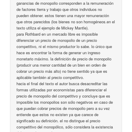
ganancias de monopolio corresponden a la remuneración
de factores tierra y trabajo que otros individuos no
pueden obtener. estos tienen una mayor remuneración
que otros parecidos (los bienes no son homogéneos.en el
texto utiliza el ejemplo de Mickey Mantle).
para Rothbard en un mercado libre es imposible
diferenciar un precio de monopolio de un precio
competitivo, ni el mismo productor lo sabe. lo único que
hace es encontrar la forma de generar un ingreso
monetario máximo. la definición de precio de monopolio
(producir una menor cantidad de un bien en orden de
cobrar un precio más alto) no tiene sentido ya que es
aplicable también al precio competitivo.
hacia el final del texto el autor busca desacreditar las
formas utilizadas por economistas para diferenciar el
precio de monopolio del competitivo y concluye que es
imposible los monopolios son sólo negativos en caso de
que puedan cobrar precios de monopolio pero a su vez
entiende que estos no existen ya que carece de
significado su definición. el no distingue el precio
competitivo del monopólico, sólo considera la existencia