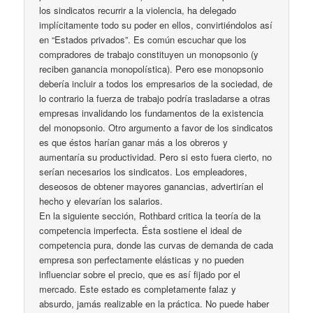
los sindicatos recurrir a la violencia, ha delegado
implícitamente todo su poder en ellos, convirtiéndolos así
en “Estados privados”. Es común escuchar que los
compradores de trabajo constituyen un monopsonio (y
reciben ganancia monopolística). Pero ese monopsonio
debería incluir a todos los empresarios de la sociedad, de
lo contrario la fuerza de trabajo podría trasladarse a otras
empresas invalidando los fundamentos de la existencia
del monopsonio. Otro argumento a favor de los sindicatos
es que éstos harían ganar más a los obreros y
aumentaría su productividad. Pero si esto fuera cierto, no
serían necesarios los sindicatos. Los empleadores,
deseosos de obtener mayores ganancias, advertirían el
hecho y elevarían los salarios.
En la siguiente sección, Rothbard critica la teoría de la
competencia imperfecta. Ésta sostiene el ideal de
competencia pura, donde las curvas de demanda de cada
empresa son perfectamente elásticas y no pueden
influenciar sobre el precio, que es así fijado por el
mercado. Este estado es completamente falaz y
absurdo, jamás realizable en la práctica. No puede haber