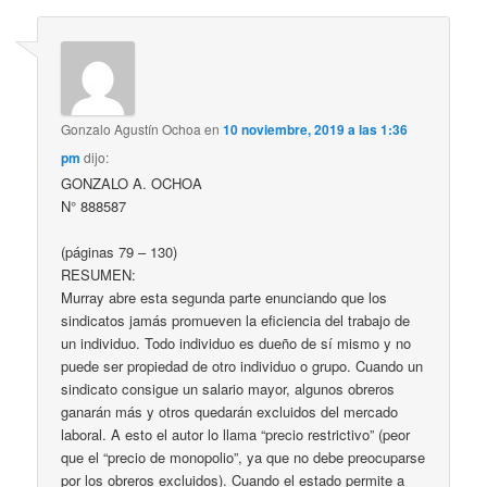
Gonzalo Agustín Ochoa
en
10 noviembre, 2019 a las 1:36
pm
dijo:
GONZALO A. OCHOA
N° 888587
(páginas 79 – 130)
RESUMEN:
Murray abre esta segunda parte enunciando que los
sindicatos jamás promueven la eficiencia del trabajo de
un individuo. Todo individuo es dueño de sí mismo y no
puede ser propiedad de otro individuo o grupo. Cuando un
sindicato consigue un salario mayor, algunos obreros
ganarán más y otros quedarán excluidos del mercado
laboral. A esto el autor lo llama “precio restrictivo” (peor
que el “precio de monopolio”, ya que no debe preocuparse
por los obreros excluidos). Cuando el estado permite a