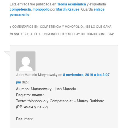
Esta entrada fue publicada en
Teoría económica
y etiquetada
competencia
,
monopolio
por
Martin Krause
. Guarda
enlace
permanente
.
6 COMENTARIOS EN “
COMPETENCIA Y MONOPOLIO: ¿ES LO QUE GANA
MESSI RESULTADO DE UN MONOPOLIO? MURRAY ROTHBARD CONTESTA
”
Juan Marcelo Marynowsky
en
8 noviembre, 2019 a las 8:07
pm
dijo:
Alumno: Marynowsky, Juan Marcelo
Registro: 884887
Texto: “Monopolio y Competencia” – Murray Rothbard
(PP. 45-54 y 61-72)
Resumen: