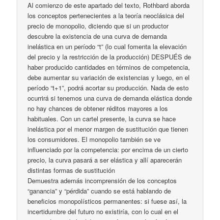
Al comienzo de este apartado del texto, Rothbard aborda
los conceptos pertenecientes a la teoría neoclásica del
precio de monopolio, diciendo que si un productor
descubre la existencia de una curva de demanda
inelástica en un período “t” (lo cual fomenta la elevación
del precio y la restricción de la producción) DESPUÉS de
haber producido cantidades en términos de competencia,
debe aumentar su variación de existencias y luego, en el
período “t+1”, podrá acortar su producción. Nada de esto
ocurrirá si tenemos una curva de demanda elástica donde
no hay chances de obtener réditos mayores a los
habituales. Con un cartel presente, la curva se hace
inelástica por el menor margen de sustitución que tienen
los consumidores. El monopolio también se ve
influenciado por la competencia: por encima de un cierto
precio, la curva pasará a ser elástica y allí aparecerán
distintas formas de sustitución
Demuestra además incomprensión de los conceptos
“ganancia” y “pérdida” cuando se está hablando de
beneficios monopolísticos permanentes: si fuese así, la
incertidumbre del futuro no existiría, con lo cual en el