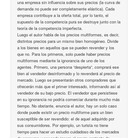
una empresa sin influencia sobre sus precios (la curva de
demanda no puede ser completamente elástica). Cada
empresa contribuye a la oferta total, por lo tanto, el
supuesto de la competencia pura se destruye junto con la
teoría de la competencia imperfecta.
Luego el autor habla de los precios multiformes, es decir,
distintos precios para un mismo bien homogéneo. Divide
a los bienes en aquellos que se pueden revender y los
que no. Para los primeros, solo puede haber precios
multiformes mediante la ignorancia de uno de los
agentes. Primero, una persona “despierta”, comprará ese
bien al vendedor desinformado y lo revenderá al precio de
mercado. Luego se presentarán otros compradores que
ofrecerán más que el primer interesado, informando así al
vendedor de su bajo precio. El vendedor que persistiese
en su ignorancia no podría comerciar durante mucho más
tiempo. No obstante, enuncia el autor, hay un solo caso
donde puede existir un precio multiforme para un bien
susceptible de ser revendido: el de aquel adquirido por
sus consumidores. Por ejemplo, un turista no tiene
tiempo para hacer un estudio cuidadoso de los mercados