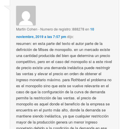
Martín Cohen - Numero de registro: 888278
en
10
noviembre, 2019 a las 7:57 pm
dijo:
resumen: en esta parte del texto el autor parte de la
definición de Mises de monopolio. en un mercado existe
una cantidad producida del bien que determina un precio
competitivo, pero en el caso del monopolio si a este nivel
de precio existe una demanda inelástica puede restringir
las ventas y elevar el precio en orden de obtener el
ingreso monetario máximo. para Rothbard el problema no
es el monopolio sino que este se vuelve relevante en el
caso de que la configuración de la curva de demanda
permite la restricción de las ventas. el precio de
monopolio es aquel donde el beneficio de la empresa se
encuentra en el punto más alto, donde la demanda se
mantiene siendo inelástica, ya que cualquier restricción
mayor de la producción genera un menor ingreso
monetario debido a la condición de la demanda en ese