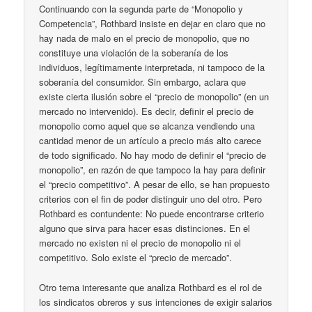
Continuando con la segunda parte de “Monopolio y
Competencia”, Rothbard insiste en dejar en claro que no
hay nada de malo en el precio de monopolio, que no
constituye una violación de la soberanía de los
individuos, legítimamente interpretada, ni tampoco de la
soberanía del consumidor. Sin embargo, aclara que
existe cierta ilusión sobre el “precio de monopolio” (en un
mercado no intervenido). Es decir, definir el precio de
monopolio como aquel que se alcanza vendiendo una
cantidad menor de un artículo a precio más alto carece
de todo significado. No hay modo de definir el “precio de
monopolio”, en razón de que tampoco la hay para definir
el “precio competitivo”. A pesar de ello, se han propuesto
criterios con el fin de poder distinguir uno del otro. Pero
Rothbard es contundente: No puede encontrarse criterio
alguno que sirva para hacer esas distinciones. En el
mercado no existen ni el precio de monopolio ni el
competitivo. Solo existe el “precio de mercado”.
Otro tema interesante que analiza Rothbard es el rol de
los sindicatos obreros y sus intenciones de exigir salarios