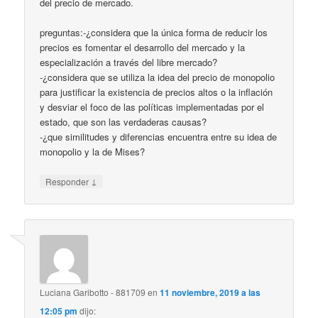
del precio de mercado.
preguntas:-¿considera que la única forma de reducir los
precios es fomentar el desarrollo del mercado y la
especialización a través del libre mercado?
-¿considera que se utiliza la idea del precio de monopolio
para justificar la existencia de precios altos o la inflación
y desviar el foco de las políticas implementadas por el
estado, que son las verdaderas causas?
-¿que similitudes y diferencias encuentra entre su idea de
monopolio y la de Mises?
↓
Responder
Luciana Garibotto - 881709
en
11 noviembre, 2019 a las
12:05 pm
dijo: