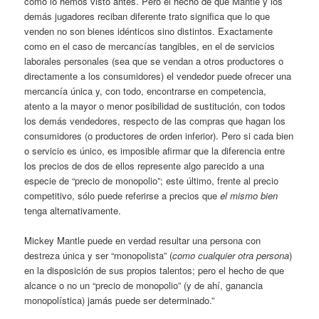
como lo hemos visto antes. Pero el hecho de que Mantle y los
demás jugadores reciban diferente trato significa que lo que
venden no son bienes idénticos sino distintos. Exactamente
como en el caso de mercancías tangibles, en el de servicios
laborales personales (sea que se vendan a otros productores o
directamente a los consumidores) el vendedor puede ofrecer una
mercancía única y, con todo, encontrarse en competencia,
atento a la mayor o menor posibilidad de sustitución, con todos
los demás vendedores, respecto de las compras que hagan los
consumidores (o productores de orden inferior). Pero si cada bien
o servicio es único, es imposible afirmar que la diferencia entre
los precios de dos de ellos represente algo parecido a una
especie de “precio de monopolio”; este último, frente al precio
competitivo, sólo puede referirse a precios que
el mismo bien
tenga alternativamente.
Mickey Mantle puede en verdad resultar una persona con
destreza única y ser “monopolista” (
como cualquier otra persona
)
en la disposición de sus propios talentos; pero el hecho de que
alcance o no un “precio de monopolio” (y de ahí, ganancia
monopolística) jamás puede ser determinado.”