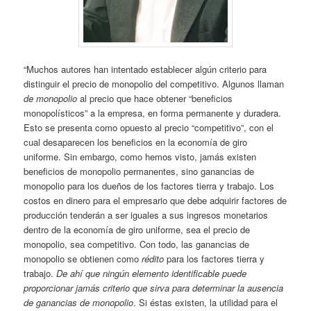
“Muchos autores han intentado establecer algún criterio para
distinguir el precio de monopolio del competitivo. Algunos llaman
de monopolio
al precio que hace obtener “beneficios
monopolísticos” a la empresa, en forma permanente y duradera.
Esto se presenta como opuesto al precio “competitivo”, con el
cual desaparecen los beneficios en la economía de giro
uniforme. Sin embargo, como hemos visto, jamás existen
beneficios de monopolio permanentes, sino ganancias de
monopolio para los dueños de los factores tierra y trabajo. Los
costos en dinero para el empresario que debe adquirir factores de
producción tenderán a ser iguales a sus ingresos monetarios
dentro de la economía de giro uniforme, sea el precio de
monopolio, sea competitivo. Con todo, las ganancias de
monopolio se obtienen como
rédito
para los factores tierra y
trabajo.
De ahí que ningún elemento identificable puede
proporcionar jamás criterio que sirva para determinar la ausencia
de ganancias de monopolio
. Si éstas existen, la utilidad para el