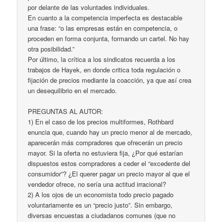
por delante de las voluntades individuales.
En cuanto a la competencia imperfecta es destacable
una frase: “o las empresas están en competencia, o
proceden en forma conjunta, formando un cartel. No hay
otra posibilidad.”
Por último, la crítica a los sindicatos recuerda a los
trabajos de Hayek, en donde critica toda regulación o
fijación de precios mediante la coacción, ya que así crea
un desequilibrio en el mercado.
PREGUNTAS AL AUTOR:
1) En el caso de los precios multiformes, Rothbard
enuncia que, cuando hay un precio menor al de mercado,
aparecerán más compradores que ofrecerán un precio
mayor. Si la oferta no estuviera fija, ¿Por qué estarían
dispuestos estos compradores a ceder el “excedente del
consumidor”? ¿El querer pagar un precio mayor al que el
vendedor ofrece, no sería una actitud irracional?
2) A los ojos de un economista todo precio pagado
voluntariamente es un “precio justo”. Sin embargo,
diversas encuestas a ciudadanos comunes (que no