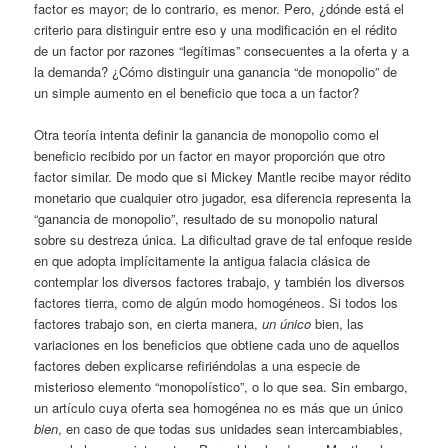
factor es mayor; de lo contrario, es menor. Pero, ¿dónde está el
criterio para distinguir entre eso y una modificación en el rédito
de un factor por razones “legítimas” consecuentes a la oferta y a
la demanda? ¿Cómo distinguir una ganancia “de monopolio” de
un simple aumento en el beneficio que toca a un factor?
Otra teoría intenta definir la ganancia de monopolio como el
beneficio recibido por un factor en mayor proporción que otro
factor similar. De modo que si Mickey Mantle recibe mayor rédito
monetario que cualquier otro jugador, esa diferencia representa la
“ganancia de monopolio”, resultado de su monopolio natural
sobre su destreza única. La dificultad grave de tal enfoque reside
en que adopta implícitamente la antigua falacia clásica de
contemplar los diversos factores trabajo, y también los diversos
factores tierra, como de algún modo homogéneos. Si todos los
factores trabajo son, en cierta manera,
un único
bien, las
variaciones en los beneficios que obtiene cada uno de aquellos
factores deben explicarse refiriéndolas a una especie de
misterioso elemento “monopolístico”, o lo que sea. Sin embargo,
un artículo cuya oferta sea homogénea no es más que un único
bien
, en caso de que todas sus unidades sean intercambiables,