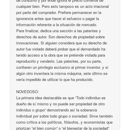
de consumo y por ende ignora el precio corriente de
cualquier bien. Pero esto tampoco es un acto irracional
por parte del comprador. Prefiere permanecer en la
ignorancia antes que hacer el esfuerzo o pagar la
información referente a la situación de mercado.
Para finalizar, dedica una sección a las patentes y
derechos de autor. Son derechos de propiedad sobre
innovaciones. Si alguien considera que su derecho de
autor fue violado deberá probar que el demandado ha
tenido acceso a la obra que se pretende violada para
reproducirlo y venderlo. Las patentes, por su parte,
confieren un privilegio exclusivo al primer inventor, y si
algún otro inventara la misma máquina, este último se
vería impedido de utilizar lo que ha producido.
NOVEDOSO:
La primera idea destacable es que “Todo individuo es
dueño de sí mismo y no puede ser propiedad de otro
individuo o grupo” demostrando así la soberanía
individual por sobre todo grupo o sociedad. Sirve también
como crítica a los políticos, filósofos, y economistas que
priorizan “el bien común” o “el bienestar de la sociedad”