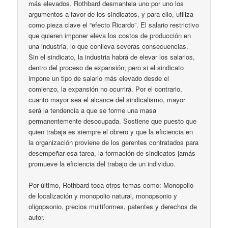
más elevados. Rothbard desmantela uno por uno los
argumentos a favor de los sindicatos, y para ello, utiliza
como pieza clave el “efecto Ricardo”. El salario restrictivo
que quieren imponer eleva los costos de producción en
una industria, lo que conlleva severas consecuencias.
Sin el sindicato, la industria habrá de elevar los salarios,
dentro del proceso de expansión; pero si el sindicato
impone un tipo de salario más elevado desde el
comienzo, la expansión no ocurrirá. Por el contrario,
cuanto mayor sea el alcance del sindicalismo, mayor
será la tendencia a que se forme una masa
permanentemente desocupada. Sostiene que puesto que
quien trabaja es siempre el obrero y que la eficiencia en
la organización proviene de los gerentes contratados para
desempeñar esa tarea, la formación de sindicatos jamás
promueve la eficiencia del trabajo de un individuo.
Por último, Rothbard toca otros temas como: Monopolio
de localización y monopolio natural, monopsonio y
oligopsonio, precios multiformes, patentes y derechos de
autor.