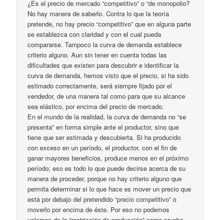
¿Es el precio de mercado “competitivo” o “de monopolio?
No hay manera de saberlo. Contra lo que la teoría
pretende, no hay precio “competitivo” que en alguna parte
se establezca con claridad y con el cual pueda
compararse. Tampoco la curva de demanda establece
criterio alguno. Aun sin tener en cuenta todas las
dificultades que existen para descubrir e identificar la
curva de demanda, hemos visto que el precio, si ha sido
estimado correctamente, será siempre fijado por el
vendedor, de una manera tal como para que su alcance
sea elástico, por encima del precio de mercado.
En el mundo de la realidad, la curva de demanda no “se
presenta” en forma simple ante el productor, sino que
tiene que ser estimada y descubierta. Si ha producido
con exceso en un período, el productor, con el fin de
ganar mayores beneficios, produce menos en el próximo
período; eso es todo lo que puede decirse acerca de su
manera de proceder, porque no hay criterio alguno que
permita determinar si lo que hace es mover un precio que
está por debajo del pretendido “precio competitivo” o
moverlo por encima de éste. Por eso no podemos
valernos de la “restricción de producción” como prueba