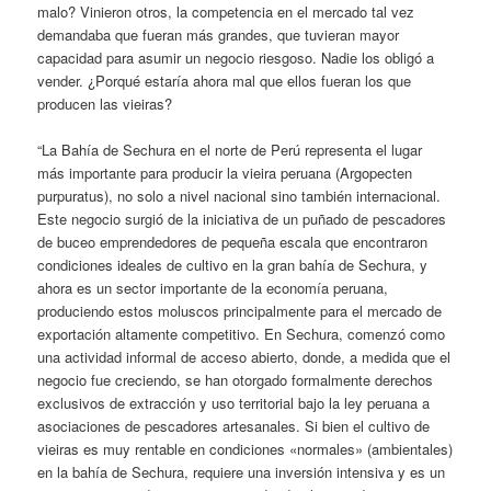
malo? Vinieron otros, la competencia en el mercado tal vez
demandaba que fueran más grandes, que tuvieran mayor
capacidad para asumir un negocio riesgoso. Nadie los obligó a
vender. ¿Porqué estaría ahora mal que ellos fueran los que
producen las vieiras?
“La Bahía de Sechura en el norte de Perú representa el lugar
más importante para producir la vieira peruana (Argopecten
purpuratus), no solo a nivel nacional sino también internacional.
Este negocio surgió de la iniciativa de un puñado de pescadores
de buceo emprendedores de pequeña escala que encontraron
condiciones ideales de cultivo en la gran bahía de Sechura, y
ahora es un sector importante de la economía peruana,
produciendo estos moluscos principalmente para el mercado de
exportación altamente competitivo. En Sechura, comenzó como
una actividad informal de acceso abierto, donde, a medida que el
negocio fue creciendo, se han otorgado formalmente derechos
exclusivos de extracción y uso territorial bajo la ley peruana a
asociaciones de pescadores artesanales. Si bien el cultivo de
vieiras es muy rentable en condiciones «normales» (ambientales)
en la bahía de Sechura, requiere una inversión intensiva y es un