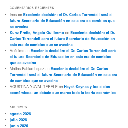
COMENTARIOS RECIENTES
Ines
en
Excelente decisión: el Dr. Carlos Torrendell será el
futuro Secretario de Educación en esta era de cambios que
se avecina
Kunz Prette, Angelo Guillermo
en
Excelente decisión: el Dr.
Carlos Torrendell será el futuro Secretario de Educación en
esta era de cambios que se avecina
Anónimo
en
Excelente decisión: el Dr. Carlos Torrendell será
el futuro Secretario de Educación en esta era de cambios
que se avecina
Matias Fabian Lopez
en
Excelente decisión: el Dr. Carlos
Torrendell será el futuro Secretario de Educación en esta era
de cambios que se avecina
AGUSTINA YUVAL TEBELE
en
Hayek-Keynes y los ciclos
económicos: un debate que marca toda la teoría económica
ARCHIVOS
agosto 2026
julio 2026
junio 2026