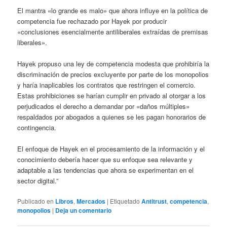
El mantra «lo grande es malo» que ahora influye en la política de
competencia fue rechazado por Hayek por producir
«conclusiones esencialmente antiliberales extraídas de premisas
liberales».
Hayek propuso una ley de competencia modesta que prohibiría la
discriminación de precios excluyente por parte de los monopolios
y haría inaplicables los contratos que restringen el comercio.
Estas prohibiciones se harían cumplir en privado al otorgar a los
perjudicados el derecho a demandar por «daños múltiples»
respaldados por abogados a quienes se les pagan honorarios de
contingencia.
El enfoque de Hayek en el procesamiento de la información y el
conocimiento debería hacer que su enfoque sea relevante y
adaptable a las tendencias que ahora se experimentan en el
sector digital.”
Publicado en
Libros
,
Mercados
|
Etiquetado
Antitrust
,
competencia
,
monopolios
|
Deja un comentario