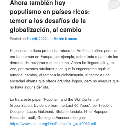
Ahora también hay
populismo en países ricos:
temor a los desafíos de la
globalización, al cambio
Posted on
5 abril, 2023
por
Martin Krause
El populismo tiene profundas raíces en América Latina, pero no
era tan común en Europa, por ejemplo, sobre todo a partir de las
derrotas del nazismo y el fascismo. Ahora ha llegado allí y, tal
vez, por razones similares a las que lo engendraran aquí: el
temor al cambio, el temor a la globalización, el temor a una
sociedad abierta que ofrece grandes logros, pero no asegura que
no haya alguna derrota.
Lo trata este paper “Populism and the SkillContent of
Globalization: Evidence from the Last 60 Years”, por Frédéric
Docquier, Lucas Guichard, Stefano Iandolo, Hillel Rapoport,
Riccardo Turati, Gonzague Vannoorenberghe:
https://www.cesifo.org/DocDL/cesifo1_wp10068.pdf