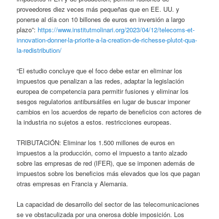
proveedores diez veces más pequeñas que en EE. UU. y
ponerse al día con 10 billones de euros en inversión a largo
plazo”:
https://www.institutmolinari.org/2023/04/12/telecoms-et-
innovation-donner-la-priorite-a-la-creation-de-richesse-plutot-qua-
la-redistribution/
“El estudio concluye que el foco debe estar en eliminar los
impuestos que penalizan a las redes, adaptar la legislación
europea de competencia para permitir fusiones y eliminar los
sesgos regulatorios antibursátiles en lugar de buscar imponer
cambios en los acuerdos de reparto de beneficios con actores de
la industria no sujetos a estos. restricciones europeas.
TRIBUTACIÓN: Eliminar los 1.500 millones de euros en
impuestos a la producción, como el impuesto a tanto alzado
sobre las empresas de red (IFER), que se imponen además de
impuestos sobre los beneficios más elevados que los que pagan
otras empresas en Francia y Alemania.
La capacidad de desarrollo del sector de las telecomunicaciones
se ve obstaculizada por una onerosa doble imposición. Los