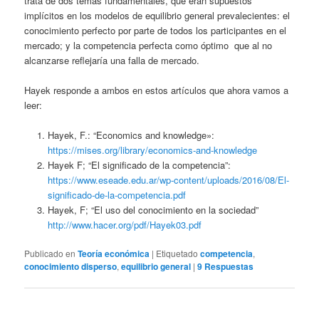
trata de dos temas fundamentales, que eran supuestos
implícitos en los modelos de equilibrio general prevalecientes: el
conocimiento perfecto por parte de todos los participantes en el
mercado; y la competencia perfecta como óptimo que al no
alcanzarse reflejaría una falla de mercado.
Hayek responde a ambos en estos artículos que ahora vamos a
leer:
Hayek, F.: “Economics and knowledge»:
https://mises.org/library/economics-and-knowledge
Hayek F; “El significado de la competencia”:
https://www.eseade.edu.ar/wp-content/uploads/2016/08/El-
significado-de-la-competencia.pdf
Hayek, F; “El uso del conocimiento en la sociedad”
http://www.hacer.org/pdf/Hayek03.pdf
Publicado en
Teoría económica
|
Etiquetado
competencia
,
conocimiento disperso
,
equilibrio general
|
9
Respuestas