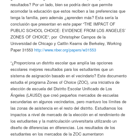
resultados? Por un lado, bien se podría decir que permite
acomodar la educación que estos reciben a las preferencias que
tenga la familia, pero además ¿aprenden más? Esta sería la
conclusión que presentan en este paper “THE IMPACT OF
PUBLIC SCHOOL CHOICE: EVIDENCE FROM LOS ANGELES’
ZONES OF CHOICE”, por Christopher Campos de la
Universidad de Chicago y Caitlin Kearns de Berkeley, Working
Paper 31553
http://www.nber.org/papers/w31553
“¿Proporciona un distrito escolar que amplía las opciones
escolares mejores resultados para los estudiantes que un
sistema de asignación basado en el vecindario? Este documento
estudia el programa Zones of Choice (ZOC), una iniciativa de
elección de escuela del Distrito Escolar Unificado de Los
Ángeles (LAUSD) que creó pequeños mercados de escuelas
secundarias en algunos vecindarios, pero mantuvo los límites de
las zonas de asistencia en el resto del distrito. Estudiamos los
impactos a nivel de mercado de la elección en el rendimiento de
los estudiantes y la matriculación universitaria utilizando un
diseño de diferencias en diferencias. Los resultados de los
estudiantes en los mercados de la ZOC aumentaron