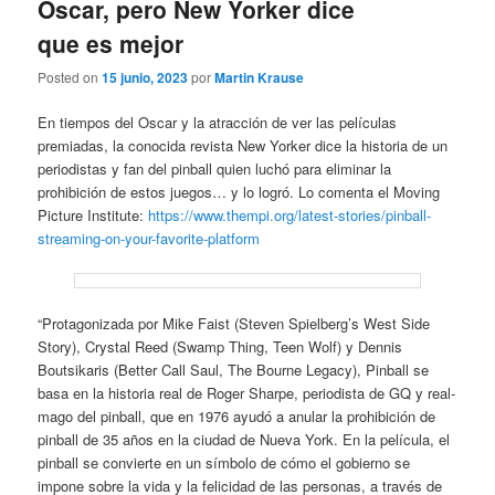
Oscar, pero New Yorker dice
que es mejor
Posted on
15 junio, 2023
por
Martin Krause
En tiempos del Oscar y la atracción de ver las películas
premiadas, la conocida revista New Yorker dice la historia de un
periodistas y fan del pinball quien luchó para eliminar la
prohibición de estos juegos… y lo logró. Lo comenta el Moving
Picture Institute:
https://www.thempi.org/latest-stories/pinball-
streaming-on-your-favorite-platform
“Protagonizada por Mike Faist (Steven Spielberg’s West Side
Story), Crystal Reed (Swamp Thing, Teen Wolf) y Dennis
Boutsikaris (Better Call Saul, The Bourne Legacy), Pinball se
basa en la historia real de Roger Sharpe, periodista de GQ y real-
mago del pinball, que en 1976 ayudó a anular la prohibición de
pinball de 35 años en la ciudad de Nueva York. En la película, el
pinball se convierte en un símbolo de cómo el gobierno se
impone sobre la vida y la felicidad de las personas, a través de