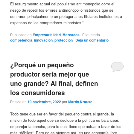
El resurgimiento actual del populismo antimonopolio corre el
riesgo de repetir los errores antimonopolio históricos que se
centraron principalmente en proteger a los titulares ineficientes a
expensas de los compradores minoristas.”
Publicado en
Empresarialidad
,
Mercados
|
Etiquetado
competencia
,
innovación
,
protección
|
Deja un comentario
¿Porqué un pequeño
productor sería mejor que
uno grande? Al final, definen
los consumidores
Posted on
19 noviembre, 2022
por
Martin Krause
Todo tiene que ser en favor del pequeño contra el grande, la
misión de todo aquél que se dedique a la política es balancear,
emparejar la cancha, para lo cual tiene que actuar a favor de los
más “débiles”. Pero no es siempre así, en una economía libre