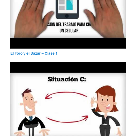
El Foro y el Bazar – Clase 1