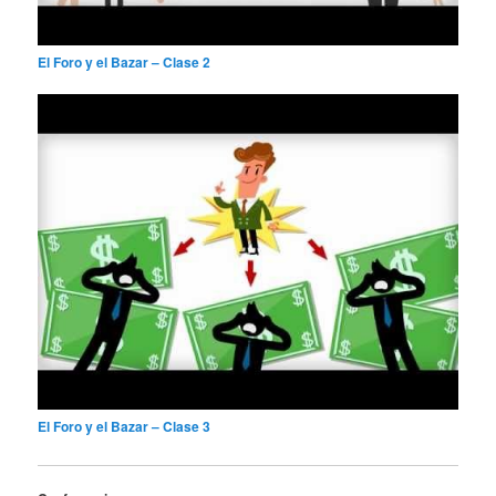
El Foro y el Bazar – Clase 2
El Foro y el Bazar – Clase 3