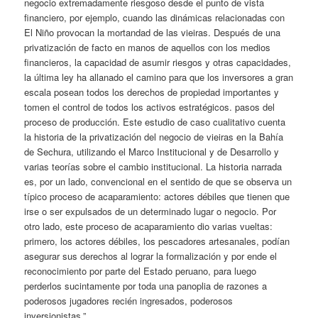
negocio extremadamente riesgoso desde el punto de vista
financiero, por ejemplo, cuando las dinámicas relacionadas con
El Niño provocan la mortandad de las vieiras. Después de una
privatización de facto en manos de aquellos con los medios
financieros, la capacidad de asumir riesgos y otras capacidades,
la última ley ha allanado el camino para que los inversores a gran
escala posean todos los derechos de propiedad importantes y
tomen el control de todos los activos estratégicos. pasos del
proceso de producción. Este estudio de caso cualitativo cuenta
la historia de la privatización del negocio de vieiras en la Bahía
de Sechura, utilizando el Marco Institucional y de Desarrollo y
varias teorías sobre el cambio institucional. La historia narrada
es, por un lado, convencional en el sentido de que se observa un
típico proceso de acaparamiento: actores débiles que tienen que
irse o ser expulsados ​​de un determinado lugar o negocio. Por
otro lado, este proceso de acaparamiento dio varias vueltas:
primero, los actores débiles, los pescadores artesanales, podían
asegurar sus derechos al lograr la formalización y por ende el
reconocimiento por parte del Estado peruano, para luego
perderlos sucintamente por toda una panoplia de razones a
poderosos jugadores recién ingresados, poderosos
inversionistas.”