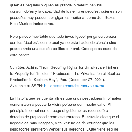
quien es pequeño y quien es grande lo determinan los
consumidores y la capacidad de los emprendedores: quienes son
pequeños hoy pueden ser gigantes mañana, como Jeff Bezos,
Elon Musk o tantos otros.
Pero parece inevitable que todo investigador ponga su corazón
con los “débiles”, con lo cual ya no está haciendo ciencia sino
presentando una opinión política o moral. Creo que es caso de
este paper:
Schlüter, Achim, “From Securing Rights for Small-scale Fishers
to Property for “Efficient” Producers: The Privatisation of Scallop
Production in Sechura Bay”, Peru (December 27, 2021).
Available at SSRN:
https://ssrn.com/abstract=3994780
La historia que se cuenta allí es que unos pescadores informales
comenzaron a pescar la vieira peruana con mucho éxito. Al
principio informalmente, luego el gobierno les reconoció el
derecho de propiedad sobre ese territorio. El artículo dice que el
negocio es muy riesgoso, y tal vez no es de extrañar que los
pescadores prefirieron vender sus derechos. ¿Qué tiene eso de