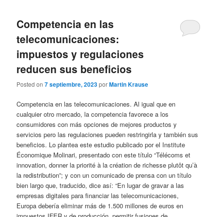
Competencia en las
telecomunicaciones:
impuestos y regulaciones
reducen sus beneficios
Posted on
7 septiembre, 2023
por
Martin Krause
Competencia en las telecomunicaciones. Al igual que en
cualquier otro mercado, la competencia favorece a los
consumidores con más opciones de mejores productos y
servicios pero las regulaciones pueden restringirla y también sus
beneficios. Lo plantea este estudio publicado por el Institute
Économique Molinari, presentado con este título “Télécoms et
innovation, donner la priorité à la création de richesse plutôt qu’à
la redistribution”; y con un comunicado de prensa con un título
bien largo que, traducido, dice así: “En lugar de gravar a las
empresas digitales para financiar las telecomunicaciones,
Europa debería eliminar más de 1.500 millones de euros en
impuestos IFER y de producción, permitir fusiones de