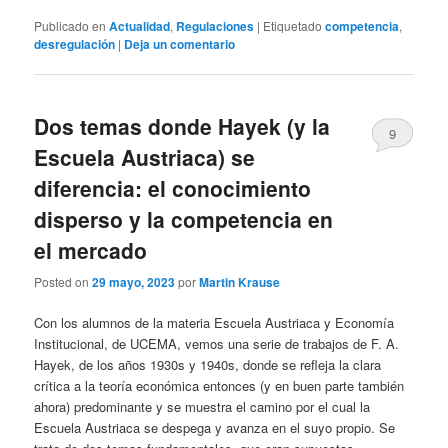
Publicado en
Actualidad
,
Regulaciones
|
Etiquetado
competencia
,
desregulación
|
Deja un comentario
Dos temas donde Hayek (y la
9
Escuela Austriaca) se
diferencia: el conocimiento
disperso y la competencia en
el mercado
Posted on
29 mayo, 2023
por
Martin Krause
Con los alumnos de la materia Escuela Austriaca y Economía
Institucional, de UCEMA, vemos una serie de trabajos de F. A.
Hayek, de los años 1930s y 1940s, donde se refleja la clara
crítica a la teoría económica entonces (y en buen parte también
ahora) predominante y se muestra el camino por el cual la
Escuela Austriaca se despega y avanza en el suyo propio. Se