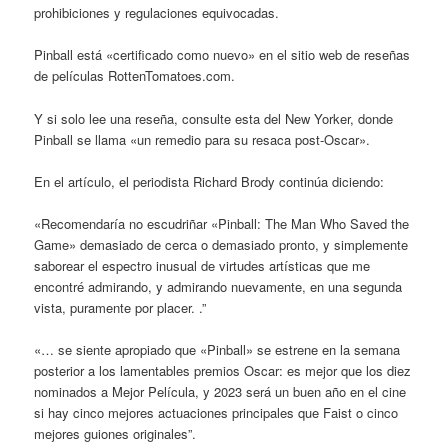
prohibiciones y regulaciones equivocadas.
Pinball está «certificado como nuevo» en el sitio web de reseñas
de películas RottenTomatoes.com.
Y si solo lee una reseña, consulte esta del New Yorker, donde
Pinball se llama «un remedio para su resaca post-Oscar».
En el artículo, el periodista Richard Brody continúa diciendo:
«Recomendaría no escudriñar «Pinball: The Man Who Saved the
Game» demasiado de cerca o demasiado pronto, y simplemente
saborear el espectro inusual de virtudes artísticas que me
encontré admirando, y admirando nuevamente, en una segunda
vista, puramente por placer. .”
«… se siente apropiado que «Pinball» se estrene en la semana
posterior a los lamentables premios Oscar: es mejor que los diez
nominados a Mejor Película, y 2023 será un buen año en el cine
si hay cinco mejores actuaciones principales que Faist o cinco
mejores guiones originales”.