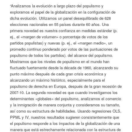
“Analizamos la evolución a largo plazo del populismo y
exploramos el papel de la globalización en la configuración de
dicha evolución. Utilizamos un panel desequilibrado de 628
elecciones nacionales en 55 países durante 60 años. Una
primera novedad es nuestra confianza en medidas estándar (p.
ej., el «margen de volumen» o porcentaje de votos de los
partidos populistas) y nuevas (p. ej., el «margen medio», un
promedio continuo ponderado por votos de las puntuaciones de
populismo de todos los partidos). del alcance del populismo.
Mostramos que los niveles de populismo en el mundo han
fluctuado fuertemente desde la década de 1960, alcanzando su
punto máximo después de cada gran crisis económica y
alcanzando un máximo histórico, especialmente para el
populismo de derecha en Europa, después de la gran recesión de
2007-10. La segunda novedad es que cuando investigamos los
determinantes «globales» del populismo, analizamos el comercio
y la inmigración de manera conjunta y consideramos su tamaño,
así como su estructura de habilidades. Usando regresiones OLS,
PPML y IV, nuestros resultados sugieren consistentemente que
el populismo responde a los impactos de la globalización de una
manera que está estrechamente relacionada con la estructura de