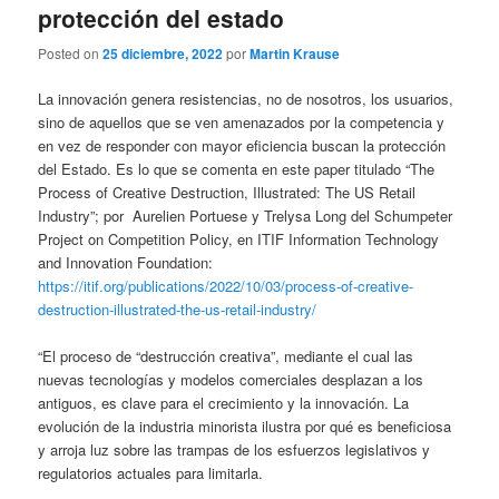
protección del estado
Posted on
25 diciembre, 2022
por
Martin Krause
La innovación genera resistencias, no de nosotros, los usuarios,
sino de aquellos que se ven amenazados por la competencia y
en vez de responder con mayor eficiencia buscan la protección
del Estado. Es lo que se comenta en este paper titulado “The
Process of Creative Destruction, Illustrated: The US Retail
Industry”; por Aurelien Portuese y Trelysa Long del Schumpeter
Project on Competition Policy, en ITIF Information Technology
and Innovation Foundation:
https://itif.org/publications/2022/10/03/process-of-creative-
destruction-illustrated-the-us-retail-industry/
“El proceso de “destrucción creativa”, mediante el cual las
nuevas tecnologías y modelos comerciales desplazan a los
antiguos, es clave para el crecimiento y la innovación. La
evolución de la industria minorista ilustra por qué es beneficiosa
y arroja luz sobre las trampas de los esfuerzos legislativos y
regulatorios actuales para limitarla.