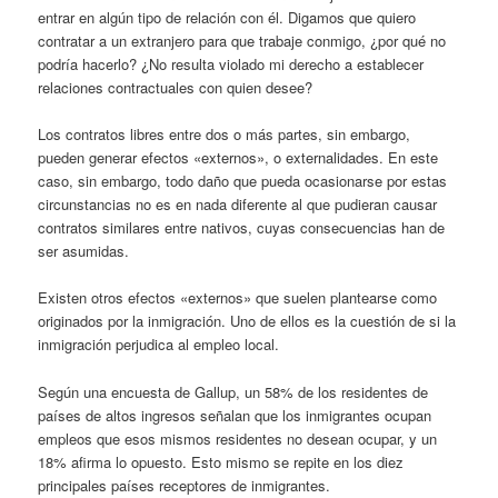
entrar en algún tipo de relación con él. Digamos que quiero
contratar a un extranjero para que trabaje conmigo, ¿por qué no
podría hacerlo? ¿No resulta violado mi derecho a establecer
relaciones contractuales con quien desee?
Los contratos libres entre dos o más partes, sin embargo,
pueden generar efectos «externos», o externalidades. En este
caso, sin embargo, todo daño que pueda ocasionarse por estas
circunstancias no es en nada diferente al que pudieran causar
contratos similares entre nativos, cuyas consecuencias han de
ser asumidas.
Existen otros efectos «externos» que suelen plantearse como
originados por la inmigración. Uno de ellos es la cuestión de si la
inmigración perjudica al empleo local.
Según una encuesta de Gallup, un 58% de los residentes de
países de altos ingresos señalan que los inmigrantes ocupan
empleos que esos mismos residentes no desean ocupar, y un
18% afirma lo opuesto. Esto mismo se repite en los diez
principales países receptores de inmigrantes.