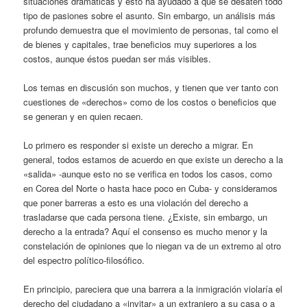
situaciones dramáticas y esto ha ayudado a que se desaten todo
tipo de pasiones sobre el asunto. Sin embargo, un análisis más
profundo demuestra que el movimiento de personas, tal como el
de bienes y capitales, trae beneficios muy superiores a los
costos, aunque éstos puedan ser más visibles.
Los temas en discusión son muchos, y tienen que ver tanto con
cuestiones de «derechos» como de los costos o beneficios que
se generan y en quien recaen.
Lo primero es responder si existe un derecho a migrar. En
general, todos estamos de acuerdo en que existe un derecho a la
«salida» -aunque esto no se verifica en todos los casos, como
en Corea del Norte o hasta hace poco en Cuba- y consideramos
que poner barreras a esto es una violación del derecho a
trasladarse que cada persona tiene. ¿Existe, sin embargo, un
derecho a la entrada? Aquí el consenso es mucho menor y la
constelación de opiniones que lo niegan va de un extremo al otro
del espectro político-filosófico.
En principio, pareciera que una barrera a la inmigración violaría el
derecho del ciudadano a «invitar» a un extranjero a su casa o a