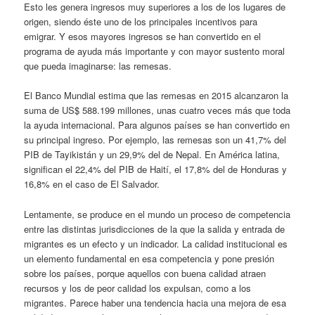
Esto les genera ingresos muy superiores a los de los lugares de
origen, siendo éste uno de los principales incentivos para
emigrar. Y esos mayores ingresos se han convertido en el
programa de ayuda más importante y con mayor sustento moral
que pueda imaginarse: las remesas.
El Banco Mundial estima que las remesas en 2015 alcanzaron la
suma de US$ 588.199 millones, unas cuatro veces más que toda
la ayuda internacional. Para algunos países se han convertido en
su principal ingreso. Por ejemplo, las remesas son un 41,7% del
PIB de Tayikistán y un 29,9% del de Nepal. En América latina,
significan el 22,4% del PIB de Haití, el 17,8% del de Honduras y
16,8% en el caso de El Salvador.
Lentamente, se produce en el mundo un proceso de competencia
entre las distintas jurisdicciones de la que la salida y entrada de
migrantes es un efecto y un indicador. La calidad institucional es
un elemento fundamental en esa competencia y pone presión
sobre los países, porque aquellos con buena calidad atraen
recursos y los de peor calidad los expulsan, como a los
migrantes. Parece haber una tendencia hacia una mejora de esa