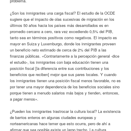
problema.
¿Son los inmigrantes una carga fiscal? El estudio de la OCDE
sugiere que el impacto de olas sucesivas de migración en los
últimos 50 años hacia los países más desarrollados es en
promedio cercano a cero, rara vez excediendo 0,5% del PIB,
tanto sea en términos positivos como negativos. El impacto es
mayor en Suiza y Luxemburgo, donde los inmigrantes proveen
un beneficio neto estimado de cerca de 2% del PIB a las
finanzas públicas. «Contrariamente a la percepción general -dice
el estudio-, los inmigrantes con baja educación tienen una
posición fiscal [la diferencia entre sus contribuciones y los
beneficios que reciben] mejor que sus pares locales. Y cuando
los inmigrantes tienen una posición fiscal menos favorable, no es
por tener una mayor dependencia de los beneficios sociales sino
porque tienen a menudo salarios más bajos y tienden, entonces,
a pagar menos».
¿Pueden los inmigrantes trastrocar la cultura local? La existencia
de barrios enteros en algunas ciudades europeas y
norteamericanas hace temer que esto ocurra, pero de ahí a
afirmar que sea posible existe un largo trecho. La cultura