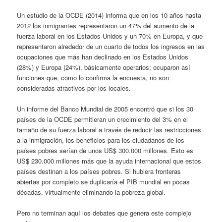
Un estudio de la OCDE (2014) informa que en los 10 años hasta
2012 los inmigrantes representaron un 47% del aumento de la
fuerza laboral en los Estados Unidos y un 70% en Europa, y que
representaron alrededor de un cuarto de todos los ingresos en las
ocupaciones que más han declinado en los Estados Unidos
(28%) y Europa (24%), básicamente operarios; ocuparon así
funciones que, como lo confirma la encuesta, no son
consideradas atractivos por los locales.
Un informe del Banco Mundial de 2005 encontró que si los 30
países de la OCDE permitieran un crecimiento del 3% en el
tamaño de su fuerza laboral a través de reducir las restricciones
a la inmigración, los beneficios para los ciudadanos de los
países pobres serían de unos US$ 300.000 millones. Esto es
US$ 230.000 millones más que la ayuda internacional que estos
países destinan a los países pobres. Si hubiera fronteras
abiertas por completo se duplicaría el PIB mundial en pocas
décadas, virtualmente eliminando la pobreza global.
Pero no terminan aquí los debates que genera este complejo