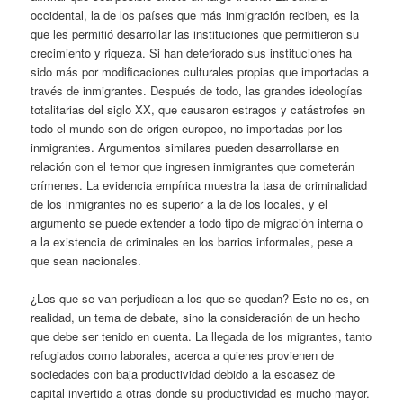
occidental, la de los países que más inmigración reciben, es la
que les permitió desarrollar las instituciones que permitieron su
crecimiento y riqueza. Si han deteriorado sus instituciones ha
sido más por modificaciones culturales propias que importadas a
través de inmigrantes. Después de todo, las grandes ideologías
totalitarias del siglo XX, que causaron estragos y catástrofes en
todo el mundo son de origen europeo, no importadas por los
inmigrantes. Argumentos similares pueden desarrollarse en
relación con el temor que ingresen inmigrantes que cometerán
crímenes. La evidencia empírica muestra la tasa de criminalidad
de los inmigrantes no es superior a la de los locales, y el
argumento se puede extender a todo tipo de migración interna o
a la existencia de criminales en los barrios informales, pese a
que sean nacionales.
¿Los que se van perjudican a los que se quedan? Este no es, en
realidad, un tema de debate, sino la consideración de un hecho
que debe ser tenido en cuenta. La llegada de los migrantes, tanto
refugiados como laborales, acerca a quienes provienen de
sociedades con baja productividad debido a la escasez de
capital invertido a otras donde su productividad es mucho mayor.