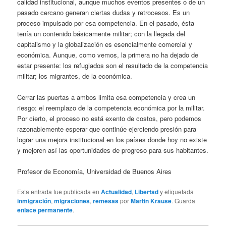
calidad institucional, aunque muchos eventos presentes o de un
pasado cercano generan ciertas dudas y retrocesos. Es un
proceso impulsado por esa competencia. En el pasado, ésta
tenía un contenido básicamente militar; con la llegada del
capitalismo y la globalización es esencialmente comercial y
económica. Aunque, como vemos, la primera no ha dejado de
estar presente: los refugiados son el resultado de la competencia
militar; los migrantes, de la económica.
Cerrar las puertas a ambos limita esa competencia y crea un
riesgo: el reemplazo de la competencia económica por la militar.
Por cierto, el proceso no está exento de costos, pero podemos
razonablemente esperar que continúe ejerciendo presión para
lograr una mejora institucional en los países donde hoy no existe
y mejoren así las oportunidades de progreso para sus habitantes.
Profesor de Economía, Universidad de Buenos Aires
Esta entrada fue publicada en
Actualidad
,
Libertad
y etiquetada
inmigración
,
migraciones
,
remesas
por
Martin Krause
. Guarda
enlace permanente
.