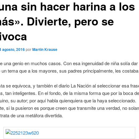
una sin hacer harina a los
ás». Divierte, pero se
ivoca
4 agosto, 2016
por
Martin Krause
e una genio en muchos casos. Con esa ingenuidad de niña solía dar e
un tema que a los mayores, sus padres principalmente, les costaba d
ta se equivoca, y también el diario La Nación al seleccionar esa fras
as, tan inteligentes. En el fondo, de la misma forma que por la boca d
ino, su autor; por aquí habla quienquiera que la haya seleccionado.
, si la pusieron es porque creen que transmite una verdad, no sola
trata de una metáfora divertida.