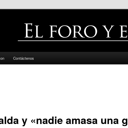
zon
Contáctenos
alda y «nadie amasa una 