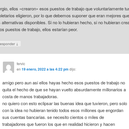
rgio, ellos «crearon» esos puestos de trabajo que voluntariamente tu
oletarios eligieron, por lo que debemos suponer que eran mejores qu
s alternativas disponibles. Si no lo hubieran hecho, si no hubieran cre
os puestos de trabajo, ellos estarían peor.
↓
esponder
fervic
en
19 enero, 2022 a las 4:22 pm
dijo:
amigo pero aun asi ellos hayas hecho esos puestos de trabajo no
quita el hecho de que se hayan vuelto absurdamente millonarios a
costa de manos trabajadoras.
no quiero con esto eclipsar las buenas idea que tuvieron, pero solo
con la idea no hubieran tenido todos esos millones que engordan
sus cuentas bancarias. se necesito cientos o miles de
trabajadores que fueron los que en realidad hicieron y hacen