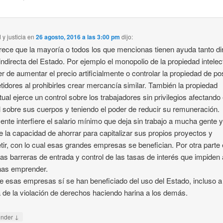
 y justicia
en
26 agosto, 2016 a las 3:00 pm
dijo:
ece que la mayoría o todos los que mencionas tienen ayuda tanto di
ndirecta del Estado. Por ejemplo el monopolio de la propiedad intelec
er de aumentar el precio artificialmente o controlar la propiedad de po
idores al prohibirles crear mercancía similar. También la propiedad
ctual ejerce un control sobre los trabajadores sin privilegios afectando 
l sobre sus cuerpos y teniendo el poder de reducir su remuneración.
ente interfiere el salario mínimo que deja sin trabajo a mucha gente y
e la capacidad de ahorrar para capitalizar sus propios proyectos y
ir, con lo cual esas grandes empresas se benefician. Por otra parte
las barreras de entrada y control de las tasas de interés que impiden 
nas emprender.
e esas empresas sí se han beneficiado del uso del Estado, incluso a
 de la violación de derechos haciendo harina a los demás.
↓
onder