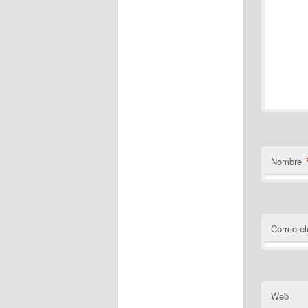
Nombre
Correo el
Web