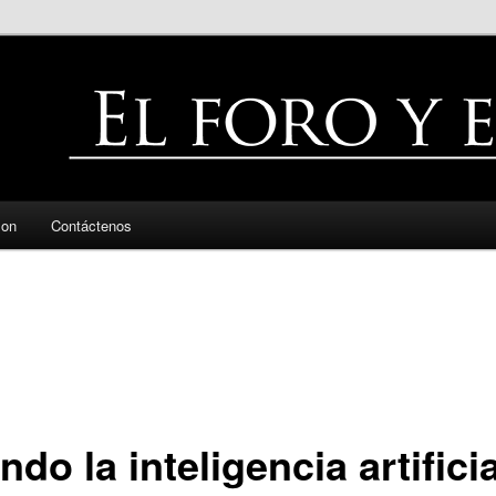
zon
Contáctenos
do la inteligencia artificia