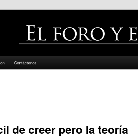
zon
Contáctenos
cil de creer pero la teoría