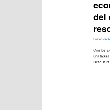
eco
del
res
Posted on
2
Con los a
una figura
Israel Kirz