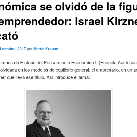
nómica se olvidó de la fig
 emprendedor: Israel Kirzne
cató
4 octubre, 2017
por
Martin Krause
lumnos de Historia del Pensamiento Económico II (Escuela Austria
 olvidada en los modelos de equilibrio general, el empresario, en un ar
ner que lleva ese título. Así introduce el tema: