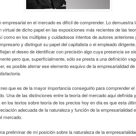
n empresarial en el mercado es difícil de comprender. Lo demuestra l
n virtual de dicho papel en las exposiciones más recientes de las teor
sí como en los múltiples y cuidadosos intentos de autores anteriores
 empresario y distinguir su papel del capitalista o el empleado dirigente
eflejan el deseo de identificar con precisión algo cuya presencia se si
ente pero que, superficialmente, sólo se presta a una definición vag
r, es posible aferrar ese elemento esquivo de la empresarialidad de
isfactoria.
reo que es de la mayor importancia conseguirlo para comprender el
o. Una de las distinciones entre la teoría del mercado aquí definida y
en los textos sobre teoría de los precios hoy en día es que esta últ
eciación adecuada de la naturaleza y función de la empresarialidad e
el mercado.
 preliminar de mi posición sobre la naturaleza de la empresarialid