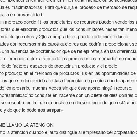
duales maximizadoras. Para que surja el proceso de mercado se requ
, la empresarialidad.
n mercado donde 1) los propietarios de recursos pueden venderlos 
tores que elaboran productos que los consumidores necesitan men
emente que otros y 2)los compradores pueden adquirir productos
ados con recursos más caros que otros que podrían proporcionar, s
 una ausencia de coordinación que se refleja refleja en las diferenci
s, diferencias entre la suma de los precios en los mercados de recur
rie de factores capaces de producir un producto y el precio
ho producto en el mercado de productos. Es en las oportunidades de
cios que se dan debido a estas diferencias de precios donde aparece 
 del empresario, muchas veces sin que éste aporte ningún recurso.
presarialidad no consiste en hacerse con un billete de diez dólares 
 se descubre en la mano: consiste en darse cuenta de que está a nu
e y de que lo podemos atrapar»
ME LLAMO LA ATENCION
mo la atencion cuando el auto distingue al empresario del propietario 