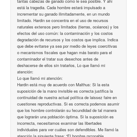
tantas cabezas de ganado como le sea posible. Y ahí
está la tragedia. Cada hombre estará impulsado a
incrementar su ganado ilimitadamente, en un mundo
limitado. Hardin se concentra en el uso de recursos
naturales extensos pero limitados (tierras, océanos) y los
efectos del uso común: la contaminación y los costos
degradación de recursos y los costos que implica. Indica
que debe evitarse ya sea por medio de leyes coercitivas
o mecanismos fiscales que hagan más barato para el
contaminador el tratar sus desechos antes de
deshacerse de ellos sin tratarlos, Lo que llamó mi
atención:
Lo que llamó mi atención:
Hardin está muy de acuerdo con Malthus: Si la esta
suposición de la mano invisible es correcta justifica la
continuidad de nuestra actual política de laissez faire en
cuestiones reproductivas. Si es correcta podemos asumir
que los hombre controlarán su fecundidad de tal manera
que lograrán una población óptima. Si la suposición es
incorrecta, necesitamos examinar las libertades
individuales para ver cuáles son defendibles. Me llamó la
atención la siguiente frase: “El hombre razonable