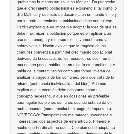
“problemas humanos sin solución técnica”. Da por hecho
que el crecimiento poblacional es exponencial tal como lo
dijo Malthus y que éste se desarrolla en un mundo finito y
por lo tanto el crecimiento poblacional debe controlarse.
Hardin explica que es imposible adoptar la idea de que se
debe maximizar la población porque esto implicaría un
uso de la energía y recursos exclusivamente para la
sobrevivencia. Hardin explica que la tragedia de los
comunes comienza a partir del crecimiento poblacional
derivado de la escasez de los recursos, es decir, en un
mundo con pocos habitantes no existía este problema; y
habla de la contaminación como una forma inversa de
analizar la tragedia de los comunes, pero que trata de lo
mismo (preferencia individualista del bien). Además
explica que la coerción debe adoptarse como un
concepto necesario, y que en ocasiones es preferible
para regular los bienes comunes cuando esta se da en
mutuo acuerdo (como mediante el pago de impuestos).
NOVEDOSO: Principalmente me parecen novedosos e
interesantes dos aspectos de este artículo. Primero el
hecho que Hardin afirme que la Coerción debe adoptarse
como medida para disminuir problemas derivados de la