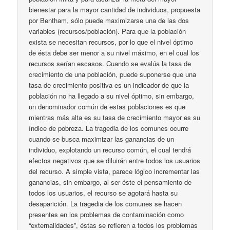
bienestar para la mayor cantidad de individuos, propuesta
por Bentham, sólo puede maximizarse una de las dos
variables (recursos/población). Para que la población
exista se necesitan recursos, por lo que el nivel óptimo
de ésta debe ser menor a su nivel máximo, en el cual los
recursos serían escasos. Cuando se evalúa la tasa de
crecimiento de una población, puede suponerse que una
tasa de crecimiento positiva es un indicador de que la
población no ha llegado a su nivel óptimo, sin embargo,
un denominador común de estas poblaciones es que
mientras más alta es su tasa de crecimiento mayor es su
índice de pobreza. La tragedia de los comunes ocurre
cuando se busca maximizar las ganancias de un
individuo, explotando un recurso común, el cual tendrá
efectos negativos que se diluirán entre todos los usuarios
del recurso. A simple vista, parece lógico incrementar las
ganancias, sin embargo, al ser éste el pensamiento de
todos los usuarios, el recurso se agotará hasta su
desaparición. La tragedia de los comunes se hacen
presentes en los problemas de contaminación como
“externalidades”, éstas se refieren a todos los problemas