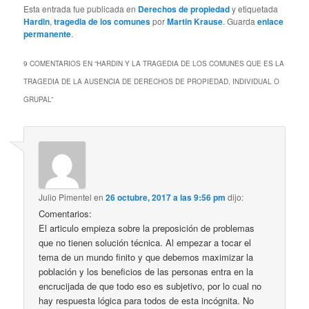
Esta entrada fue publicada en
Derechos de propiedad
y etiquetada
Hardin
,
tragedia de los comunes
por
Martin Krause
. Guarda
enlace
permanente
.
9 COMENTARIOS EN “
HARDIN Y LA TRAGEDIA DE LOS COMUNES QUE ES LA
TRAGEDIA DE LA AUSENCIA DE DERECHOS DE PROPIEDAD, INDIVIDUAL O
GRUPAL
”
Julio Pimentel
en
26 octubre, 2017 a las 9:56 pm
dijo:
Comentarios:
El articulo empieza sobre la preposición de problemas
que no tienen solución técnica. Al empezar a tocar el
tema de un mundo finito y que debemos maximizar la
población y los beneficios de las personas entra en la
encrucijada de que todo eso es subjetivo, por lo cual no
hay respuesta lógica para todos de esta incógnita. No