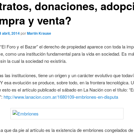
tratos, donaciones, adopc
mpra y venta?
4 abril, 2014
por
Martin Krause
o “El Foro y el Bazar” el derecho de propiedad aparece con toda la imp
, como una institución fundamental para la vida en sociedad. Es m
 sin la cual la sociedad no existiría.
 las instituciones, tiene un origen y un carácter evolutivo que todav
Y esa evolución se produce, sobre todo, en la frontera tecnológica. 
 esto es el artículo publicado el sábado en La Nación con el título: 
”:
http://www.lanacion.com.ar/1680109-embriones-en-disputa
a que da pie al artículo es la existencia de embriones congelados de