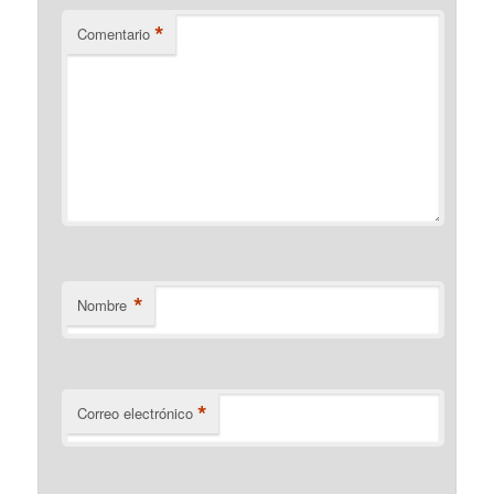
*
Comentario
*
Nombre
*
Correo electrónico