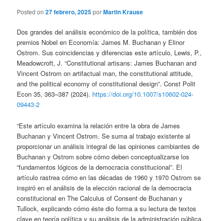
Posted on
27 febrero, 2025
por
Martin Krause
Dos grandes del análisis económico de la política, también dos
premios Nobel en Economía: James M. Buchanan y Elinor
Ostrom. Sus coincidencias y diferencias este artículo, Lewis, P.,
Meadowcroft, J. “Constitutional artisans: James Buchanan and
Vincent Ostrom on artifactual man, the constitutional attitude,
and the political economy of constitutional design”. Const Polit
Econ 35, 363–387 (2024).
https://doi.org/10.1007/s10602-024-
09443-2
“Este artículo examina la relación entre la obra de James
Buchanan y Vincent Ostrom. Se suma al trabajo existente al
proporcionar un análisis integral de las opiniones cambiantes de
Buchanan y Ostrom sobre cómo deben conceptualizarse los
“fundamentos lógicos de la democracia constitucional”. El
artículo rastrea cómo en las décadas de 1960 y 1970 Ostrom se
inspiró en el análisis de la elección racional de la democracia
constitucional en The Calculus of Consent de Buchanan y
Tullock, explicando cómo éste dio forma a su lectura de textos
clave en teoría política y su análisis de la administración pública.