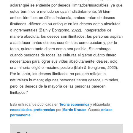
aclarar qué se entiende por deseos ilimitados/insaciables, ya que
estos términos a menudo se usan indistintamente. Si bien
ambos términos en última instancia, ambos tratan de deseos
ilimitados, difieren en su enfoque en los deseos como absolutos
o incrementales (Bain y Bongiorno, 2022). Interpretados de
manera absoluta, los deseos son ilimitados: las personas aspiran
a satisfacer tantos deseos económicos como puedan y, por lo
tanto, quieren tanto dinero como sea posible. Sin embargo,
cuando personas de todas las culturas eligieron cuánto dinero
necesitaban para lograr sus vidas absolutamente ideales, sólo
una minoría eligió el máximo posible (Bain & Bongiorno, 2022).
Por lo tanto, los deseos ilimitados no parecen reflejar la
naturaleza humana; algunas personas tienen deseos ilimitados,
pero los deseos de la mayoría de las personas parecen
limitados.”
Esta entrada fue publicada en
Teoría económica
y etiquetada
necesidades
,
preferencias
por
Martin Krause
. Guarda
enlace
permanente
.