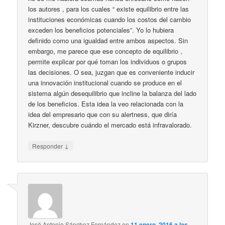
los autores , para los cuales “ existe equilibrio entre las
instituciones económicas cuando los costos del cambio
exceden los beneficios potenciales”. Yo lo hubiera
definido como una igualdad entre ambos aspectos. Sin
embargo, me parece que ese concepto de equilibrio ,
permite explicar por qué toman los individuos o grupos
las decisiones. O sea, juzgan que es conveniente inducir
una innovación institucional cuando se produce en el
sistema algún desequilibrio que incline la balanza del lado
de los beneficios. Esta idea la veo relacionada con la
idea del empresario que con su alertness, que diría
Kirzner, descubre cuándo el mercado está infravalorado.
↓
Responder
José Antonio Sánchez Fernández
en
11 enero, 2016 a las