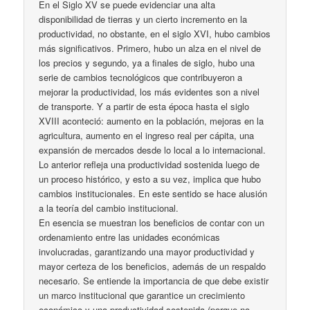
En el Siglo XV se puede evidenciar una alta
disponibilidad de tierras y un cierto incremento en la
productividad, no obstante, en el siglo XVI, hubo cambios
más significativos. Primero, hubo un alza en el nivel de
los precios y segundo, ya a finales de siglo, hubo una
serie de cambios tecnológicos que contribuyeron a
mejorar la productividad, los más evidentes son a nivel
de transporte. Y a partir de esta época hasta el siglo
XVIII aconteció: aumento en la población, mejoras en la
agricultura, aumento en el ingreso real per cápita, una
expansión de mercados desde lo local a lo internacional.
Lo anterior refleja una productividad sostenida luego de
un proceso histórico, y esto a su vez, implica que hubo
cambios institucionales. En este sentido se hace alusión
a la teoría del cambio institucional.
En esencia se muestran los beneficios de contar con un
ordenamiento entre las unidades económicas
involucradas, garantizando una mayor productividad y
mayor certeza de los beneficios, además de un respaldo
necesario. Se entiende la importancia de que debe existir
un marco institucional que garantice un crecimiento
económico y una productividad sostenida (porque no