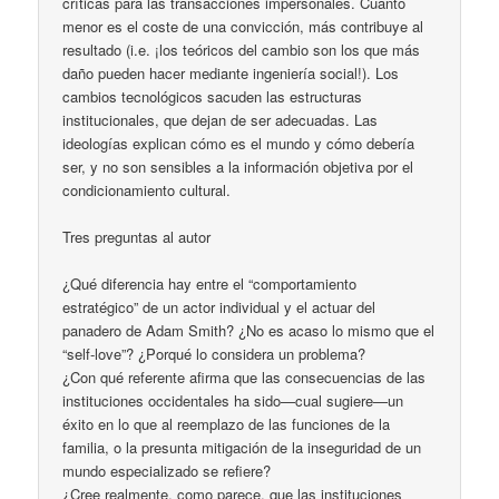
críticas para las transacciones impersonales. Cuanto
menor es el coste de una convicción, más contribuye al
resultado (i.e. ¡los teóricos del cambio son los que más
daño pueden hacer mediante ingeniería social!). Los
cambios tecnológicos sacuden las estructuras
institucionales, que dejan de ser adecuadas. Las
ideologías explican cómo es el mundo y cómo debería
ser, y no son sensibles a la información objetiva por el
condicionamiento cultural.
Tres preguntas al autor
¿Qué diferencia hay entre el “comportamiento
estratégico” de un actor individual y el actuar del
panadero de Adam Smith? ¿No es acaso lo mismo que el
“self-love”? ¿Porqué lo considera un problema?
¿Con qué referente afirma que las consecuencias de las
instituciones occidentales ha sido—cual sugiere—un
éxito en lo que al reemplazo de las funciones de la
familia, o la presunta mitigación de la inseguridad de un
mundo especializado se refiere?
¿Cree realmente, como parece, que las instituciones