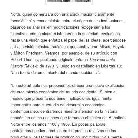
North, quien comenzara con una aproximación claramente
“neoclásica” y economicista sobre el origen de las instituciones,
basando su análisis en modificaciones “exógenas” a los
incentivos económicos existentes en la sociedad, evolucionó
hacia una visión que enfatiza el papel de las ideas, acercándose
así a la visión clásica tradicional que sostuvieran Mises, Hayek
y Milton Friedman. Veamos, por ejemplo, de su artículo con
Robert Thomas, publicado originalmente en
The Economic
History Review
, de 1970 y luego en castellano en Libertas 10:
“Una teoría del crecimiento del mundo occidental”:
“En este artículo nos proponemos ofrecer una nueva explicación
del crecimiento económico del mundo occidental. Si bien el
modelo que presentamos tiene implicaciones igualmente
importantes para el estudio del desarrollo económico
contemporáneo, centraremos nuestra atención en la historia
económica de las naciones que formaron el núcleo del Atlántico
Norte entre los años 1100 y 1800. En pocas palabras,
postulamos que los cambios en los precios relativos de los
productos y los factores de producción, inducidos inicialmente