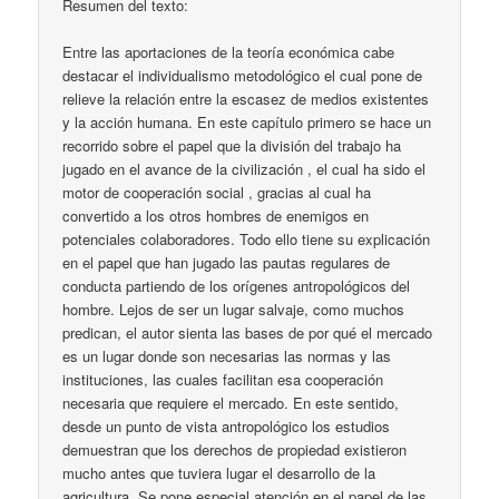
Resumen del texto:
Entre las aportaciones de la teoría económica cabe
destacar el individualismo metodológico el cual pone de
relieve la relación entre la escasez de medios existentes
y la acción humana. En este capítulo primero se hace un
recorrido sobre el papel que la división del trabajo ha
jugado en el avance de la civilización , el cual ha sido el
motor de cooperación social , gracias al cual ha
convertido a los otros hombres de enemigos en
potenciales colaboradores. Todo ello tiene su explicación
en el papel que han jugado las pautas regulares de
conducta partiendo de los orígenes antropológicos del
hombre. Lejos de ser un lugar salvaje, como muchos
predican, el autor sienta las bases de por qué el mercado
es un lugar donde son necesarias las normas y las
instituciones, las cuales facilitan esa cooperación
necesaria que requiere el mercado. En este sentido,
desde un punto de vista antropológico los estudios
demuestran que los derechos de propiedad existieron
mucho antes que tuviera lugar el desarrollo de la
agricultura. Se pone especial atención en el papel de las