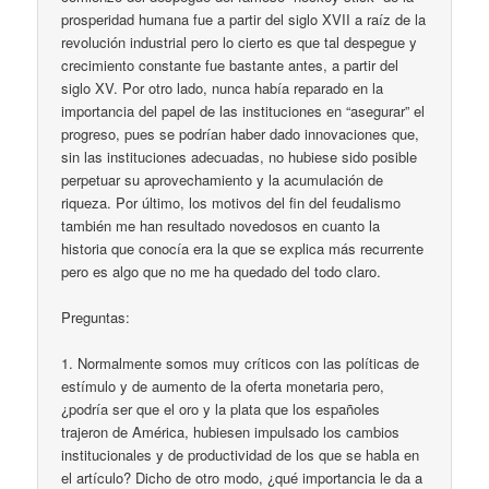
prosperidad humana fue a partir del siglo XVII a raíz de la
revolución industrial pero lo cierto es que tal despegue y
crecimiento constante fue bastante antes, a partir del
siglo XV. Por otro lado, nunca había reparado en la
importancia del papel de las instituciones en “asegurar” el
progreso, pues se podrían haber dado innovaciones que,
sin las instituciones adecuadas, no hubiese sido posible
perpetuar su aprovechamiento y la acumulación de
riqueza. Por último, los motivos del fin del feudalismo
también me han resultado novedosos en cuanto la
historia que conocía era la que se explica más recurrente
pero es algo que no me ha quedado del todo claro.
Preguntas:
1. Normalmente somos muy críticos con las políticas de
estímulo y de aumento de la oferta monetaria pero,
¿podría ser que el oro y la plata que los españoles
trajeron de América, hubiesen impulsado los cambios
institucionales y de productividad de los que se habla en
el artículo? Dicho de otro modo, ¿qué importancia le da a