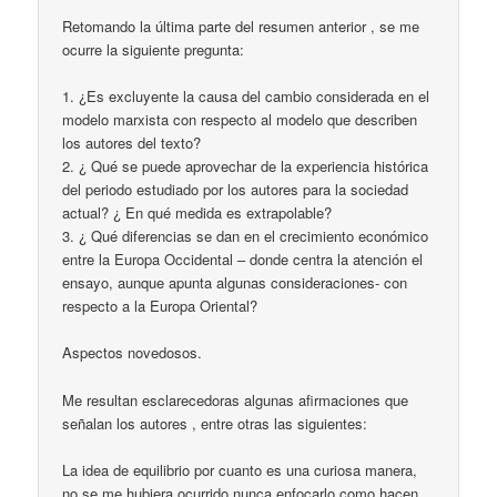
Retomando la última parte del resumen anterior , se me
ocurre la siguiente pregunta:
1. ¿Es excluyente la causa del cambio considerada en el
modelo marxista con respecto al modelo que describen
los autores del texto?
2. ¿ Qué se puede aprovechar de la experiencia histórica
del periodo estudiado por los autores para la sociedad
actual? ¿ En qué medida es extrapolable?
3. ¿ Qué diferencias se dan en el crecimiento económico
entre la Europa Occidental – donde centra la atención el
ensayo, aunque apunta algunas consideraciones- con
respecto a la Europa Oriental?
Aspectos novedosos.
Me resultan esclarecedoras algunas afirmaciones que
señalan los autores , entre otras las siguientes:
La idea de equilibrio por cuanto es una curiosa manera,
no se me hubiera ocurrido nunca enfocarlo como hacen