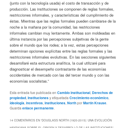
(junto con la tecnología usada) el costo de transacción y de
producción. Las instituciones se componen de reglas formales,
restricciones informales, y características del cumplimiento de
éstas. Mientras que las reglas formales pueden cambiarse de la
noche a la mañana por la comunidad, las restricciones
informales cambian muy lentamente. Ambas son moldeadas en
última instancia por las percepciones subjetivas de la gente
sobre el mundo que los rodea; a la vez, estas percepciones
determinan opciones explícitas entre las reglas formales y las
restricciones informales evolutivas. En las secciones siguientes
desarrollaré esta estructura analítica, la cual utilizaré para
diagnosticar el desempeño contrastante de las economías
occidentales de mercado con las del tercer mundo y con las
economías socialistas.”
Esta entrada fue publicada en
Cambio institucional
,
Derechos de
propiedad
,
Instituciones
y etiquetada
Crecimiento económico
,
ídeología
,
incentivos
,
instituciones
,
North
por
Martin Krause
.
Guarda
enlace permanente
.
14 COMENTARIOS EN “
DOUGLASS NORTH (1920-2015): UNA EVOLUCIÓN
HAYEKIANA SOBRE EL ORIGEN Y DESARROLLO DE LAS INSTITUCIONES
”